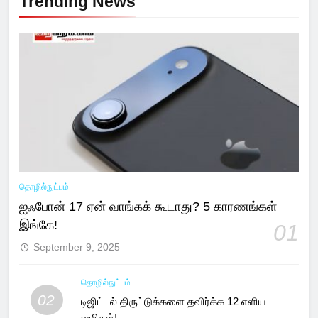
Trending News
தொழில்நுட்பம்
ஐஃபோன் 17 ஏன் வாங்கக் கூடாது? 5 காரணங்கள்
இங்கே!
01
September 9, 2025
தொழில்நுட்பம்
02
டிஜிட்டல் திருட்டுக்களை தவிர்க்க 12 எளிய
வழிகள்!