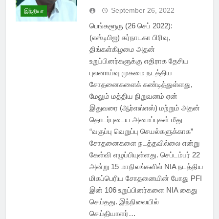
September 26, 2022
இந்தியா
பெங்களூரு (26 செப் 2022):
(எஸ்டிபிஐ) கர்நாடகா பிரிவு,
திங்கள்கிழமை அதன்
உறுப்பினர்களுக்கு எதிராக தேசிய
புலனாய்வு முகமை நடத்திய
சோதனைகளைக் கண்டித்துள்ளது,
மேலும் மத்திய நிறுவனம் ஏன்
இதுவரை (ஆர்எஸ்எஸ்) மற்றும் அதன்
தொடர்புடைய அமைப்புகள் மீது
“வகுப்பு வெறுப்பு செயல்களுக்காக”
சோதனைகளை நடத்தவில்லை என்று
கேள்வி எழுப்பியுள்ளது. செப்டம்பர் 22
அன்று 15 மாநிலங்களில் NIA நடத்திய
மிகப்பெரிய சோதனையின் போது PFI
இன் 106 உறுப்பினர்களை NIA கைது
செய்தது. இந்நிலையில்
செய்தியாளர்…