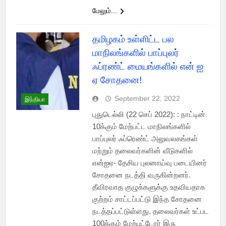
மேலும்...
தமிழகம் உள்ளிட்ட பல
மாநிலங்களில் பாப்புலர்
ஃப்ரண்ட் மையங்களில் என் ஐ
ஏ சோதனை!
September 22, 2022
இந்தியா
புதுடெல்லி (22 செப் 2022): : நாட்டின்
10க்கும் மேற்பட்ட மாநிலங்களில்
பாப்புலர் ஃப்ரெண்ட் அலுவலகங்கள்
மற்றும் தலைவர்களின் வீடுகளில்
என்ஐஏ- தேசிய புலனாய்வு படையினர்
சோதனை நடத்தி வருகின்றனர்.
தீவிரவாத குழுக்களுக்கு உதவியதாக
குற்றம் சாட்டப்பட்டு இந்த சோதனை
நடத்தப்பட்டுள்ளது. தலைவர்கள் உட்பட
100க்கும் மேற்பட்டோர் இரு