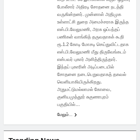
போலீசார் அதிரடி சோதனை நடத்தி
வருகின்றனர். முன்னாள் அதிமுக
உள்ளாட்சி துறை அமைச்சராக இருந்த
எஸ்.பி.வேலுமணி, அரசு ஒப்பந்தப்
பணிகள் வாங்கித் தருவதாகக் கூறி
ரூ.1.2 கோடி மோசடி செய்துவிட்டதாக
எஸ்.பி.வேலுமணி மீது திருவேங்கடம்
என்பவர் புகார் அளித்திருந்தார்.
இந்தப் புகாரின் அடிப்படையில்
சோதனை நடைபெறுவதாகத் தகவல்
வெளியாகியிருக்கிறது.
அதுமட்டுமல்லாமல் கோவை,
குனியமுத்தூர் சுகுணாபுரம்
பகுதியில்…
மேலும்...