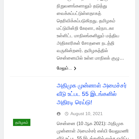
நிறுவனங்களாலும் தடுத்து
வைக்கப்பட்டுள்ளதாகத்
தெரிவிக்கப்படுகிறது. தமிழகம்
மட்டுமின்றி கேரளா, கர்நாடகா
உள்ளிட்ட மாநிலங்களிலும் மத்திய
அதிகாரிகள் சோதனை நடத்தி
வருகின்றனர். தமிழகத்தில்
சென்னையில் உள்ள மாநிலக் குழு…
மேலும்...
அதிமுக முன்னாள் அமைச்சர்
வீடு உட்பட 55 இடங்களில்
அதிரடி ரெய்டு!
August 10, 2021
தமிழகம்
சென்னை (10 ஆக 2021): அதிமுக
முன்னாள் அமைச்சர் எஸ்பி வேலுமணி
வீடு உட்பட 55 இடங்களில் லஞ்ச ஒழிப்பு