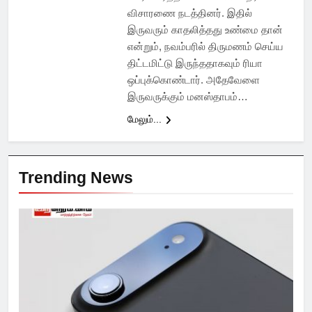
விசாரணை நடத்தினர். இதில்
இருவரும் காதலித்தது உண்மை தான்
என்றும், நவம்பரில் திருமணம் செய்ய
திட்டமிட்டு இருந்ததாகவும் ரியா
ஒப்புக்கொண்டார். அதேவேளை
இருவருக்கும் மனஸ்தாபம்…
மேலும்...
Trending News