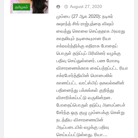
August 27, 2020
தமிழகம்
மும்பை (27 ஆக 2020): நடிகர்
சுஷாந்த் சிங் ராஜ்புத்தை விஷம்
வைத்து கொலை செய்ததாக அவரது
காதலியும் நடிகையுமான ரியா
சக்ரவர்த்திக்கு எதிராக போதைப்
பொருள் தடுப்புப் பிரிவினர் வழக்கு
பதிவு செய்துள்ளனர். பண மோசடி
விசாரணைக்காக கைப்பற்றப்பட்ட ரியா
சக்ரபோர்த்தியின் மொபைலில்
காணப்பட்ட வாட்ஸ்அப் தகவல்களின்
பதினைந்து பக்கங்கள் குறித்து
விசாரிக்கப்பட்டு வருகின்றன.
போதைப்பொருள் தடுப்பு அமைப்பைச்
சேர்ந்த ஒரு குழு மும்பைக்கு சென்று
நடத்திய விசாரணையின்
அடிப்படையில் வழக்கு பதிவு
செய்யப்பட்டுள்ளது. ரியா…