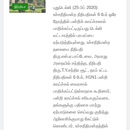
இந்தியா
புதுடெல்லி (25 பிப் 2020):
உச்சநீதிமன்ற நீதிபதிகள் 6 பேர் ஒரே
நேரத்தில் பன்றிக்‍ காய்ச்சலால்
பாதிக்‍கப்பட்டிருப்பது டெல்லி
வட்டாரத்தில் பரபரப்பை
ஏற்படுத்தியுள்ளது. உச்சநீதிமன்ற
தலைமை நீதிபதி
திரு.எஸ்.ஏ.பாப்டேவை, அவரது
அறையில் சந்தித்த, நீதிபதி
திரு.T.Y.சந்திர சூட், தாம் உட்பட
நீதிபதிகள் 6 பேர், H1N1 பன்றி
காய்ச்சல் வைரசால்
பாதிக்‍கப்பட்டுள்ளதாக கூறினார்.
பன்றி காய்ச்சல் சரியாகும்வரை,
தங்களுக்கு பதிலாக மாற்று
ஏற்பாடுகளை செய்வது குறித்து
ஆலோசிக்குமாறு கேட்டுக்
கொண்டார். உச்சநீதிமன்றத்தில்