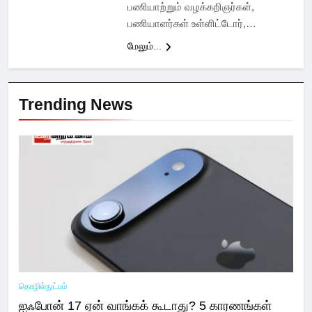
பணியாற்றும் வழக்கறிஞர்கள்,
பணியாளர்கள் உள்ளிட்டோர்,…
மேலும்...
Trending News
தொழில்நுட்பம்
ஐஃபோன் 17 ஏன் வாங்கக் கூடாது? 5 காரணங்கள்