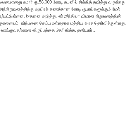
ுவனமானது சுமார் ரூ.58,000 கோடி கடனில் சிக்கித் தவித்து வருகிறது.
அந்நிறுவனத்திற்கு ஆயிரக் கணக்கான கோடி ரூபாய்களுக்கும் மேல்
 ஏற்பட்டுள்ளன. இதனை அடுத்து, ஏர் இந்தியா விமான நிறுவனத்தின்
குகளையும், விற்பனை செய்ய உள்ளதாக மத்திய அரசு தெரிவித்துள்ளது.
வாங்குவதற்கான விருப்பத்தை தெரிவிக்க, தனியார்…