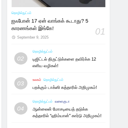
தொழில்நுட்பம்
ஐஃபோன் 17 ஏன் வாங்கக் கூடாது? 5
காரணங்கள் இங்கே!
01
September 9, 2025
தொழில்நுட்பம்
02
டிஜிட்டல் திருட்டுக்களை தவிர்க்க 12
எளிய வழிகள்!
உலகம்
தொழில்நுட்பம்
03
பறக்கும் டாக்ஸி கத்தாரில் அறிமுகம்!
தொழில்நுட்பம்
வளைகுடா
04
ஆன்லைன் மோசடியைத் தடுக்க
கத்தாரில் “ஹிம்யான்” கார்டு அறிமுகம்!