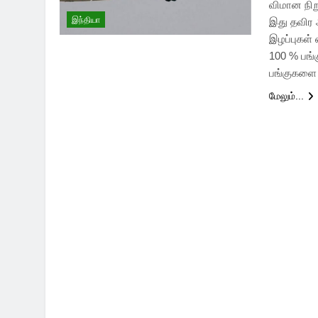
விமான நிற
இந்தியா
இது தவிர 
இழப்புகள்
100 % பங்
பங்குகளை 
மேலும்...