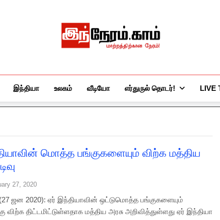
இந்நேரம்.காம்
செய்திகளுக்கு அப்பால்…
இந்தியா
உலகம்
வீடியோ
எர்துருல் தொடர்!
LIVE
்தியாவின் மொத்த பங்குகளையும் விற்க மத்திய
டிவு
uary 27, 2020
ி (27 ஜன 2020): ஏர் இந்தியாவின் ஒட்டுமொத்த பங்குகளையும்
ு விற்க திட்டமிட்டுள்ளதாக மத்திய அரசு அறிவித்துள்ளது ஏர் இந்தியா