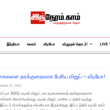
இந்நேரம்.காம்
செய்திகளுக்கு அப்பால்…
இந்தியா
உலகம்
வீடியோ
எர்துருல் தொடர்!
LIVE
கைகளை தரக்குறைவாக பேசிய விஜய் – வீடியோ!
ember 11, 2022
1 டிச 2022): நடிகர் விஜய், சக நடிகைகளைத் தரக்குறைவாக
ர்ச்சை கிளம்பியுள்ளது. நடிகர் விஜய், வாரிசு படத்தில் நடித்து
 இப்படம் பொங்கலுக்கு வெளியாக இருக்கிறது. இப்படத்தில் நடிகர் ஷாம்