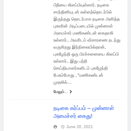
பீதியை கிளப்பியுள்ளார். நடிகை
சாந்தினியுடன் கள்ளத்தொடர்பில்
இருந்தது தொடர்பாக நடிகை அளித்த
புகாரின் அடிப்படையில் முன்னாள்
அமைச்சர் மணிகண்டன் கைதாகி
உள்ளார்.. அவரிடம் விசாரணை நடந்து
வருகிறது இந்நிலையில்தான்,
புகழேந்தி ஒரு பிரச்சனையை கிளப்பி
உள்ளார்.. இது பற்றி
செய்தியாளர்களிடம் புகழேந்தி
பேசும்போது , “மணிகண்டன்
முதலில்…
மேலும்...
நடிகை கர்ப்பம் – முன்னாள்
அமைச்சர் கைது!
June 20, 2021