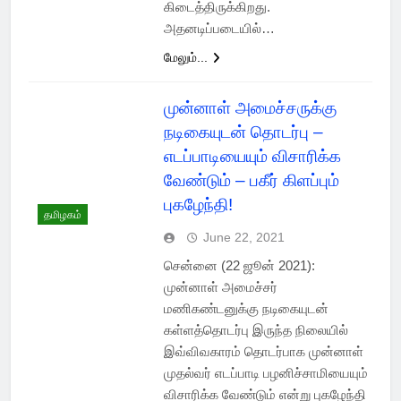
கிடைத்திருக்கிறது.
அதனடிப்படையில்…
மேலும்...
முன்னாள் அமைச்சருக்கு
நடிகையுடன் தொடர்பு –
எடப்பாடியையும் விசாரிக்க
வேண்டும் – பகீர் கிளப்பும்
புகழேந்தி!
தமிழகம்
June 22, 2021
சென்னை (22 ஜூன் 2021):
முன்னாள் அமைச்சர்
மணிகண்டனுக்கு நடிகையுடன்
கள்ளத்தொடர்பு இருந்த நிலையில்
இவ்விவகாரம் தொடர்பாக முன்னாள்
முதல்வர் எடப்பாடி பழனிச்சாமியையும்
விசாரிக்க வேண்டும் என்று புகழேந்தி