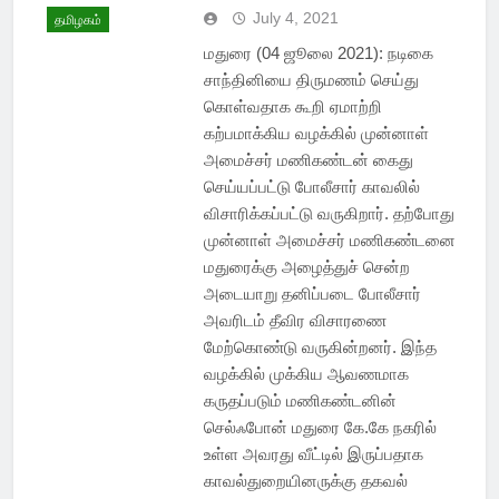
July 4, 2021
தமிழகம்
மதுரை (04 ஜூலை 2021): நடிகை
சாந்தினியை திருமணம் செய்து
கொள்வதாக கூறி ஏமாற்றி
கற்பமாக்கிய வழக்கில் முன்னாள்
அமைச்சர் மணிகண்டன் கைது
செய்யப்பட்டு போலீசார் காவலில்
விசாரிக்கப்பட்டு வருகிறார். தற்போது
முன்னாள் அமைச்சர் மணிகண்டனை
மதுரைக்கு அழைத்துச் சென்ற
அடையாறு தனிப்படை போலீசார்
அவரிடம் தீவிர விசாரணை
மேற்கொண்டு வருகின்றனர். இந்த
வழக்கில் முக்கிய ஆவணமாக
கருதப்படும் மணிகண்டனின்
செல்ஃபோன் மதுரை கே.கே நகரில்
உள்ள அவரது வீட்டில் இருப்பதாக
காவல்துறையினருக்கு தகவல்