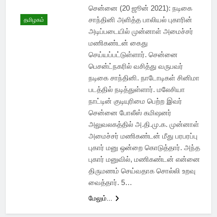
சென்னை (20 ஜூன் 2021): நடிகை
சாந்தினி அளித்த பாலியல் புகாரின்
தமிழகம்
அடிப்படையில் முன்னாள் அமைச்சர்
மணிகண்டன் கைது
செய்யப்பட்டுள்ளார். சென்னை
பெசன்ட்நகரில் வசித்து வருபவர்
நடிகை சாந்தினி. நாடோடிகள் சினிமா
படத்தில் நடித்துள்ளார். மலேசியா
நாட்டின் குடியுரிமை பெற்ற இவர்
சென்னை போலீஸ் கமிஷனர்
அலுவலகத்தில் அ.தி.மு.க. முன்னாள்
அமைச்சர் மணிகண்டன் மீது பரபரப்பு
புகார் மனு ஒன்றை கொடுத்தார். அந்த
புகார் மனுவில், மணிகண்டன் என்னை
திருமணம் செய்வதாக சொல்லி உறவு
வைத்தார். 5…
மேலும்...