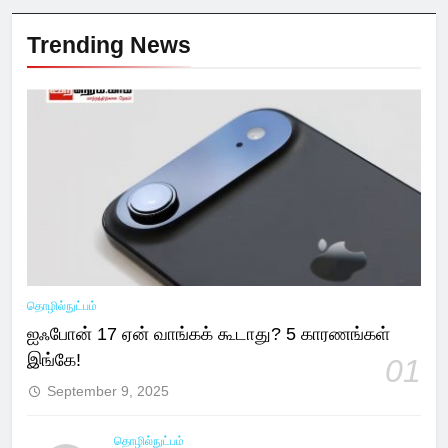
Trending News
தொழில்நுட்பம்
ஐஃபோன் 17 ஏன் வாங்கக் கூடாது? 5 காரணங்கள்
இங்கே!
01
September 9, 2025
தொழில்நுட்பம்