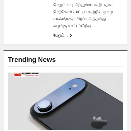
மேலும் உமர் அப்துல்லா கூறியதாக
மேற்கோள் காட்டிய கூற்றில் ஜம்மு
காஷ்மீருக்கு சிறப்பு அந்தஸ்து
வழங்கும் சட்டப்பிரிவு…
மேலும்...
Trending News