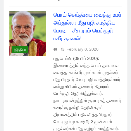
பொய் செய்தியை வைத்து உமர்
அப்துல்லா மீது பழி சுமத்திய
மோடி – சீதாராம் யெச்சூரி
பகீர் தகவல்!
February 8, 2020
இந்தியா
புதுடெல்லி (08 பிப் 2020):
இணையத்தில் வந்த பொய் தகவலை
வைத்து காஷ்மீர் முன்னாள் முதல்வர்
மீது பிரதமர் மோடி பழி சுமத்தியுள்ளார்
என்று சிபிஎம் தலைவர் சீதாராம்
யெச்சூரி தெரிவித்துள்ளார்.
நாடாளுமன்றத்தில் குடியரசுத் தலைவர்
உரைக்கு நன்றி தெரிவிக்கும்
தீர்மானத்தில் பதிலளித்த பிரதமர்
மோடி ஜம்மு காஷ்மீர் 2 முன்னாள்
முதல்வர்கள் மீது குற்றம் சுமத்தினார். ,