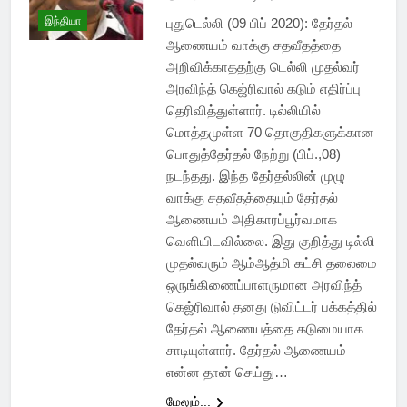
இந்தியா
புதுடெல்லி (09 பிப் 2020): தேர்தல்
ஆணையம் வாக்கு சதவீதத்தை
அறிவிக்காததற்கு டெல்லி முதல்வர்
அரவிந்த் கெஜ்ரிவால் கடும் எதிர்ப்பு
தெரிவித்துள்ளார். டில்லியில்
மொத்தமுள்ள 70 தொகுதிகளுக்கான
பொதுத்தேர்தல் நேற்று (பிப்.,08)
நடந்தது. இந்த தேர்தல்லின் முழு
வாக்கு சதவீதத்தையும் தேர்தல்
ஆணையம் அதிகாரப்பூர்வமாக
வெளியிடவில்லை. இது குறித்து டில்லி
முதல்வரும் ஆம்ஆத்மி கட்சி தலைமை
ஒருங்கிணைப்பாளருமான அரவிந்த்
கெஜ்ரிவால் தனது டுவிட்டர் பக்கத்தில்
தேர்தல் ஆணையத்தை கடுமையாக
சாடியுள்ளார். தேர்தல் ஆணையம்
என்ன தான் செய்து…
மேலும்...