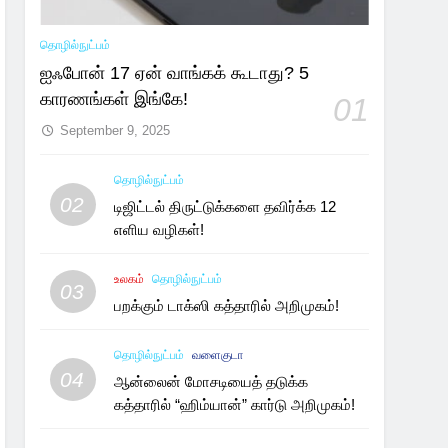
தொழில்நுட்பம்
ஐஃபோன் 17 ஏன் வாங்கக் கூடாது? 5
காரணங்கள் இங்கே!
01
September 9, 2025
தொழில்நுட்பம்
02
டிஜிட்டல் திருட்டுக்களை தவிர்க்க 12
எளிய வழிகள்!
உலகம்
தொழில்நுட்பம்
03
பறக்கும் டாக்ஸி கத்தாரில் அறிமுகம்!
தொழில்நுட்பம்
வளைகுடா
04
ஆன்லைன் மோசடியைத் தடுக்க
கத்தாரில் “ஹிம்யான்” கார்டு அறிமுகம்!