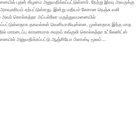
னையில் புதன் கிழமை அனுமதிக்கப்பட்டுள்ளார். நேற்று இரவு அவருக்கு
 அசவுகரியம் ஏற்பட்டுள்ளது. இன்று மதியம் லேசான நெஞ்சு வலி
ல் அவர் கொல்கத்தா அப்பல்லோ மருத்துவமனையில்
ப்பட்டுள்ளதாக தகவல்கள் வெளியாகியுள்ளன. முன்னதாக இந்த மாத
ில் மாரடைப்பு காரணமாக சவுரவ் கங்குலி கொல்கத்தா உட்லேண்ட்ஸ்
னையில் அனுமதிக்கப்பட்டு ஆஞ்சியோ பிளாஸ்டி மூலம்…