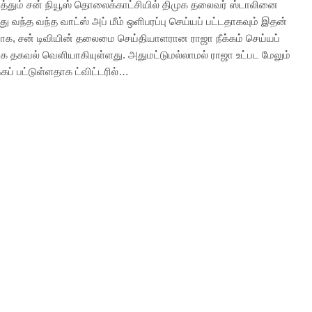
நடத்தும் சன் நியூஸ் தொலைக்காட்சியில் திமுக தலைவர் ஸ்டாலினை
து வந்த வந்த வாட்ஸ் அப் மீம் ஒளிபரப்பு செய்யப் பட்டதாகவும் இதன்
க, சன் டிவியின் தலைமை செய்தியாளரான ராஜா நீக்கம் செய்யப்
ாக தகவல் வெளியாகியுள்ளது. அதுமட்டுமல்லாமல் ராஜா உட்பட மேலும்
க்கப் பட்டுள்ளதாக ட்விட்டரில்…