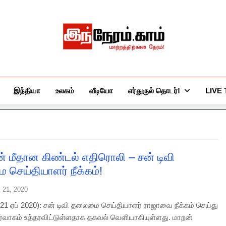
இந்நேரம்.காம்
செய்திகளுக்கு அப்பால்…
இந்தியா
உலகம்
வீடியோ
எர்துருல் தொடர்!
LIVE
ன் மீதான கிண்டல் எதிரொலி – சன் டிவி
செய்தியாளர் நீக்கம்!
l 21, 2020
1 ஏப் 2020): சன் டிவி தலைமை செய்தியாளர் ராஜாவை நீக்கம் செய்து
நிர்வாகம் உத்தரவிட்டுள்ளதாக தகவல் வெளியாகியுள்ளது. மாறன்