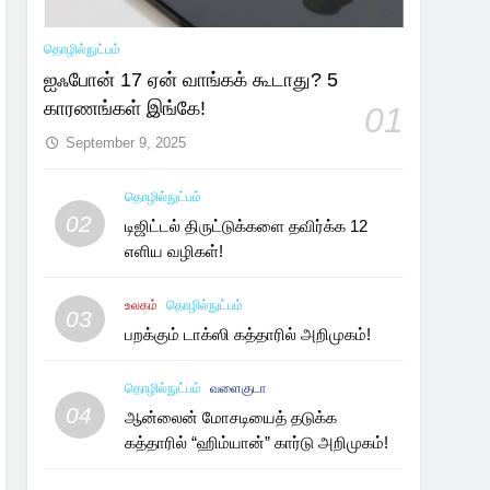
தொழில்நுட்பம்
ஐஃபோன் 17 ஏன் வாங்கக் கூடாது? 5
காரணங்கள் இங்கே!
01
September 9, 2025
தொழில்நுட்பம்
02
டிஜிட்டல் திருட்டுக்களை தவிர்க்க 12
எளிய வழிகள்!
உலகம்
தொழில்நுட்பம்
03
பறக்கும் டாக்ஸி கத்தாரில் அறிமுகம்!
தொழில்நுட்பம்
வளைகுடா
04
ஆன்லைன் மோசடியைத் தடுக்க
கத்தாரில் “ஹிம்யான்” கார்டு அறிமுகம்!