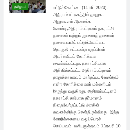
தமிழகம்
பட்டுக்கோட்டை (11 பிப் 2023):
அதிராம்பட்டினத்தில் தாலுகா
அலுவலகம் அமைக்க
வேண்டி,அதிராம்பட்டினம் நகராட்சி
தலைவர் மற்றும் துணைத் தலைவர்
தலைமையில் பட்டுக்கோட்டை
தொகுதி சட்டமன்ற உறுப்பினர்
அவர்களிடம் கோரிக்கை
வைக்கப்பட்டது. நகராட்சியாக
அறிவிக்கப்பட்ட அதிராம்பட்டினம்
தாலுக்காவாவும் மாற்றப்பட வேண்டும்
என்ற கோரிக்கை ஊர் மக்களிடம்
இருந்து வருகிறது. அதிராம்பட்டினம்
நகராட்சி சார்பாக தீர்மானம்
நிறைவேற்றப்பட்டு அரசின்
கவனத்திற்கு சென்றிருக்கிறது. இந்த
கோரிக்கையை வலுப்பெறச்
செய்யவும், வலியுறுத்தவும் பிப்ரவரி 10