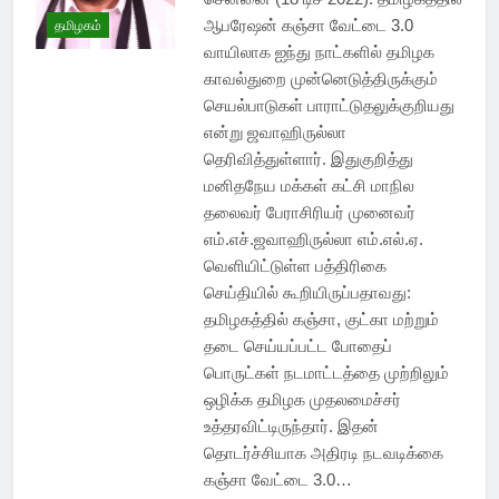
ஆபரேஷன் கஞ்சா வேட்டை 3.0
தமிழகம்
வாயிலாக ஐந்து நாட்களில் தமிழக
காவல்துறை முன்னெடுத்திருக்கும்
செயல்பாடுகள் பாராட்டுதலுக்குறியது
என்று ஜவாஹிருல்லா
தெரிவித்துள்ளார். இதுகுறித்து
மனிதநேய மக்கள் கட்சி மாநில
தலைவர் பேராசிரியர் முனைவர்
எம்.எச்.ஜவாஹிருல்லா எம்.எல்.ஏ.
வெளியிட்டுள்ள பத்திரிகை
செய்தியில் கூறியிருப்பதாவது:
தமிழகத்தில் கஞ்சா, குட்கா மற்றும்
தடை செய்யப்பட்ட போதைப்
பொருட்கள் நடமாட்டத்தை முற்றிலும்
ஒழிக்க தமிழக முதலமைச்சர்
உத்தரவிட்டிருந்தார். இதன்
தொடர்ச்சியாக அதிரடி நடவடிக்கை
கஞ்சா வேட்டை 3.0…