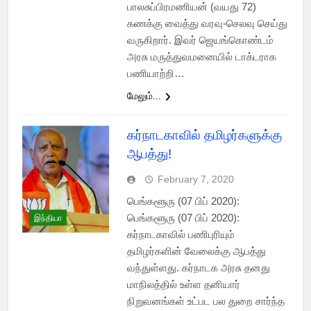
பாலசுப்பிரமணியன் (வயது 72)
கணக்கு வைத்து வரவு-செலவு செய்து
வருகிறார். இவர் ஜெயங்கொண்டம்
அரசு மருத்துவமனையில் டாக்டராக
பணியாற்றி…
மேலும்...
கர்நாடகாவில் தமிழர்களுக்கு
ஆபத்து!
February 7, 2020
பெங்களூரு (07 பிப் 2020):
பெங்களூரு (07 பிப் 2020):
இந்தியா
கர்நாடகாவில் பணிபுரியும்
தமிழர்களின் வேலைக்கு ஆபத்து
வந்துள்ளது. கர்நாடக அரசு தனது
மாநிலத்தில் உள்ள தனியார்
நிறுவனங்கள் உட்பட பல துறை சார்ந்த