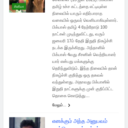
தமிழ் உச்ச கட்டத்தை எட்டியுள்ள
சினிமா
நிலையில் யாரும் எதிர்பாராத
வகையில் ஒருவர் வெளியாகியுள்ளார்.
பிக்பாஸ் தமிழ் 4 நேற்றோடு 100
நாட்கள் முடிந்துவிட்டது, வரும்
ஜனவரி 17ம் தேதி இறுதி நிகழ்ச்சி
நடக்க இருக்கிறது. அந்நாளில்
பிக்பாஸ் 4வது சீசனின் வெற்றியாளர்
யார் என்பது மக்களுக்கு
தெரிந்துவிடும். இந்த நிலையில் தான்
நிகழ்ச்சி குறித்து ஒரு தகவல்
வந்துள்ளது. அதாவது பிக்பாஸில்
இறுதி நாட்களுக்கு முன் குறிப்பிட்ட
தொகை கொடுத்து…
மேலும்...
எனக்கும் அந்த அனுபவம்