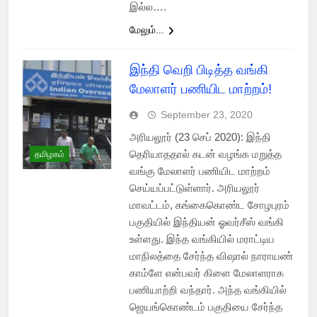
இல்ல….
மேலும்...
இந்தி வெறி பிடித்த வங்கி
மேலாளர் பணியிட மாற்றம்!
September 23, 2020
அரியலூர் (23 செப் 2020): இந்தி
தெரியாததால் கடன் வழங்க மறுத்த
தமிழகம்
வங்கு மேலாளர் பணியிட மாற்றம்
செய்யப்பட்டுள்ளார். அரியலூர்
மாவட்டம், கங்கைகொண்ட சோழபுரம்
பகுதியில் இந்தியன் ஓவர்சீஸ் வங்கி
உள்ளது. இந்த வங்கியில் மராட்டிய
மாநிலத்தை சேர்ந்த விஷால் நாராயண்
காம்ளே என்பவர் கிளை மேலாளராக
பணியாற்றி வந்தார். அந்த வங்கியில்
ஜெயங்கொண்டம் பகுதியை சேர்ந்த