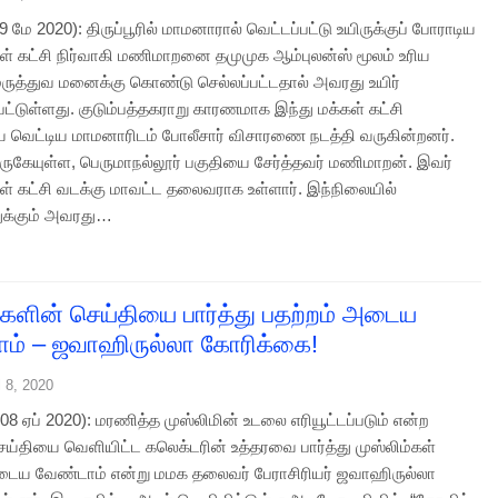
(19 மே 2020): திருப்பூரில் மாமனாரால் வெட்டப்பட்டு உயிருக்குப் போராடிய
கள் கட்சி நிர்வாகி மணிமாறனை தமுமுக ஆம்புலன்ஸ் மூலம் உரிய
 மருத்துவ மனைக்கு கொண்டு செல்லப்பட்டதால் அவரது உயிர்
்பட்டுள்ளது. குடும்பத்தகராறு காரணமாக இந்து மக்கள் கட்சி
ை வெட்டிய மாமனாரிடம் போலீசார் விசாரணை நடத்தி வருகின்றனர்.
 அருகேயுள்ள, பெருமாநல்லூர் பகுதியை சேர்த்தவர் மணிமாறன். இவர்
கள் கட்சி வடக்கு மாவட்ட தலைவராக உள்ளார். இந்நிலையில்
க்கும் அவரது…
ளின் செய்தியை பார்த்து பதற்றம் அடைய
ம் – ஜவாஹிருல்லா கோரிக்கை!
l 8, 2020
8 ஏப் 2020): மரணித்த முஸ்லிமின் உடலை எரியூட்டப்படும் என்ற
்தியை வெளியிட்ட கலெக்டரின் உத்தரவை பார்த்து முஸ்லிம்கள்
டைய வேண்டாம் என்று மமக தலைவர் பேராசிரியர் ஜவாஹிருல்லா