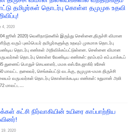
ட்டு தமிழர்கள் தொடர்பு கொள்ள தமுமுக உதவி
விப்பு!
e 4, 2020
4 ஜூன் 2020) வெளிநாடுகளில் இருந்து சென்னை,திருச்சி விமான
ற்கு வரும் புலம்பெயர் தமிழர்களுக்கு உதவும் முகமாக தொடர்பு
ண்டிய தொடர்பு எண்கள் அறிவிக்கப்பட்டுள்ளன. சென்னை விமான
ருபவர்கள் தொடர்பு கொள்ள வேண்டிய எண்கள்: தாம்பரம் எம்.யாக்கூப்
5 துணைப் பொதுச் செயலாளர், மமக எஸ்.கே.ஜாகிர் உசேன்
0 மாவட்ட தலைவர், செங்கல்பட்டு வடக்கு, தமுமுக-மமக திருச்சி
ையம் வருபவர்கள் தொடர்பு கொள்ளக்கூடிய எண்கள்: உதுமான் அலி
772 மாவட்ட…
க்கள் கட்சி நிர்வாகியின் உயிரை காப்பாற்றிய
வினர்!
 19, 2020