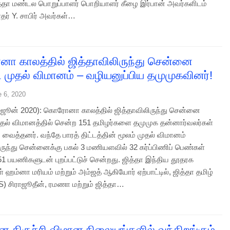
ஜித்தா மண்டல பொறுப்பாளர் பொறியாளர் கீழை இர்பான் அவர்களிடம்
ர் Y. சாபிர் அவர்கள்…
 காலத்தில் ஜித்தாவிலிருந்து சென்னை
்ட முதல் விமானம் – வழியனுப்பிய தமுமுகவினர்!
e 6, 2020
6 ஜூன் 2020): கொரோனா காலத்தில் ஜித்தாவிலிருந்து சென்னை
 முதல் விமானத்தில் சென்ற 151 தமிழர்களை தமுமுக தன்னார்வலர்கள்
 வைத்தனர். வந்தே பாரத் திட்டத்தின் மூலம் முதல் விமானம்
ிருந்து சென்னைக்கு பகல் 3 மணியளவில் 32 கர்ப்பிணிப் பெண்கள்
51 பயணிகளுடன் புறப்பட்டுச் சென்றது. ஜித்தா இந்திய தூதரக
 ஹம்னா மரியம் மற்றும் அம்ஜத் ஆகியோர் ஏற்பாட்டில், ஜித்தா தமிழ்
TS) சிராஜூதீன், ரமணா மற்றும் ஜித்தா…
 திருச்சி விமான நிலையங்களில் வந்திறங்கும்