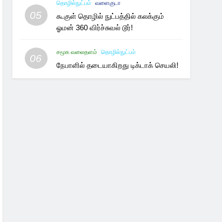
தொழில்நுட்பம்
வளைகுடா
05
கூகுள் தொழில் நுட்பத்தில் கலக்கும்
ஓமன் 360 விர்ச்சுவல் டூர்!
சமூக வலைதளம்
தொழில்நுட்பம்
06
நேபாளில் தடையாகிறது டிக்டாக் செயலி!