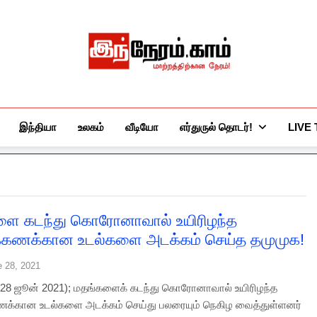
இந்நேரம்.காம்
செய்திகளுக்கு அப்பால்…
இந்தியா
உலகம்
வீடியோ
எர்துருல் தொடர்!
LIVE
ளை கடந்து கொரோனாவால் உயிரிழந்த
க்கணக்கான உடல்களை அடக்கம் செய்த தமுமுக!
e 28, 2021
28 ஜூன் 2021); மதங்களைக் கடந்து கொரோனாவால் உயிரிழந்த
கணக்கான உடல்களை அடக்கம் செய்து பலரையும் நெகிழ வைத்துள்ளனர்