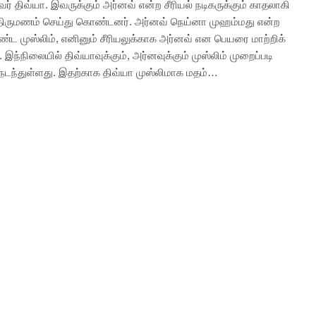
் திவ்யா. இவருக்கும் அர்னவ் என்ற சீரியல் நடிகருக்கும் காதலாகி
திருமணம் செய்து கொண்டனர். அர்னவ் நெய்னா முஹம்மது என்ற
்ட முஸ்லிம், எனினும் சீரியலுக்காக அர்னவ் என பெயரை மாற்றிக்
இந்நிலையில் திவ்யாவுக்கும், அர்னவுக்கும் முஸ்லிம் முறைப்படி
நடந்துள்ளது. இதற்காக திவ்யா முஸ்லிமாக மதம்…