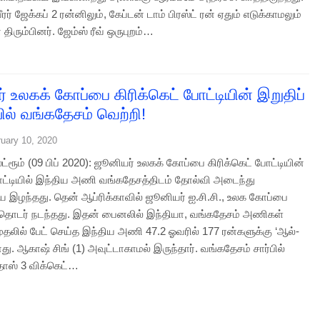
ர் ஜேக்கப் 2 ரன்னிலும், கேப்டன் டாம் பிரஸ்ட் ரன் ஏதும் எடுக்காமலும்
திரும்பினர். ஜேம்ஸ் ரீவ் ஒருபுறம்…
் உலகக் கோப்பை கிரிக்கெட் போட்டியின் இறுதிப்
ில் வங்கதேசம் வெற்றி!
ruary 10, 2020
ட்ரூம் (09 பிப் 2020): ஜூனியர் உலகக் கோப்பை கிரிக்கெட் போட்டியின்
ோட்டியில் இந்திய அணி வங்கதேசத்திடம் தோல்வி அடைந்து
இழந்தது. தென் ஆப்ரிக்காவில் ஜூனியர் ஐ.சி.சி., உலக கோப்பை
் தொடர் நடந்தது. இதன் பைனலில் இந்தியா, வங்கதேசம் அணிகள்
தலில் பேட் செய்த இந்திய அணி 47.2 ஓவரில் 177 ரன்களுக்கு ‘ஆல்-
ு. ஆகாஷ் சிங் (1) அவுட்டாகாமல் இருந்தார். வங்கதேசம் சார்பில்
ாஸ் 3 விக்கெட்…