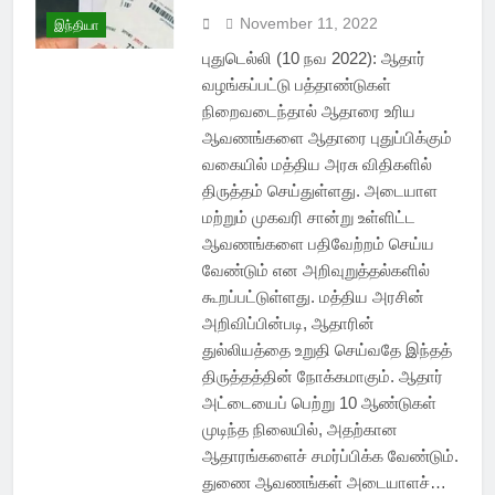
November 11, 2022
இந்தியா
புதுடெல்லி (10 நவ 2022): ஆதார்
வழங்கப்பட்டு பத்தாண்டுகள்
நிறைவடைந்தால் ஆதாரை உரிய
ஆவணங்களை ஆதாரை புதுப்பிக்கும்
வகையில் மத்திய அரசு விதிகளில்
திருத்தம் செய்துள்ளது. அடையாள
மற்றும் முகவரி சான்று உள்ளிட்ட
ஆவணங்களை பதிவேற்றம் செய்ய
வேண்டும் என அறிவுறுத்தல்களில்
கூறப்பட்டுள்ளது. மத்திய அரசின்
அறிவிப்பின்படி, ஆதாரின்
துல்லியத்தை உறுதி செய்வதே இந்தத்
திருத்தத்தின் நோக்கமாகும். ஆதார்
அட்டையைப் பெற்று 10 ஆண்டுகள்
முடிந்த நிலையில், அதற்கான
ஆதாரங்களைச் சமர்ப்பிக்க வேண்டும்.
துணை ஆவணங்கள் அடையாளச்…