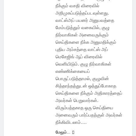
நீக்கும் வசதி விரைவில்
அறிமுகப்படுத்தப்படவுள்ளது.
வாட்ஸ்அப் பயனர் அனுபவத்தை
மேம்படுத்தும் வகையில், குழு
நிர்வாகிகள் அனைவருக்கும்
செய்திகளை நீக்க அனுமதிக்கும்
புதிய அம்சத்தை வாட்ஸ் அப்
மெசேஜிங் ஆப் விரைவில்
வெளியிடும். குழு நிர்வாகிகள்
எண்ணிக்கையைப்
பொருட்படுத்தாமல், குழுவின்
சித்தாந்தத்துடன் ஒத்துப்போகாத
செய்திகளை நீக்கும் அதிகாரத்தைப்
அவர்கள் பெறுவார்கள்.
விரும்பத்தகாத ஒரு செய்தியை
அனைவரும் பார்ப்பதற்குள் அவர்கள்
நீக்கிவிடலாம்….
மேலும்...