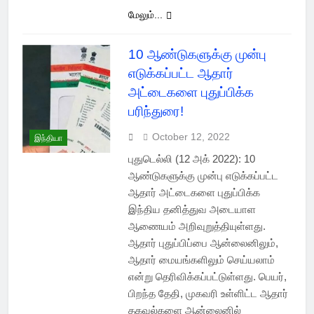
மேலும்...
10 ஆண்டுகளுக்கு முன்பு
எடுக்கப்பட்ட ஆதார்
அட்டைகளை புதுப்பிக்க
பரிந்துரை!
October 12, 2022
இந்தியா
புதுடெல்லி (12 அக் 2022): 10
ஆண்டுகளுக்கு முன்பு எடுக்கப்பட்ட
ஆதார் அட்டைகளை புதுப்பிக்க
இந்திய தனித்துவ அடையாள
ஆணையம் அறிவுறுத்தியுள்ளது.
ஆதார் புதுப்பிப்பை ஆன்லைனிலும்,
ஆதார் மையங்களிலும் செய்யலாம்
என்று தெரிவிக்கப்பட்டுள்ளது. பெயர்,
பிறந்த தேதி, முகவரி உள்ளிட்ட ஆதார்
தகவல்களை ஆன்லைனில்