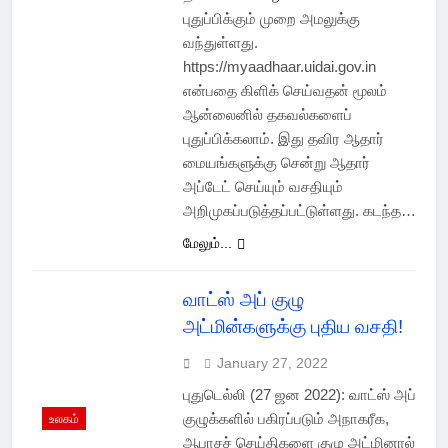
புதுப்பிக்கும் முறை அமலுக்கு
வந்துள்ளது.
https://myaadhaar.uidai.gov.in
என்பதை கிளிக் செய்வதன் மூலம்
ஆன்லைனில் தகவல்களைப்
புதுப்பிக்கலாம். இது தவிர ஆதார்
மையங்களுக்கு சென்று ஆதார்
அப்டேட் செய்யும் வசதியும்
அறிமுகப்படுத்தப்பட்டுள்ளது. கடந்த…
மேலும்...
வாட்ஸ் அப் குழு
அட்மின்களுக்கு புதிய வசதி!
January 27, 2022
புதுடெல்லி (27 ஜன 2022): வாட்ஸ் அப்
குழுக்களில் பகிரப்படும் அநாகரீக,
உலகம்
ஆபாசச் செய்திகளை குழு அட்மினால்