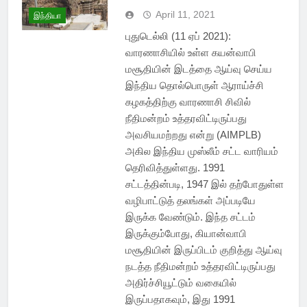
April 11, 2021
இந்தியா
புதுடெல்லி (11 ஏப் 2021):
வாரணாசியில் உள்ள கயன்வாபி
மசூதியின் இடத்தை ஆய்வு செய்ய
இந்திய தொல்பொருள் ஆராய்ச்சி
கழகத்திற்கு வாரணாசி சிவில்
நீதிமன்றம் உத்தரவிட்டிருப்பது
அவசியமற்றது என்று (AIMPLB)
அகில இந்திய முஸ்லீம் சட்ட வாரியம்
தெரிவித்துள்ளது. 1991
சட்டத்தின்படி, 1947 இல் தற்போதுள்ள
வழிபாட்டுத் தலங்கள் அப்படியே
இருக்க வேண்டும். இந்த சட்டம்
இருக்கும்போது, ​​கியான்வாபி
மசூதியின் இருப்பிடம் குறித்து ஆய்வு
நடத்த நீதிமன்றம் உத்தரவிட்டிருப்பது
அதிர்ச்சியூட்டும் வகையில்
இருப்பதாகவும், இது 1991