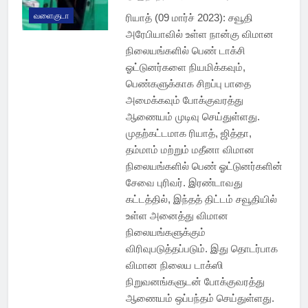
வளைகுடா
ரியாத் (09 மார்ச் 2023): சவூதி
அரேபியாவில் உள்ள நான்கு விமான
நிலையங்களில் பெண் டாக்சி
ஓட்டுனர்களை நியமிக்கவும்,
பெண்களுக்காக சிறப்பு பாதை
அமைக்கவும் போக்குவரத்து
ஆணையம் முடிவு செய்துள்ளது.
முதற்கட்டமாக ரியாத், ஜித்தா,
தம்மாம் மற்றும் மதீனா விமான
நிலையங்களில் பெண் ஓட்டுனர்களின்
சேவை புரிவர். இரண்டாவது
கட்டத்தில், இந்தத் திட்டம் சவூதியில்
உள்ள அனைத்து விமான
நிலையங்களுக்கும்
விரிவுபடுத்தப்படும். இது தொடர்பாக
விமான நிலைய டாக்ஸி
நிறுவனங்களுடன் போக்குவரத்து
ஆணையம் ஒப்பந்தம் செய்துள்ளது.