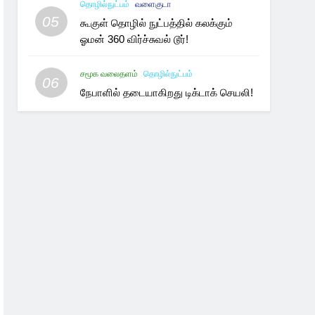
தொழில்நுட்பம்
வளைகுடா
05
கூகுள் தொழில் நுட்பத்தில் கலக்கும்
ஓமன் 360 விர்ச்சுவல் டூர்!
சமூக வலைதளம்
தொழில்நுட்பம்
06
நேபாளில் தடையாகிறது டிக்டாக் செயலி!