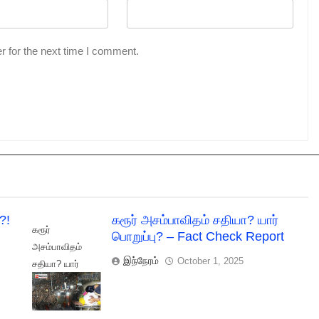
r for the next time I comment.
?!
கரூர் அசம்பாவிதம் சதியா? யார்
கரூர்
பொறுப்பு? – Fact Check Report
அசம்பாவிதம்
இந்நேரம்
October 1, 2025
சதியா? யார்
பொறுப்பு? - Fact
Check Report