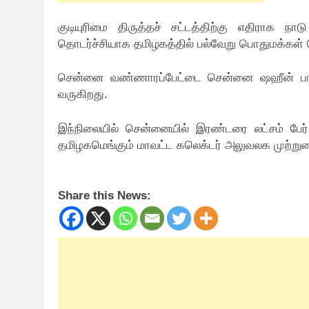
குடியுரிமை திருத்தச் சட்டத்திற்கு எதிராக ந
தொடர்ச்சியாக தமிழகத்தில் பல்வேறு பொதுமக்கள் த
சென்னை வண்ணாரப்பேட்டை சென்னை ஷஹீன் பாக்
வருகிறது.
இந்நிலையில் சென்னையில் இரண்டரை லட்சம் பே
தமிழகமெங்கும் மாவட்ட கலெக்டர் அலுவலக முற்று
Share this News: