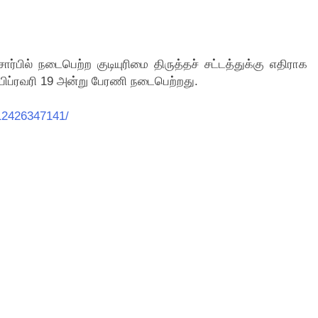
ர்பில் நடைபெற்ற குடியுரிமை திருத்தச் சட்டத்துக்கு எதிராக
ிப்ரவரி 19 அன்று பேரணி நடைபெற்றது.
12426347141/