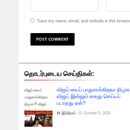
Save my name, email, and website in this browse
தொடர்புடைய செய்திகள்:
விஜய்-யைப் பாதுகாக்கிறதா திமுக
விஜய்-யைப்
விஜய் இன்னும் கைது செய்யப்
பாதுகாக்கிறதா
படாதது ஏன்?
திமுக?! விஜய்
இன்னும் கைது
இந்நேரம்
October 3, 2025
செய்யப் படாதது
ஏன்?