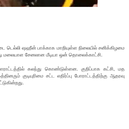
ை டெல்லி ஷஹீன் பாக்காக மாறியுள்ள நிலையில் சனிக்கிழமை
ளது மலையாள சேனலான மீடியா ஒன் தொலைக்காட்சி.
போராட்டத்தில் கலந்து கொண்டுள்ளன. குறிப்பாக கட்சி, மத
னரும் குடியுரிமை சட்ட எதிர்ப்பு போராட்டத்திற்கு ஆதரவு
்டுகின்றது.