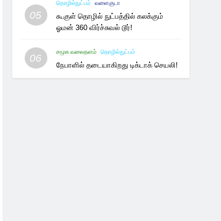
தொழில்நுட்பம்
வளைகுடா
05
கூகுள் தொழில் நுட்பத்தில் கலக்கும்
ஓமன் 360 விர்ச்சுவல் டூர்!
சமூக வலைதளம்
தொழில்நுட்பம்
06
நேபாளில் தடையாகிறது டிக்டாக் செயலி!