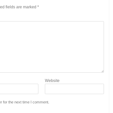
ed fields are marked
*
Website
r for the next time I comment.