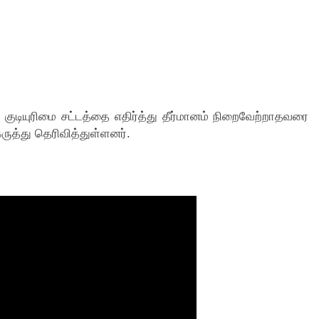
குடியுரிமை சட்டத்தை எதிர்த்து தீர்மானம் நிறைவேற்றாதவரை
த்து தெரிவித்துள்ளனர்.