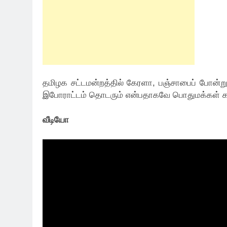
தமிழக சட்டமன்றத்தில் கேரளா, பஞ்சாபைப் போன்று 
இபோராட்டம் தொடரும் என்பதாகவே பொதுமக்கள் கரு
வீடியோ