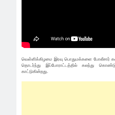
வெள்ளிக்கிழமை இரவு பொதுமக்களை போலீசார் கண
தொடர்ந்து இப்போராட்டத்தில் கலந்து கொண்ட
காட்டுகின்றது.