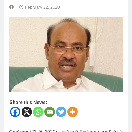
February 22, 2020
Share this News:
சென்னை (22 பிப் 2020): முரசொலி நிலத்தை பஞ்சமி நிலம்