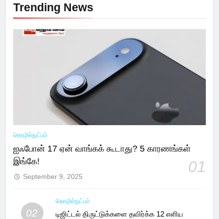
Trending News
தொழில்நுட்பம்
ஐஃபோன் 17 ஏன் வாங்கக் கூடாது? 5 காரணங்கள்
இங்கே!
01
September 9, 2025
தொழில்நுட்பம்
02
டிஜிட்டல் திருட்டுக்களை தவிர்க்க 12 எளிய