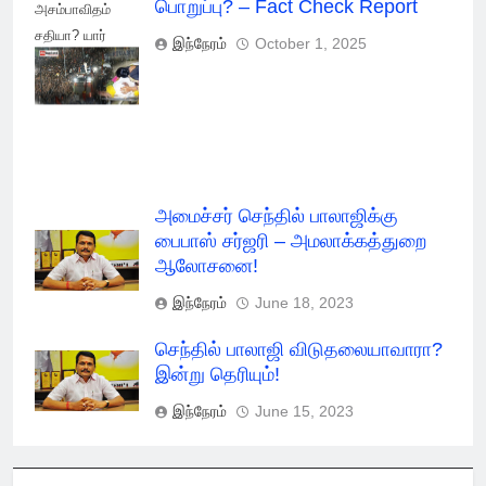
பொறுப்பு? – Fact Check Report
அசம்பாவிதம்
சதியா? யார்
இந்நேரம்
October 1, 2025
பொறுப்பு? - Fact
Check Report
அமைச்சர் செந்தில் பாலாஜிக்கு
பைபாஸ் சர்ஜரி – அமலாக்கத்துறை
ஆலோசனை!
இந்நேரம்
June 18, 2023
செந்தில் பாலாஜி விடுதலையாவாரா?
இன்று தெரியும்!
இந்நேரம்
June 15, 2023