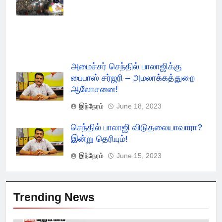
Check Report
அமைச்சர் செந்தில் பாலாஜிக்கு
பைபாஸ் சர்ஜரி – அமலாக்கத்துறை
ஆலோசனை!
இந்நேரம்
June 18, 2023
செந்தில் பாலாஜி விடுதலையாவாரா?
இன்று தெரியும்!
இந்நேரம்
June 15, 2023
Trending News