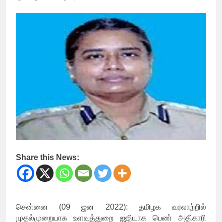
Share this News:
சென்னை (09 ஜன 2022): தமிழக வரலாற்றில்
முதல்முறையாக உளவுத்துறை ஐஜியாக பெண் அதிகாரி