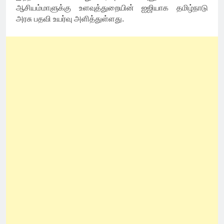
ஆசியம்மாளுக்கு உளவுத்துறையின் ஐஜியாக தமிழ்நாடு
அரசு பதவி உயர்வு அளித்துள்ளது.