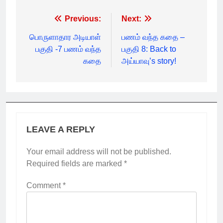
Post
Previous:
Next:
navigation
பொருளாதார அடியாள்
பணம் வந்த கதை –
பகுதி -7 பணம் வந்த
பகுதி 8: Back to
கதை
அய்யாவு’s story!
LEAVE A REPLY
Your email address will not be published.
Required fields are marked
*
Comment
*