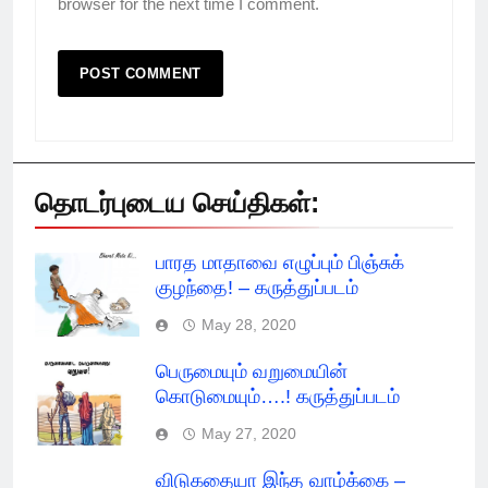
browser for the next time I comment.
தொடர்புடைய செய்திகள்:
பாரத மாதாவை எழுப்பும் பிஞ்சுக்
குழந்தை! – கருத்துப்படம்
May 28, 2020
பெருமையும் வறுமையின்
கொடுமையும்….! கருத்துப்படம்
May 27, 2020
விடுகதையா இந்த வாழ்க்கை –