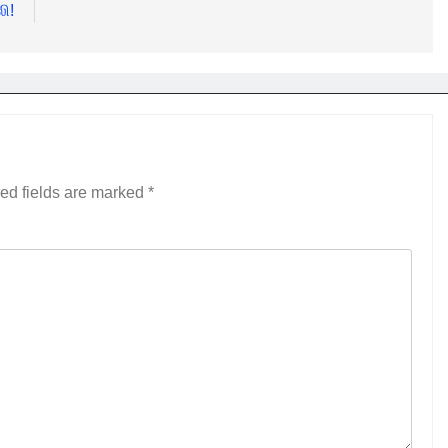
லி!
ed fields are marked
*