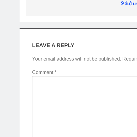
9 பேர் ப
LEAVE A REPLY
Your email address will not be published.
Requir
Comment
*