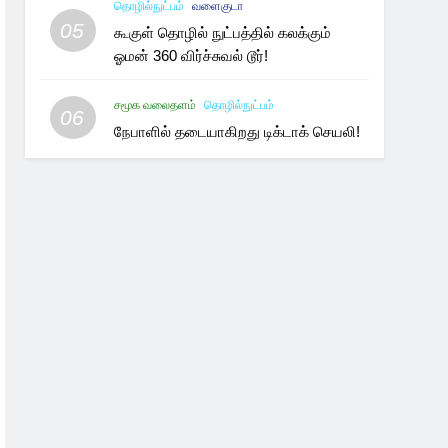
தொழில்நுட்பம்
வளைகுடா
05
கூகுள் தொழில் நுட்பத்தில் கலக்கும்
ஓமன் 360 விர்ச்சுவல் டூர்!
சமூக வலைதளம்
தொழில்நுட்பம்
06
நேபாளில் தடையாகிறது டிக்டாக் செயலி!