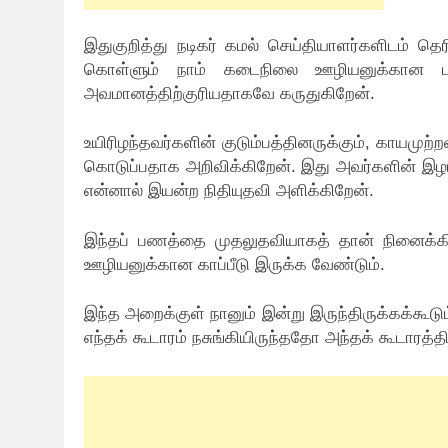
இதுகுறித்து நடிகர் கமல் செய்தியாளர்களிடம் தெ
கொள்ளும் நாம் கடைநிலை ஊழியனுக்கான பா
அவமானத்திற்குரியதாகவே கருதுகிறேன்.
உயிரிழந்தவர்களின் குடும்பத்தினருக்கும், காயமுற
கொடுப்பதாக அறிவிக்கிறேன். இது அவர்களின் இழப்ப
என்னால் இயன்ற நிதியுதவி அளிக்கிறேன்.
இந்தப் பணத்தை முதலுதவியாகத் தான் நினைக்கி
ஊழியனுக்கான காப்பீடு இருக்க வேண்டும்.
இந்த அறைக்குள் நானும் இன்று இருந்திருக்கக்கூடும்
எந்தக் கூடாரம் நசுங்கியிருந்ததோ அந்தக் கூடாரத்த