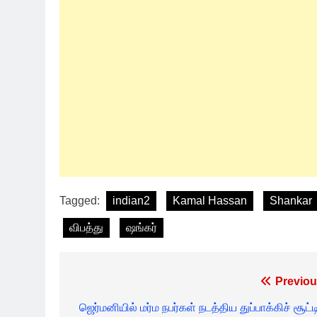
Tagged:
indian2
Kamal Hassan
Shankar
விபத்து
ஷங்கர்
Post
Previou
navigation
ஜெர்மனியில் மர்ம நபர்கள் நடத்திய துப்பாக்கிச் சூட்ட