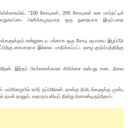
ரிவிக்கையில், “100 கோடிகள், 200 கோடிகள் என மார்தட்டிக்
துகாப்பை அளிக்கமுடியாத ஒரு துறையாக இருப்பதை
்றவர்களுக்கும் என்னுடைய பங்காக ஒரு கோடி ரூபாயை இழப்பீடு
ிற்கு கைமாறாக இல்லை. பாதிக்கப்பட்ட ஏழை குடும்பத்திற்கு
றேன். இந்தப் பிரச்னைக்கான சிகிச்சை என்பது கடை நிலை
. மயிரிழையில் உயிர் தப்பினேன். நான்கு நிமிடங்களுக்கு முன்பு
ில் தான் நானும், கதாநாயகியும் நின்று கொண்டிருந்தோம்.