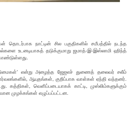
ள் தொடர்பாக நாட்டின் சில பகுதிகளில் சமீபத்தில் நடந்த
யல்களை உடனடியாகத் தடுக்குமாறு ஜமாத்-இ-இஸ்லாமி ஹிந்த்
கொண்டுள்ளது.
டுமைகள்’ என்று அழைத்த ஜேஐஎச் துணைத் தலைவர் சலீம்
வலங்களில், ஆயுதங்கள், குறிப்பாக வாள்கள் ஏந்தி வந்தனர்.
ு. கத்திகள், வெளிப்படையாகக் காட்டி, முஸ்லிம்களுக்கும்
ிவான முழக்கங்கள் எழுப்பப்பட்டன.