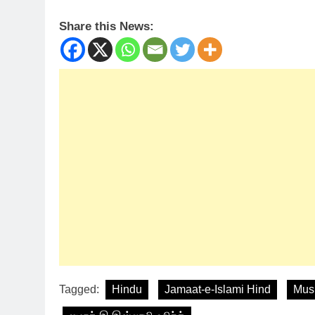
Share this News:
Tagged:
Hindu
Jamaat-e-Islami Hind
Mus