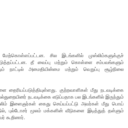
மேற்கொள்ளப்பட்டன. சில இடங்களில் முஸ்லிம்களுக்குச்
த்தப்பட்டன. தீ வைப்பு மற்றும் கொள்ளை சம்பவங்களும்
் நாட்டில் அமைதியின்மை மற்றும் வெறுப்பு சூழ்நிலை
 தைரியப்படுத்தியுள்ளது. குற்றவாளிகள் மீது நடவடிக்கை
வல்துறையினர் நடவடிக்கை எடுப்பதாக பல இடங்களில் இருந்தும்
லிம் இளைஞர்கள் கைது செய்யப்பட்டு அவர்கள் மீது பொய்
ல், புல்டோசர் மூலம் மக்களின் வீடுகளை இடித்துத் தள்ளும்
் கூறினார்.