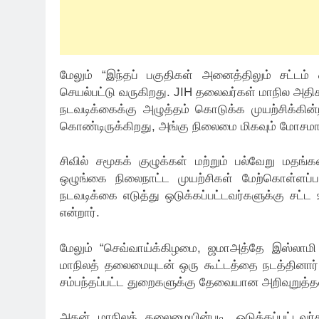
மேலும் “இந்தப் பகுதிகள் அனைத்திலும் சட்டம்
செயல்பட்டு வருகிறது. JIH தலைவர்கள் மாநில அதி
நடவடிக்கைக்கு அழுத்தம் கொடுக்க முயற்சிக்கின்றன
கொண்டிருக்கிறது, அங்கு நிலைமை மிகவும் மோசமா
சிவில் சமூகக் குழுக்கள் மற்றும் பல்வேறு மதங
ஒழுங்கை நிலைநாட்ட முயற்சிகள் மேற்கொள்ளப்ப
நடவடிக்கை எடுத்து ஒடுக்கப்பட்டவர்களுக்கு சட்ட
என்றார்.
மேலும் “செவ்வாய்க்கிழமை, ஜமாஅத்தே இஸ்லாமி 
மாநிலத் தலைமையுடன் ஒரு கூட்டத்தை நடத்தினார்
சம்பந்தப்பட்ட துறைகளுக்கு தேவையான அறிவுறுத்
அதன் மாநிலத் தலைமையின்படி, ஒடுக்கப்பட்டவர்க