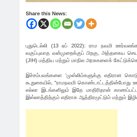
Share this News:
புதுடெல்லி (13 ஏப் 2022): ராம நவமி ஊர்வலங்க
வகுப்புவாத வன்முறைக்குப் பிறகு, அத்தகைய செ
(JIH) மத்திய மற்றும் மாநில அரசுகளைக் கேட்டுக்
இச்சம்பவங்களை ‘முஸ்லிம்களுக்கு எதிரான கொ
கூறுகையில், “ராமநவமி கொண்டாட்டத்தின்போது ஊர்
எல்லா இடங்களிலும் இதே மாதிரிதான் காணப்பட்டத
இஸ்லாத்திற்கும் எதிராக ஆத்திரமூட்டும் மற்றும் இழ