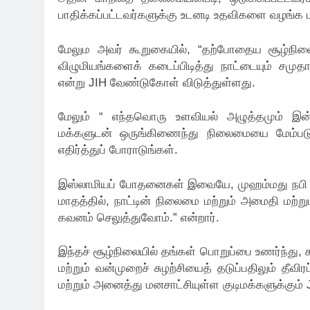
பாதிக்கப்பட்டவர்களுக்கு உடனடி உதவிகளை வழங்க ப
மேலும அவர் கூறுகையில், “தற்போதைய சூழ்நிலை
விழுமியங்களைக் கடைப்பிடித்து நாட்டையும் சமுத
என்று JIH வேண்டுகோள் விடுத்துள்ளது.
மேலும் “ எந்தவொரு உளவியல் அழுத்தமும் இன்ற
மக்களுடன் ஒருங்கிணைந்து நிலைமையை மேம்படுத்
எதிர்த்துப் போராடுங்கள்.
இஸ்லாமியப் போதனைகள் இவையே, முஹம்மது நபி (ஸ
மாதத்தில், நாட்டின் நிலைமை மற்றும் அமைதி மற்ற
கவனம் செலுத்துவோம்.” என்றார்.
இந்தச் சூழ்நிலையில் தங்கள் பொறுப்பை உணர்ந்து, சட்
மற்றும் வன்முறைச் சுழற்சியைத் தடுப்பதிலும் தீவ
மற்றும் அனைத்து மனசாட்சியுள்ள குடிமக்களுக்கும்