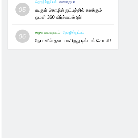
தொழில்நுட்பம்
வளைகுடா
05
கூகுள் தொழில் நுட்பத்தில் கலக்கும்
ஓமன் 360 விர்ச்சுவல் டூர்!
சமூக வலைதளம்
தொழில்நுட்பம்
06
நேபாளில் தடையாகிறது டிக்டாக் செயலி!