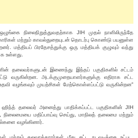
 ஒழுங்கை நிலைநிறுத்துவதற்காக JIH முதல் நாளிலிருந்தே
காரிகள் மற்றும் காவல்துறையுடன் தொடர்பு கொண்டு பயனுள்ள
ர். மத்தியப் பிரதேசத்துக்கு ஒரு மத்தியக் குழுவும் வந்து
க உள்ளது.
்களின் தலைவர்களுடன் இணைந்து இந்தப் பகுதிகளில் சட்டம்
ட்டு வருகின்றன. அடக்குமுறையாளர்களுக்கு எதிராக சட்ட
 உதவி வழங்கவும் முயற்சிகள் மேற்கொள்ளப்பட்டு வருகின்றன”
ஹிந்த் தலைவர் அனைத்து பாதிக்கப்பட்ட பகுதிகளின் JIH
, நிலைமையை மதிப்பாய்வு செய்து, மாநிலத் தலைமை மற்றும்
தல்களை வழங்கினார்.
ள் மற்றும் கலவரக்காரர்கள் மீது சட்ட நடவடிக்கை உட்பட,