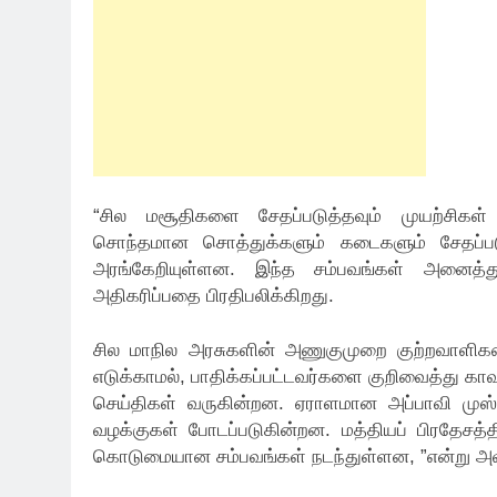
“சில மசூதிகளை சேதப்படுத்தவும் முயற்சிகள் 
சொந்தமான சொத்துக்களும் கடைகளும் சேதப்படு
அரங்கேறியுள்ளன. இந்த சம்பவங்கள் அனைத்தும
அதிகரிப்பதை பிரதிபலிக்கிறது.
சில மாநில அரசுகளின் அணுகுமுறை குற்றவாளிகளை
எடுக்காமல், பாதிக்கப்பட்டவர்களை குறிவைத்து கா
செய்திகள் வருகின்றன. ஏராளமான அப்பாவி முஸ்
வழக்குகள் போடப்படுகின்றன. மத்தியப் பிரதேசத்தி
கொடுமையான சம்பவங்கள் நடந்துள்ளன, ”என்று அவர