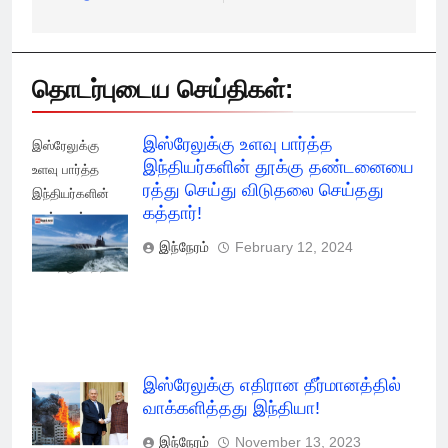
தொடர்புடைய செய்திகள்:
இஸ்ரேலுக்கு உளவு பார்த்த
இஸ்ரேலுக்கு
இந்தியர்களின் தூக்கு தண்டனையை
உளவு பார்த்த
ரத்து செய்து விடுதலை செய்தது
இந்தியர்களின்
கத்தார்!
தூக்கு ரத்து
செய்து விடுதலை
இந்நேரம்
February 12, 2024
செய்தது கத்தார்!
இஸ்ரேலுக்கு எதிரான தீர்மானத்தில்
வாக்களித்தது இந்தியா!
இந்நேரம்
November 13, 2023