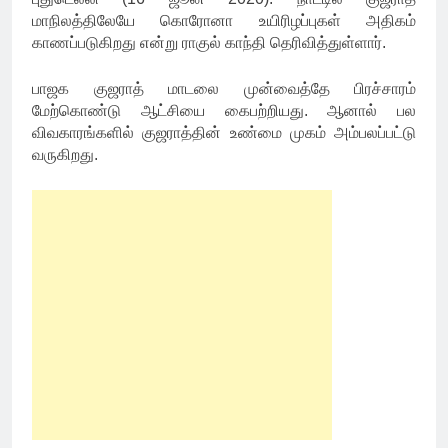
மாநிலத்திலேயே கொரோனா உயிரிழப்புகள் அதிகம்
காணப்படுகிறது என்று ராகுல் காந்தி தெரிவித்துள்ளார்.
பாஜக குஜராத் மாடலை முன்வைத்தே பிரச்சாரம்
மேற்கொண்டு ஆட்சியை கைபற்றியது. ஆனால் பல
விவகாரங்களில் குஜராத்தின் உண்மை முகம் அம்பலப்பட்டு
வருகிறது.