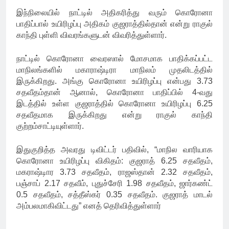
இந்நிலையில் நாட்டில் அதிகரித்து வரும் கொரோனா
பாதிப்பால் உயிரிழப்பு அதிகம் குஜராத்தில்தான் என்று ராகுல்
காந்தி புள்ளி விவரங்களுடன் விவரித்துள்ளார்.
நாட்டில் கொரோனா வைரஸால் மோசமாக பாதிக்கப்பட்ட
மாநிலங்களில் மகாராஷ்டிரா மாநிலம் முதலிடத்தில்
இருக்கிறது. அங்கு கொரோனா உயிரிழப்பு என்பது 3.73
சதவீதம்தான் ஆனால், கொரோனா பாதிப்பில் 4-வது
இடத்தில் உள்ள குஜராத்தில் கொரோனா உயிரிழப்பு 6.25
சதவீதமாக இருக்கிறது என்று ராகுல் காந்தி
குற்றம்சாட்டியுள்ளார்.
இதுகுறித்த அவரது டிவிட்டர் பதிவில், “மாநில வாரியாக
கொரோனா உயிரிழப்பு விகிதம்: குஜராத் 6.25 சதவீதம்,
மகராஷ்டிார 3.73 சதவீதம், ராஜஸ்தான் 2.32 சதவீதம்,
பஞ்சாப் 2.17 சதவீம், புதுச்சேரி 1.98 சதவீதம், ஜார்கண்ட்
0.5 சதவீதம், சத்தீஸ்கர் 0.35 சதவீதம். குஜராத் மாடல்
அம்பலமாகிவிட்டது” எனத் தெரிவித்துள்ளார்