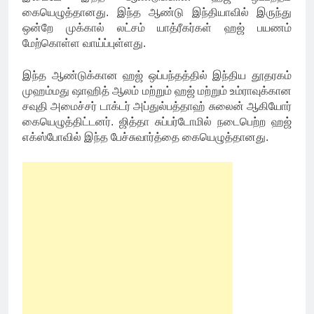
கையெழுத்தானது. இந்த ஆண்டு இந்தியாவில் இருந்து
ஒன்றே முக்கால் லட்சம் யாத்ரீகர்கள் ஹஜ் பயணம்
மேற்கொள்ள வாய்ப்புள்ளது.
இந்த ஆண்டுக்கான ஹஜ் ஒப்பந்தத்தில் இந்திய தூதரகம்
முஹம்மது ஷாஹித் ஆலம் மற்றும் ஹஜ் மற்றும் உம்ராவுக்கான
சவுதி அமைச்சர் டாக்டர் அப்துல்பத்தாஹ் சுலைன் ஆகியோர்
கையெழுத்திட்டனர். ஜித்தா சுப்பர்டோமில் நடைபெற்ற ஹஜ்
எக்ஸ்போவில் இந்த பேச்சுவார்த்தை கையெழுத்தானது.