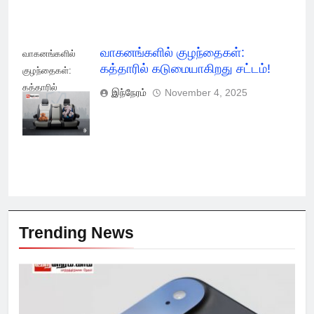
வாகனங்களில் குழந்தைகள்:
வாகனங்களில்
கத்தாரில் கடுமையாகிறது சட்டம்!
குழந்தைகள்:
கத்தாரில்
இந்நேரம்
November 4, 2025
கடுமையாகிறது
சட்டம்!
Trending News