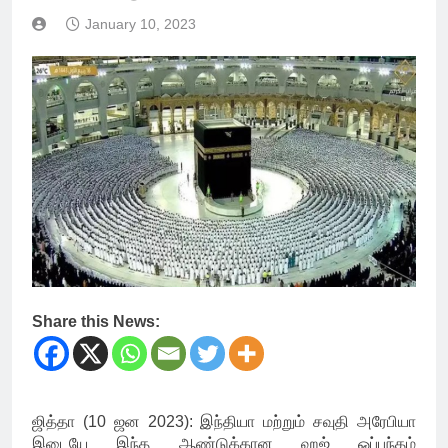
January 10, 2023
Share this News:
ஜித்தா (10 ஜன 2023): இந்தியா மற்றும் சவுதி அரேபியா
இடையே இந்த ஆண்டுக்கான ஹஜ் ஒப்பந்தம்