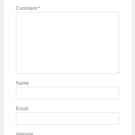
Comment
*
Name
Email
Website