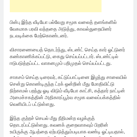
பின்பு இந்த வீடியோ பல்வேறு சமூக வலைத் தளங்களில்
வேகமாக பரவி வந்ததை அடுத்து, காவல்துறையினர்
நடவடிக்கை மேற்கொண்டனர்.
விசாரணையைத் தொடர்ந்து, ஸ்டண்ட் செய்த கார் ஓட்டுனர்
கண்காணிக்கப்பட்டு, கைது செய்யப்பட்டார். ஸ்டண்ட்டில்
ஈடுபடுத்தப்பட்ட வாகனமும் பறிமுதல் செய்யப்பட்டது.
சாகசம் செய்த டிரைவர், கட்டுப்பாட்டினை இழந்து சாலையில்
சென்று கொண்டிருந்த ட்ரக் ஒன்றின் மீது மோதிவிட்டு
நிற்காமல் பறந்து ஓடி விடும் வீடியோ காட்சி, கத்தார் நாட்டின்
அமைச்சகத்தின் அதிகாரப்பூர்வ சமூக வலைப்பக்கத்தில்
வெளியிடப் பட்டுள்ளது.
(இந்நேரம்.காம்)
இந்த குற்றச் செயல் மீது நீதிமன்ற வழக்குத்
தொடரப்பட்டுள்ளது. கவனக் குறைவாகவும் பிறரின்
உயிருக்கு ஆபத்தை ஏற்படுத்தும்படியாக வண்டி ஓட்டியதால்,