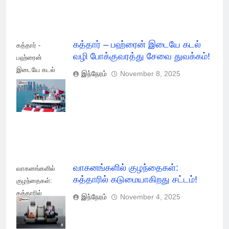
கத்தார் – பஹ்ரைன் இடையே கடல்
கத்தார் -
வழி போக்குவரத்து சேவை துவக்கம்!
பஹ்ரைன்
இடையே கடல்
இந்நேரம்
November 8, 2025
வழி
போக்குவரத்து
சேவை துவக்கம்!
வாகனங்களில் குழந்தைகள்:
வாகனங்களில்
கத்தாரில் கடுமையாகிறது சட்டம்!
குழந்தைகள்:
கத்தாரில்
இந்நேரம்
November 4, 2025
கடுமையாகிறது
சட்டம்!