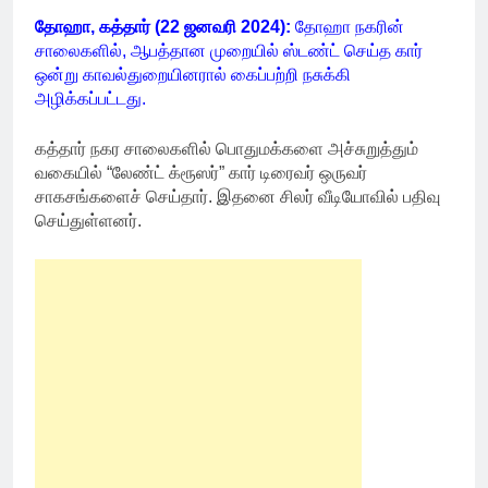
தோஹா, கத்தார் (22 ஜனவரி 2024):
தோஹா நகரின்
சாலைகளில், ஆபத்தான முறையில் ஸ்டண்ட் செய்த கார்
ஒன்று காவல்துறையினரால் கைப்பற்றி நசுக்கி
அழிக்கப்பட்டது.
கத்தார் நகர சாலைகளில் பொதுமக்களை அச்சுறுத்தும்
வகையில் “லேண்ட் க்ரூஸர்” கார் டிரைவர் ஒருவர்
சாகசங்களைச் செய்தார். இதனை சிலர் வீடியோவில் பதிவு
செய்துள்ளனர்.