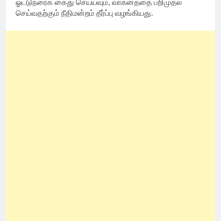
ஓட்டுநரைக் கைது செய்யவும், வாகனத்தை பறிமுதல்
செய்வதற்கும் நீதிமன்றம் தீர்ப்பு வழங்கியது.