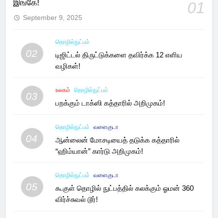
இங்கே!
01
September 9, 2025
தொழில்நுட்பம்
02
டிஜிட்டல் திருட்டுக்களை தவிர்க்க 12 எளிய
வழிகள்!
உலகம்
தொழில்நுட்பம்
03
பறக்கும் டாக்ஸி கத்தாரில் அறிமுகம்!
தொழில்நுட்பம்
வளைகுடா
04
ஆன்லைன் மோசடியைத் தடுக்க கத்தாரில்
“ஹிம்யான்” கார்டு அறிமுகம்!
தொழில்நுட்பம்
வளைகுடா
05
கூகுள் தொழில் நுட்பத்தில் கலக்கும் ஓமன் 360
விர்ச்சுவல் டூர்!