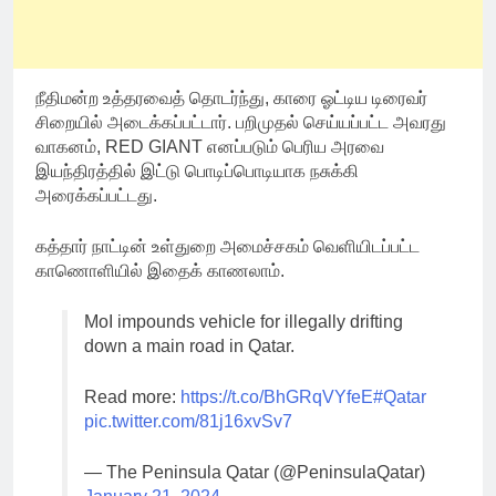
நீதிமன்ற உத்தரவைத் தொடர்ந்து, காரை ஓட்டிய டிரைவர்
சிறையில் அடைக்கப்பட்டார். பறிமுதல் செய்யப்பட்ட அவரது
வாகனம், RED GIANT எனப்படும் பெரிய அரவை
இயந்திரத்தில் இட்டு பொடிப்பொடியாக நசுக்கி
அரைக்கப்பட்டது.
கத்தார் நாட்டின் உள்துறை அமைச்சகம் வெளியிடப்பட்ட
காணொளியில் இதைக் காணலாம்.
MoI impounds vehicle for illegally drifting
down a main road in Qatar.
Read more:
https://t.co/BhGRqVYfeE
#Qatar
pic.twitter.com/81j16xvSv7
— The Peninsula Qatar (@PeninsulaQatar)