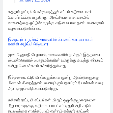
January 21, 2024
கத்தார் நாட்டில் போக்குவரத்துச் சட்டம் கடுமையாகப்
பின்பற்றப்பட்டு வருகிறது. அலட்சியமாக சாலையில்
வாகனத்தை ஓட்டுவோருக்கு கடுமையான தண்டனைகளும்
வழங்கப்படுகின்றன.
இதையும் பாருங்க: சாலையில் ஸ்டண்ட் காட்டிய பைக்
நசுக்கி அழிப்பு! (வீடியோ)
முன் அனுமதி பெறாமல், சாலைகளில் நடக்கும் இத்தகைய
ஸ்டண்டுகளால் பொதுமக்களின் உயிருக்கு ஆபத்து ஏற்படும்
என்று அமைச்சகம் எச்சரித்துள்ளது.
இத்தகைய விதி மீறல்களுக்காக மூன்று ஆண்டுகளுக்கு
மிகாமல் சிறைத்தண்டனையும் ஐம்பதாயிரம் ரியால்கள் வரை
அபராதமும் விதிக்கப்படுகிறது.
கத்தார் நாட்டின் சட்டங்கள் மற்றும் ஒழுங்குமுறைகளை
மீறுபவர்களுக்கு எதிராக, பாரபட்சம் ஏதுமின்றி கடும்
நடவடிக்கை எடுக்கப்படும் என்றும் கத்தார் நாட்டின்