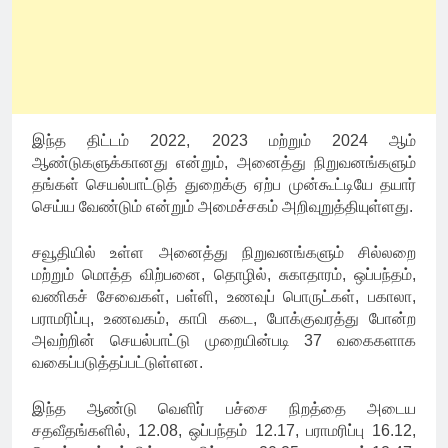
இந்த திட்டம் 2022, 2023 மற்றும் 2024 ஆம்
ஆண்டுகளுக்கானது என்றும், அனைத்து நிறுவனங்களும்
தங்கள் செயல்பாட்டுத் துறைக்கு ஏற்ப முன்கூட்டியே தயார்
செய்ய வேண்டும் என்றும் அமைச்சகம் அறிவுறுத்தியுள்ளது.
சவூதியில் உள்ள அனைத்து நிறுவனங்களும் சில்லறை
மற்றும் மொத்த விற்பனை, தொழில், சுகாதாரம், ஒப்பந்தம்,
வணிகச் சேவைகள், பள்ளி, உணவுப் பொருட்கள், பகாலா,
பராமரிப்பு, உணவகம், காபி கடை, போக்குவரத்து போன்ற
அவற்றின் செயல்பாட்டு முறையின்படி 37 வகைகளாக
வகைப்படுத்தப்பட்டுள்ளன.
இந்த ஆண்டு வெளிர் பச்சை நிறத்தை அடைய
சதவீதங்களில், 12.08, ஒப்பந்தம் 12.17, பராமரிப்பு 16.12,