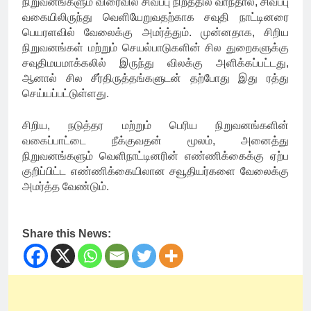
நிறுவனங்களும் விரைவில் சிவப்பு நிறத்தில் வாந்தால், சிவப்பு
வகையிலிருந்து வெளியேறுவதற்காக சவுதி நாட்டினரை
பெயரளவில் வேலைக்கு அமர்த்தும். முன்னதாக, சிறிய
நிறுவனங்கள் மற்றும் செயல்பாடுகளின் சில துறைகளுக்கு
சவுதிமயமாக்கலில் இருந்து விலக்கு அளிக்கப்பட்டது,
ஆனால் சில சீர்திருத்தங்களுடன் தற்போது இது ரத்து
செய்யப்பட்டுள்ளது.
சிறிய, நடுத்தர மற்றும் பெரிய நிறுவனங்களின்
வகைப்பாட்டை நீக்குவதன் மூலம், அனைத்து
நிறுவனங்களும் வெளிநாட்டினரின் எண்ணிக்கைக்கு ஏற்ப
குறிப்பிட்ட எண்ணிக்கையிலான சவூதியர்களை வேலைக்கு
அமர்த்த வேண்டும்.
Share this News: