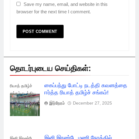
Save my name, email, and website in this
browser for the next time I comment.
தொடர்புடைய செய்திகள்:
கைப்பந்து போட்டி நடத்தி கவனத்தை
ரியாத் தமிழ்ச்
ஈர்த்த ரியாத் தமிழ்ச் சங்கம்!
சங்கம் நடத்திய
கைப்பந்து போட்டி!
இந்நேரம்
December 27, 2025
இனி இரண்டே மணி நேரத்தில்
இனி இரண்டே