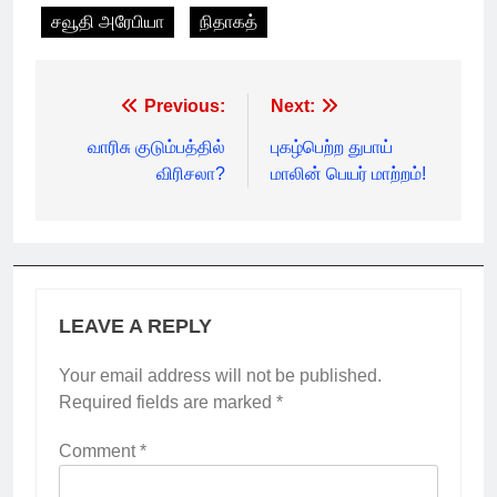
சவூதி அரேபியா
நிதாகத்
Post
Previous:
Next:
navigation
வாரிசு குடும்பத்தில்
புகழ்பெற்ற துபாய்
விரிசலா?
மாலின் பெயர் மாற்றம்!
LEAVE A REPLY
Your email address will not be published.
Required fields are marked
*
Comment
*