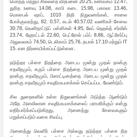
மொத்த மற்றும் சில்லறை விற்பனை 20.25, உணவகம் 12.47,
துரித உணவு 14.08, காபி கடை 15.98, பகாலா 13.46,
மொபைல் ஷாப், 1010 நிதி நிறுவனங்கள், சாலை
போக்குவரத்து, 82. 0.57, கடல் 40.57.02 வணிகச் சேவை
30.78, வெளிநாட்டுப் பள்ளிகள் 4.95, லேப் ஹெல்த் சர்வீஸ்
23.74, ஹோட்டல் 22.60, பெட்ரோல் பம்ப் 8.86, ஆட்சேர்ப்பு
அலுவலகம் 74.50, டெலிகாம் 25.76, தபால் 17.10 மற்றும் IT
15. என நிர்ணயிக்கப்பட்டுள்ளன.
நடுத்தர பச்சை நிறத்தை அடைய மூன்று முதல் நான்கு
சதவீதமும், கரும் பச்சை நிறத்தை அடைய மூன்று முதல்
நான்கு சதவீதமும், பிளாட்டினத்தை அடைய மூன்று முதல்
நான்கு சதவீதமும் சவுதிமயமாக்கல் செய்யப்பட வேண்டும்.
சில துறைகளில் உள்ள நிறுவனங்கள் அடுத்த ஆண்டும்
அதே அளவிலான சவுதிமயமாக்கலைப் பராமரிக்கும் என்று
எதிர்பார்க்கப்படுகிறது, அனைத்து சேவைகளும்
மறுக்கப்படும் வகை சிவப்பு.
அனைத்து வெளிர் பச்சை அல்லது நடுத்தர பச்சை நிற