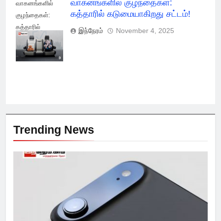
வாகனங்களில் குழந்தைகள்:
வாகனங்களில்
கத்தாரில் கடுமையாகிறது சட்டம்!
குழந்தைகள்:
கத்தாரில்
இந்நேரம்
November 4, 2025
கடுமையாகிறது
சட்டம்!
Trending News