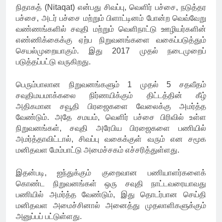
நிதாகத் (Nitaqat) என்பது சிவப்பு, வெளிர் பச்சை, நடுத்தர
பச்சை, அடர் பச்சை மற்றும் பிளாட்டினம் போன்ற வெவ்வேறு
வண்ணங்களில் சவுதி மற்றும் வெளிநாட்டு ஊழியர்களின்
எண்ணிக்கைக்கு ஏற்ப நிறுவனங்களை வகைப்படுத்தும்
செயல்முறையாகும். இது 2017 முதல் நடைமுறைப்
படுத்தப்பட்டு வருகிறது.
பெரும்பாலான நிறுவனங்களும் 1 முதல் 5 சதவீதம்
சவுதிமயமாக்கலை நிர்ணயிக்கும் திட்டத்தின் கீழ்
அதிகமான சவூதி பிரஜைகளை வேலைக்கு அமர்த்த
வேண்டும். அதே சமயம், வெளிர் பச்சை பிரிவில் உள்ள
நிறுவனங்கள், சவுதி அரேபிய பிரஜைகளை பணியில்
அமர்த்தாவிட்டால், சிவப்பு வகைக்குள் வரும் என சமூக
மனிதவள மேம்பாட்டு அமைச்சகம் எச்சரித்துள்ளது.
இதன்படி, ஐந்துக்கும் குறைவான பணியாளர்களைக்
கொண்ட நிறுவனங்கள் ஒரு சவுதி நாட்டவரையாவது
பணியில் அமர்த்த வேண்டும், இது தொடர்பான செய்தி
மனிதவள அமைச்சினால் அனைத்து முதலாளிகளுக்கும்
அனுப்பப் பட்டுள்ளது.