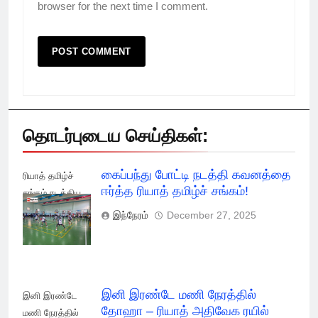
browser for the next time I comment.
தொடர்புடைய செய்திகள்:
கைப்பந்து போட்டி நடத்தி கவனத்தை
ரியாத் தமிழ்ச்
ஈர்த்த ரியாத் தமிழ்ச் சங்கம்!
சங்கம் நடத்திய
கைப்பந்து போட்டி!
இந்நேரம்
December 27, 2025
இனி இரண்டே மணி நேரத்தில்
இனி இரண்டே
தோஹா – ரியாத் அதிவேக ரயில்
மணி நேரத்தில்