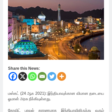
Share this News:
மஸ்கட் (24 ஆக 2021): இந்தியாவுக்கான விமான தடையை
ஓமான் அரசு நீக்கியுள்ளது.
கோவிட் பரவல் காரணமாக இந்தியாவிலிருந்து வரும்