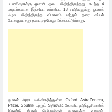
பயணிகளுக்கு ஓமான் தடை விதித்திருந்தது. கடந்த 4
மாதங்களாக இந்தியா உள்ளிட்ட 18 நாடுகளுக்கு ஓமான்
அரசு விதித்திருந்த விமானம் மற்றும் தரை கப்பல்
போக்குவரத்து தடை தற்போது நீக்கப்பட்டுள்ளது.
ஓமான் அரசு அங்கிகரித்துள்ள Oxford AstraZeneca,
Pfizer, Sputnik மற்றும் Synovac கோவிட் தடுப்பூசிகளின்
இரண்டு டோஸ் பெற்றவர்கள் ஓமானுக்கு வரலாம்.