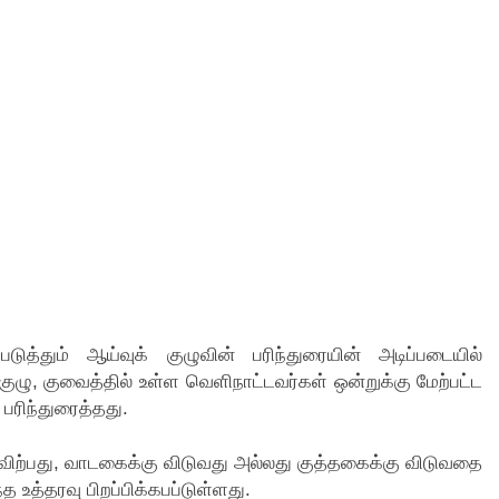
்தும் ஆய்வுக் குழுவின் பரிந்துரையின் அடிப்படையில்
ுழு, குவைத்தில் உள்ள வெளிநாட்டவர்கள் ஒன்றுக்கு மேற்பட்ட
பரிந்துரைத்தது.
ிற்பது, வாடகைக்கு விடுவது அல்லது குத்தகைக்கு விடுவதை
உத்தரவு பிறப்பிக்கபப்டுள்ளது.