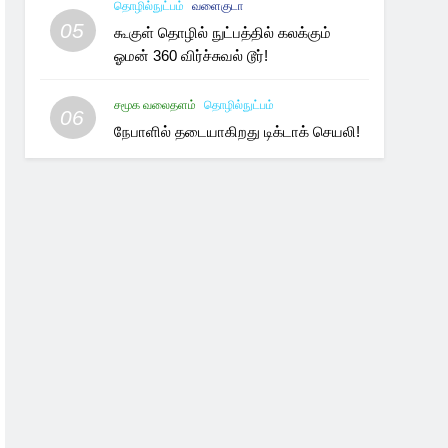
தொழில்நுட்பம்
வளைகுடா
05
கூகுள் தொழில் நுட்பத்தில் கலக்கும்
ஓமன் 360 விர்ச்சுவல் டூர்!
சமூக வலைதளம்
தொழில்நுட்பம்
06
நேபாளில் தடையாகிறது டிக்டாக் செயலி!