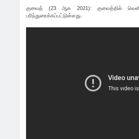
குவைத் (23 ஆக 2021): குவைத்தில் வெளி
பரிந்துரைக்கப்பட்டுள்ளது.