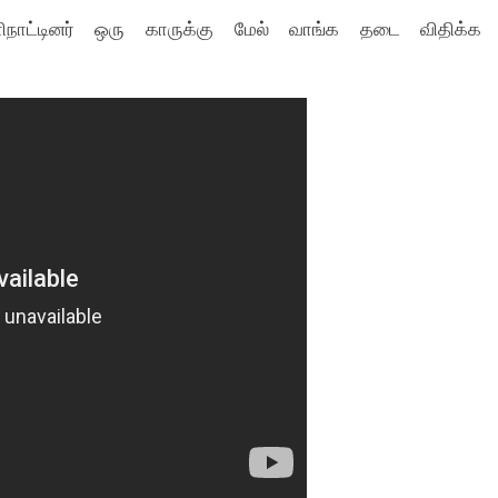
நாட்டினர் ஒரு காருக்கு மேல் வாங்க தடை விதிக்க