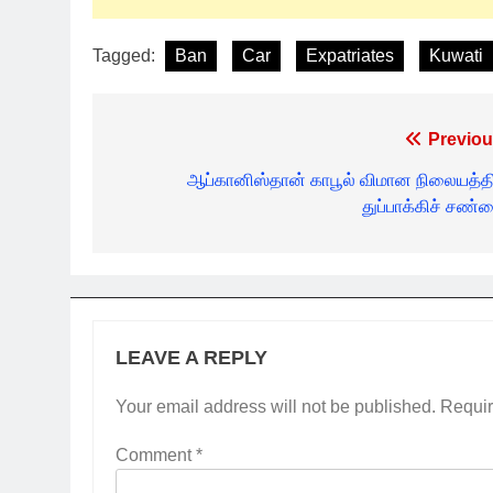
Tagged:
Ban
Car
Expatriates
Kuwati
Post
Previou
navigation
ஆப்கானிஸ்தான் காபூல் விமான நிலையத்தி
துப்பாக்கிச் சண்ட
LEAVE A REPLY
Your email address will not be published.
Requir
Comment
*