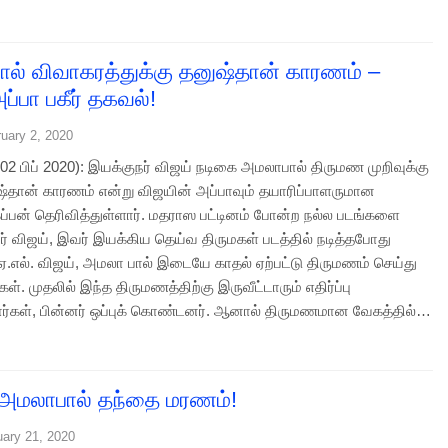
ல் விவாகரத்துக்கு தனுஷ்தான் காரணம் –
ப்பா பகீர் தகவல்!
uary 2, 2020
2 பிப் 2020): இயக்குநர் விஜய் நடிகை அமலாபால் திருமண முறிவுக்கு
ுஷ்தான் காரணம் என்று விஜயின் அப்பாவும் தயாரிப்பாளருமான
ப்பன் தெரிவித்துள்ளார். மதராஸ பட்டினம் போன்ற நல்ல படங்களை
் விஜய், இவர் இயக்கிய தெய்வ திருமகள் படத்தில் நடித்தபோது
 ஏ.எல். விஜய், அமலா பால் இடையே காதல் ஏற்பட்டு திருமணம் செய்து
். முதலில் இந்த திருமணத்திற்கு இருவீட்டாரும் எதிர்ப்பு
ார்கள், பின்னர் ஒப்புக் கொண்டனர். ஆனால் திருமணமான வேகத்தில்…
அமலாபால் தந்தை மரணம்!
uary 21, 2020