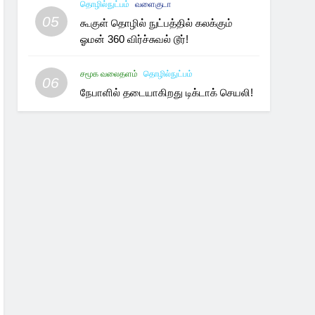
தொழில்நுட்பம்
வளைகுடா
05
கூகுள் தொழில் நுட்பத்தில் கலக்கும்
ஓமன் 360 விர்ச்சுவல் டூர்!
சமூக வலைதளம்
தொழில்நுட்பம்
06
நேபாளில் தடையாகிறது டிக்டாக் செயலி!