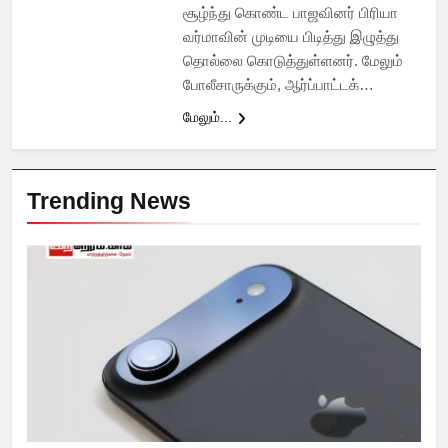
சூழ்ந்து கொண்ட பாஜவினர் பிரியா
வர்மாவின் முடியை பிடித்து இழுத்து
தொல்லை கொடுத்துள்ளனர். மேலும்
போலீசாருக்கும், ஆர்ப்பாட்டக்…
மேலும்...
Trending News