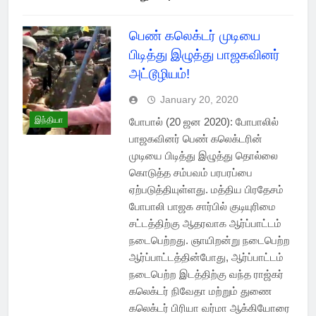
பெண் கலெக்டர் முடியை
பிடித்து இழுத்து பாஜகவினர்
அட்டூழியம்!
January 20, 2020
இந்தியா
போபால் (20 ஜன 2020): போபாலில்
பாஜகவினர் பெண் கலெக்டரின்
முடியை பிடித்து இழுத்து தொல்லை
கொடுத்த சம்பவம் பரபரப்பை
ஏற்படுத்தியுள்ளது. மத்திய பிரதேசம்
போபாலி பாஜக சார்பில் குடியுரிமை
சட்டத்திற்கு ஆதரவாக ஆர்ப்பாட்டம்
நடைபெற்றது. ஞாயிறன்று நடைபெற்ற
ஆர்ப்பாட்டத்தின்போது, ஆர்ப்பாட்டம்
நடைபெற்ற இடத்திற்கு வந்த ராஜ்கர்
கலெக்டர் நிவேதா மற்றும் துணை
கலெக்டர் பிரியா வர்மா ஆக்கியோரை