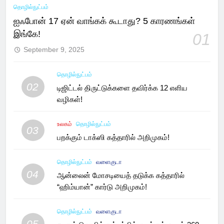
தொழில்நுட்பம்
ஐஃபோன் 17 ஏன் வாங்கக் கூடாது? 5 காரணங்கள்
இங்கே!
01
September 9, 2025
தொழில்நுட்பம்
02
டிஜிட்டல் திருட்டுக்களை தவிர்க்க 12 எளிய
வழிகள்!
உலகம்
தொழில்நுட்பம்
03
பறக்கும் டாக்ஸி கத்தாரில் அறிமுகம்!
தொழில்நுட்பம்
வளைகுடா
04
ஆன்லைன் மோசடியைத் தடுக்க கத்தாரில்
“ஹிம்யான்” கார்டு அறிமுகம்!
தொழில்நுட்பம்
வளைகுடா
05