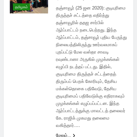
தமிழகம்
தஞ்சாவூர் (25 ஜன 2020): குடியுரிமை
திருத்தச் சட்டத்தை எதிர்த்து
தஞ்சாவூரில் ததஜ சார்பில்
ஆர்ப்பாட்டம் நடைபெற்றது. இந்த
ஆர்ப்பாட்டம், தஞ்சாவூர் புதிய பேருந்து
நிலையத்திலிருந்து ஊர்வலமாகப்
புறப்பட்டு மேல வஸ்தா சாவடி
ரவுண்டானா அருகில் முழக்கங்கள்
எழுப்பி நடத்தப் பட்டது. இதில்,
குடியுரிமை திருத்தச் சட்டத்தைத்
திரும்பப் பெறக் கோரியும், தேசிய
மக்கள்தொகை பதிவேடு, தேசிய
குடியுரிமைப் பதிவேடுக்கு எதிராகவும்
முழக்கங்கள் எழுப்பப்பட்டன. இந்த
ஆர்ப்பாட்டத்துக்கு மாவட்டத் தலைவர்
கே. ராஜிக் முகமது தலைமை
வகித்தார்….
மேலும்...