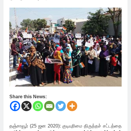
Share this News:
தஞ்சாவூர் (25 ஜன 2020): குடியுரிமை திருத்தச் சட்டத்தை