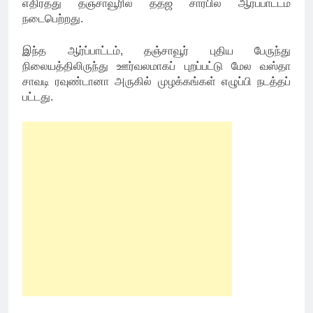
எதிர்த்து தஞ்சாவூரில் ததஜ சார்பில் ஆர்ப்பாட்டம்
நடைபெற்றது.
இந்த ஆர்ப்பாட்டம், தஞ்சாவூர் புதிய பேருந்து
நிலையத்திலிருந்து ஊர்வலமாகப் புறப்பட்டு மேல வஸ்தா
சாவடி ரவுண்டானா அருகில் முழக்கங்கள் எழுப்பி நடத்தப்
பட்டது.