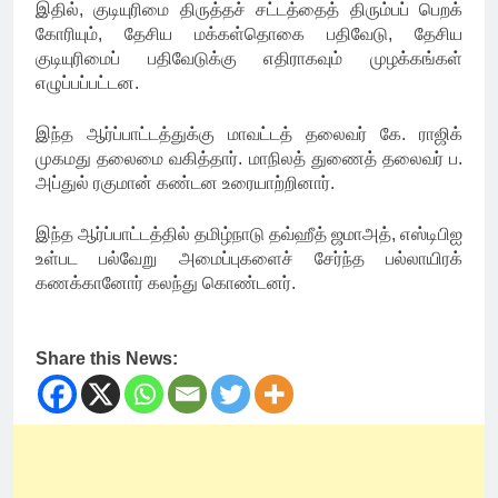
இதில், குடியுரிமை திருத்தச் சட்டத்தைத் திரும்பப் பெறக்
கோரியும், தேசிய மக்கள்தொகை பதிவேடு, தேசிய
குடியுரிமைப் பதிவேடுக்கு எதிராகவும் முழக்கங்கள்
எழுப்பப்பட்டன.
இந்த ஆர்ப்பாட்டத்துக்கு மாவட்டத் தலைவர் கே. ராஜிக்
முகமது தலைமை வகித்தார். மாநிலத் துணைத் தலைவர் ப.
அப்துல் ரகுமான் கண்டன உரையாற்றினார்.
இந்த ஆர்ப்பாட்டத்தில் தமிழ்நாடு தவ்ஹீத் ஜமாஅத், எஸ்டிபிஐ
உள்பட பல்வேறு அமைப்புகளைச் சேர்ந்த பல்லாயிரக்
கணக்கானோர் கலந்து கொண்டனர்.
Share this News: