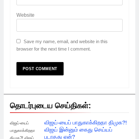
Website
Save my name, email, and website in this
browser for the next time I comment.
தொடர்புடைய செய்திகள்:
விஜய்-யைப் பாதுகாக்கிறதா திமுக?!
விஜய்-யைப்
விஜய் இன்னும் கைது செய்யப்
பாதுகாக்கிறதா
படாதது ஏன்?
திமுக?! விஜய்