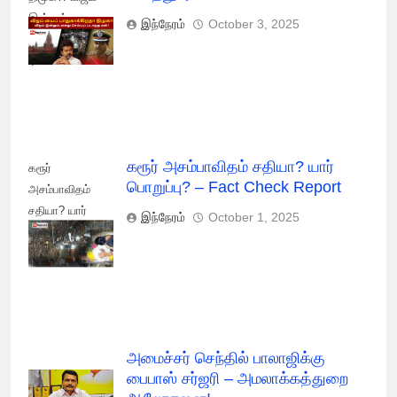
இன்னும் கைது
இந்நேரம்
October 3, 2025
செய்யப் படாதது
ஏன்?
கரூர் அசம்பாவிதம் சதியா? யார்
கரூர்
பொறுப்பு? – Fact Check Report
அசம்பாவிதம்
சதியா? யார்
இந்நேரம்
October 1, 2025
பொறுப்பு? - Fact
Check Report
அமைச்சர் செந்தில் பாலாஜிக்கு
பைபாஸ் சர்ஜரி – அமலாக்கத்துறை