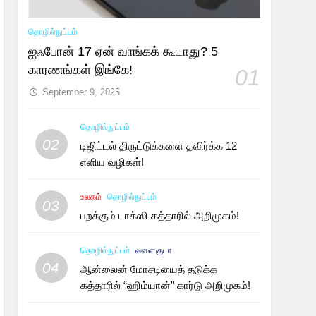
தொழில்நுட்பம்
ஐஃபோன் 17 ஏன் வாங்கக் கூடாது? 5
காரணங்கள் இங்கே!
01
September 9, 2025
தொழில்நுட்பம்
02
டிஜிட்டல் திருட்டுக்களை தவிர்க்க 12
எளிய வழிகள்!
உலகம்
தொழில்நுட்பம்
03
பறக்கும் டாக்ஸி கத்தாரில் அறிமுகம்!
தொழில்நுட்பம்
வளைகுடா
04
ஆன்லைன் மோசடியைத் தடுக்க
கத்தாரில் “ஹிம்யான்” கார்டு அறிமுகம்!