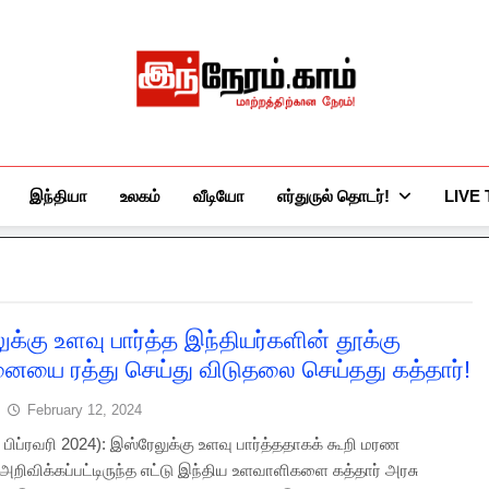
இந்நேரம்.காம்
செய்திகளுக்கு அப்பால்…
இந்தியா
உலகம்
வீடியோ
எர்துருல் தொடர்!
LIVE
க்கு உளவு பார்த்த இந்தியர்களின் தூக்கு
யை ரத்து செய்து விடுதலை செய்தது கத்தார்!
February 12, 2024
2 பிப்ரவரி 2024): இஸ்ரேலுக்கு உளவு பார்த்ததாகக் கூறி மரண
ிவிக்கப்பட்டிருந்த எட்டு இந்திய உளவாளிகளை கத்தார் அரசு