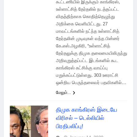
கூட்டணியில் இருக்கும் காங்கிரஸ்,
உள்ளாட்சித் தேர்தலில் நடத்தப்பட்ட
விதத்திற்காக கொதித்தெழுந்து
அறிக்கை வெளியிட்டது. 27
மாவட்டங்களில் நட்ந்த உள்ளாட்சித்
தேர்தலின் முடிவுகள் வந்த பின்னர்
கே.எஸ்.அழகிரி, “உள்ளாட்சித்
தேர்தலுக்கு திமுக தலைமையிலிருந்து
அறிவுறுத்தப்பட்ட இடங்களில் கூட
காங்கிரஸ் கட்சிக்கு வாய்ப்பு
மறுக்கப்பட்டுள்ளது. 303 ஊராட்சி
ஒன்றிய பெருந்தலைவர் பதவிகளில்…
மேலும்...
திமுக காங்கிரஸ் இடையே
விரிசல் – டெல்லியில்
பிரதிபலிப்பு!