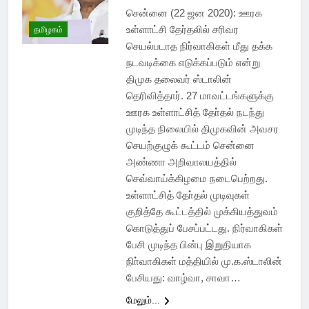
சென்னை (22 ஜன 2020): ஊரக
உள்ளாட்சி தேர்தலில் சரிவர
தமிழகம்
செயல்படாத நிர்வாகிகள் மீது தக்க
நடவடிக்கை எடுக்கப்படும் என்று
திமுக தலைவர் ஸ்டாலின்
தெரிவித்தார். 27 மாவட்டங்களுக்கு
ஊரக உள்ளாட்சித் தோ்தல் நடந்து
முடிந்த நிலையில் திமுகவின் அவசர
செயற்குழுக் கூட்டம் சென்னை
அண்ணா அறிவாலயத்தில்
செவ்வாய்க்கிழமை நடைபெற்றது.
உள்ளாட்சித் தோ்தல் முடிவுகள்
குறித்தே கூட்டத்தில் முக்கியத்துவம்
கொடுத்துப் பேசப்பட்டது. நிர்வாகிகள்
பேசி முடிந்த பின்பு இறுதியாக
நிா்வாகிகள் மத்தியில் மு.க.ஸ்டாலின்
பேசியது: வாழ்வா, சாவா…
மேலும்...