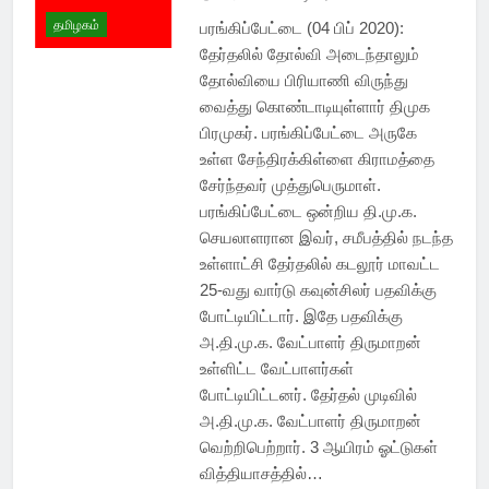
தமிழகம்
பரங்கிப்பேட்டை (04 பிப் 2020):
தேர்தலில் தோல்வி அடைந்தாலும்
தோல்வியை பிரியாணி விருந்து
வைத்து கொண்டாடியுள்ளார் திமுக
பிரமுகர். பரங்கிப்பேட்டை அருகே
உள்ள சேந்திரக்கிள்ளை கிராமத்தை
சேர்ந்தவர் முத்துபெருமாள்.
பரங்கிப்பேட்டை ஒன்றிய தி.மு.க.
செயலாளரான இவர், சமீபத்தில் நடந்த
உள்ளாட்சி தேர்தலில் கடலூர் மாவட்ட
25-வது வார்டு கவுன்சிலர் பதவிக்கு
போட்டியிட்டார். இதே பதவிக்கு
அ.தி.மு.க. வேட்பாளர் திருமாறன்
உள்ளிட்ட வேட்பாளர்கள்
போட்டியிட்டனர். தேர்தல் முடிவில்
அ.தி.மு.க. வேட்பாளர் திருமாறன்
வெற்றிபெற்றார். 3 ஆயிரம் ஓட்டுகள்
வித்தியாசத்தில்…