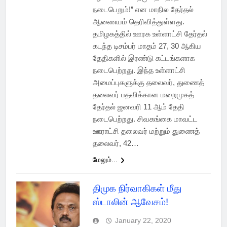
நடைபெறும்!” என மாநில தேர்தல்
ஆணையம் தெரிவித்துள்ளது.
தமிழகத்தில் ஊரக உள்ளாட்சி தேர்தல்
கடந்த டிசம்பர் மாதம் 27, 30 ஆகிய
தேதிகளில் இரண்டு கட்டங்களாக
நடைபெற்றது. இந்த உள்ளாட்சி
அமைப்புகளுக்கு தலைவர், துணைத்
தலைவர் பதவிக்கான மறைமுகத்
தேர்தல் ஜனவரி 11 ஆம் தேதி
நடைபெற்றது. சிவகங்கை மாவட்ட
ஊராட்சி தலைவர் மற்றும் துணைத்
தலைவர், 42…
மேலும்...
திமுக நிர்வாகிகள் மீது
ஸ்டாலின் ஆவேசம்!
January 22, 2020