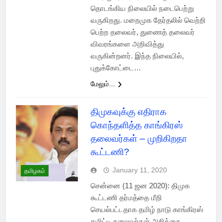
தொடங்கிய நிலையில் நடைபெற்று
வருகிறது. மறைமுக தேர்தலில் வெற்றி
பெற்ற தலைவர், துணைத் தலைவர்
விவரங்களை அறிவித்து
வருகின்றனர். இந்த நிலையில்,
புதுக்கோட்டை…
மேலும்...
திமுகவுக்கு எதிராக
கொந்தளித்த காங்கிரஸ்
தலைவர்கள் – முறிகிறதா
கூட்டணி?
January 11, 2020
தமிழகம்
சென்னை (11 ஜன 2020): திமுக
கூட்டணி தர்மத்தை மீறி
செயல்பட்டதாக தமிழ் நாடு காங்கிரஸ்
கமிட்டி தலைவர்கள் அறிக்கை