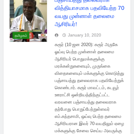
வித்தியாசமாக பதவியேற்ற 70
வயது முன்னாள் தலைமை
ஆசிரியர்!
January 10, 2020
தமிழகம்
கரூர் (10 ஜன 2020): கரூர் அருகே
ஓய்வு பெற்ற முன்னாள் தலைமை
ஆசிரியர் பொதுமக்களுக்கு
மரக்கன்றுகளையும், முருங்கை
விதைகளையும் மக்களுக்கு கொடுத்து
பஞ்சாயத்து தலைவராக பதவியேற்றுக்
கொண்டார். கரூர் மாவட்டம், கடவூர்
ஊராட்சி ஒன்றியத்திற்குட்பட்ட
வரவனை பஞ்சாயத்து தலைவராக
தற்போது பொறுப்பேற்றுள்ளவர்
எம்.கந்தசாமி, ஒய்வு பெற்ற தலைமை
ஆசிரியரான இவர் 70 வயதிலும் ஏழை
மக்களுக்கு சேவை செய்ய அவருக்கு