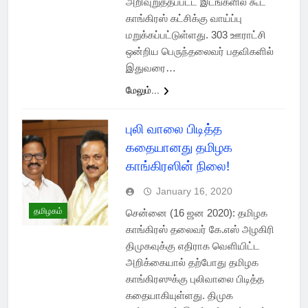
அறிவுறுத்தப்பட்ட இடங்களில் கூட
காங்கிரஸ் கட்சிக்கு வாய்ப்பு
மறுக்கப்பட்டுள்ளது. 303 ஊராட்சி
ஒன்றிய பெருந்தலைவர் பதவிகளில்
இதுவரை…
மேலும்...
புலி வாலை பிடித்த
கதையானது தமிழக
காங்கிரஸின் நிலை!
January 16, 2020
தமிழகம்
சென்னை (16 ஜன 2020): தமிழக
காங்கிரஸ் தலைவர் கே.எஸ் அழகிரி
திமுகவுக்கு எதிராக வெளியிட்ட
அறிக்கையால் தற்போது தமிழக
காங்கிரஸுக்கு புலிவாலை பிடித்த
கதையாகியுள்ளது. திமுக