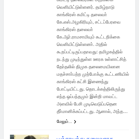
வெளியிட்டுள்ளனர். தமிழ்நாடு
காங்கிரஸ் கமிட்டி தலைவா்
கே.எஸ்.அழகிரியும், சட்டப்பேரவை
காங்கிரஸ் தலைவா்
கே.ஆா்.ராமசாமியும் கூட்டறிக்கை
வெளியிட்டுள்ளனா். அதில்
கூறப்பட்டிருப்பதாவது: தமிழகத்தில்
நடந்து முடிந்துள்ள ஊரக உள்ளாட்சித்
தோ்தலில் திமுக தலைமையிலான
மதச்சாா்பற்ற முற்போக்கு கூட்டணியில்
காங்கிரஸ் கட்சி இணைந்து
போட்டியிட்டது. தொடக்கத்திலிருந்து
எந்த ஒப்பந்தமும் இன்றி மாவட்ட
அளவில் பேசி முடிவெடுப்பதென
தீா்மானிக்கப்பட்டது. ஆனால், அந்த…
மேலும்...
பஞ்சாயத்து தலைவராக