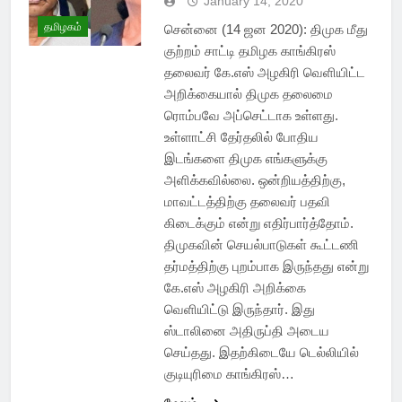
January 14, 2020
தமிழகம்
சென்னை (14 ஜன 2020): திமுக மீது
குற்றம் சாட்டி தமிழக காங்கிரஸ்
தலைவர் கே.எஸ் அழகிரி வெளியிட்ட
அறிக்கையால் திமுக தலைமை
ரொம்பவே அப்செட்டாக உள்ளது.
உள்ளாட்சி தேர்தலில் போதிய
இடங்களை திமுக எங்களுக்கு
அளிக்கவில்லை. ஒன்றியத்திற்கு,
மாவட்டத்திற்கு தலைவர் பதவி
கிடைக்கும் என்று எதிர்பார்த்தோம்.
திமுகவின் செயல்பாடுகள் கூட்டணி
தர்மத்திற்கு புறம்பாக இருந்தது என்று
கே.எஸ் அழகிரி அறிக்கை
வெளியிட்டு இருந்தார். இது
ஸ்டாலினை அதிருப்தி அடைய
செய்தது. இதற்கிடையே டெல்லியில்
குடியுரிமை காங்கிரஸ்…