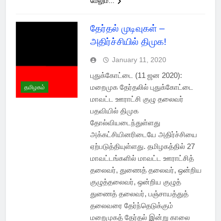
மேலும்...
தேர்தல் முடிவுகள் –
அதிர்ச்சியில் திமுக!
January 11, 2020
புதுக்கோட்டை (11 ஜன 2020):
மறைமுக தேர்தலில் புதுக்கோட்டை
தமிழகம்
மாவட்ட ஊராட்சி குழு தலைவர்
பதவியில் திமுக
தோல்வியடைந்துள்ளது
அக்கட்சியினரிடையே அதிர்ச்சியை
ஏற்படுத்தியுள்ளது. தமிழகத்தில் 27
மாவட்டங்களில் மாவட்ட ஊராட்சித்
தலைவர், துணைத் தலைவர், ஒன்றிய
குழுத்தலைவர், ஒன்றிய குழுத்
துணைத் தலைவர், பஞ்சாயத்துத்
தலைவரை தேர்ந்தெடுக்கும்
மறைமுகத் தேர்தல் இன்று காலை