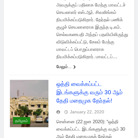
அவருக்குப் பதிலாக மேற்கு மாவட்டச்
செயலாளர் எஸ்.ஆர். சிவலிங்கம்
நியமிக்கப்படுகிறார். தேர்தல் பணிக்
குழுச் செயலாளராக இருந்த டி.எம்.
செல்வகணபதி அந்தப் பதவியிலிருந்து
விடுவிக்கப்பட்டு, சேலம் மேற்கு
மாவட்டப் பொறுப்பாளராக
நியமிக்கப்படுகிறார். மாவட்டப்…
மேலும்...
ஒத்தி வைக்கப்பட்ட
இடங்களுக்கு வரும் 30 ஆம்
தேதி மறைமுக தேர்தல்!
January 22, 2020
தமிழகம்
சென்னை (22 ஜன 2020): “ஒத்தி
வைக்கப்பட்ட இடங்களுக்கு வரும் 30
ஆம் தேதி மறைமுகத் தேர்தல்