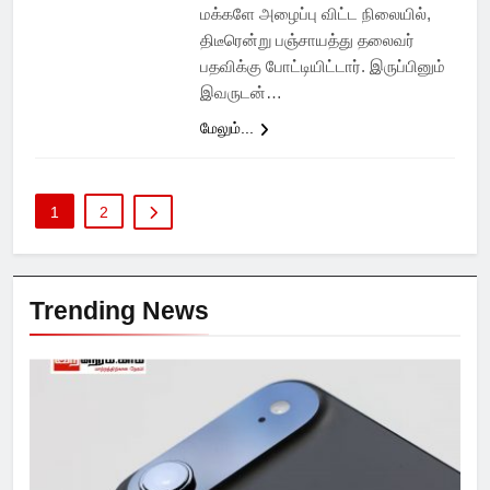
மக்களே அழைப்பு விட்ட நிலையில்,
திடீரென்று பஞ்சாயத்து தலைவர்
பதவிக்கு போட்டியிட்டார். இருப்பினும்
இவருடன்…
மேலும்...
1
2
Trending News