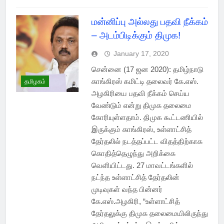
மன்னிப்பு அல்லது பதவி நீக்கம்
– அடம்பிடிக்கும் திமுக!
January 17, 2020
சென்னை (17 ஜன 2020): தமிழ்நாடு
காங்கிரஸ் கமிட்டி தலைவர் கே.எஸ்.
தமிழகம்
அழகிரியை பதவி நீக்கம் செய்ய
வேண்டும் என்று திமுக தலைமை
கோரியுள்ளதாம். திமுக கூட்டணியில்
இருக்கும் காங்கிரஸ், உள்ளாட்சித்
தேர்தலில் நடத்தப்பட்ட விதத்திற்காக
கொதித்தெழுந்து அறிக்கை
வெளியிட்டது. 27 மாவட்டங்களில்
நட்ந்த உள்ளாட்சித் தேர்தலின்
முடிவுகள் வந்த பின்னர்
கே.எஸ்.அழகிரி, “உள்ளாட்சித்
தேர்தலுக்கு திமுக தலைமையிலிருந்து