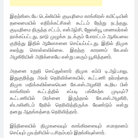
இதற்கிடையே டெல்லியில் குடியுரிமை காங்கிரஸ் கமிட்டியின்
தலைமையில் எதிர்க்கட்சிகள் கூட்டம் நேற்று நடந்தது.
குடியுரிமை திருத்த சட்டம், என்ஆர்சி, ஜேஎன்யூ மாணவர்கள்
தாக்கப்பட்டது, நாடு முழுக்க நடக்கும் போராட்டம் ஆகியவை
குறித்து இதில் ஆலோசனை செய்யப்பட்டது. இதில் திமுக
கலந்து கொள்ளவில்லை. இதற்கு காரணம் கே.எஸ்
அழகிரியின் அறிக்கையே என்று பலரும் யூகித்தனர்.
அதனை உறுதி செய்துள்ளார் திமுக எம்பி டி.ஆர்.பாலு.
இதுகுறித்து அவர் தெரிவிக்கையில், கூட்டணி தர்மத்தை
திமுக மதிக்கவில்லையென கே.எஸ்.அழகிரி கூறிய பின்
காங்கிரஸ் கூட்டத்தில் எப்படி பங்கேற்க முடியும்?
கூட்டணியில் பிரச்னை இருந்தால் கே.எஸ்.அழகிரி,
ஸ்டாலினிடம் நேரில் தெரிவித்திருக்க வேண்டும் என்று
தனது ஆதங்கத்தை தெரிவித்தார்.
இந்நிலையில் திமுகவையும் காங்கிரஸையும் சமாதானம்
செய்யும் முயற்சியில் ப.சிதம்பரம் இறங்கியுள்ளார்.