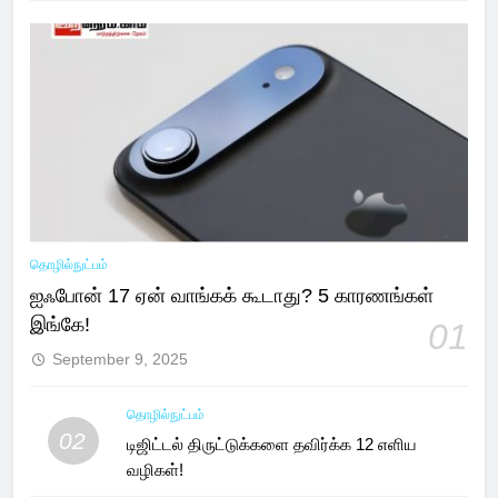
தொழில்நுட்பம்
ஐஃபோன் 17 ஏன் வாங்கக் கூடாது? 5 காரணங்கள்
இங்கே!
01
September 9, 2025
தொழில்நுட்பம்
02
டிஜிட்டல் திருட்டுக்களை தவிர்க்க 12 எளிய
வழிகள்!