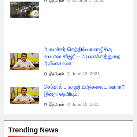
இந்நேரம்
October 1, 2025
பொறுப்பு? - Fact
Check Report
அமைச்சர் செந்தில் பாலாஜிக்கு
பைபாஸ் சர்ஜரி – அமலாக்கத்துறை
ஆலோசனை!
இந்நேரம்
June 18, 2023
செந்தில் பாலாஜி விடுதலையாவாரா?
இன்று தெரியும்!
இந்நேரம்
June 15, 2023
Trending News