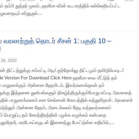
ம் தம்பி துந்தர் மூலம், ஹலீமா-வின் கூடாரத்தில் கல்லெறியப்பட்ட
ழுவதையும் எர்துருல்…
ல் வரலாற்றுத் தொடர் சீசன் 1: பகுதி 10 –
!
 29, 2020
் திட்டத்துக்கு சம்மட்டி அடி! குர்தோக்லு திட்டமும் தவிடுபொடி..!
le Version For Download Click Here ஹலீமா-வை மீட்டுத் தம்
ல் பாதுகாக்கும் அன்னை ஹேமிடம், இவர்களால்தான் நம்
துக்கு இத்தனை துன்பங்களும் நிகழ்ந்திருக்கும்போது எப்படி அவளைத்
த்தில் பாதுகாக்கலாம் என செல்சான் கோபத்தில் கத்துகிறாள். அவளைச்
டுத்தும் அன்னை ஹேம், அடைக்கலம் தேடி வந்தவர்களைப்
ம் பொறுப்பு தம் கோத்திரத்தின் பழக்க வழக்கம் என்பதை
்துகிறார். கரடோய்கருடன் இணைந்து போட்டுள்ள சதியில்,…