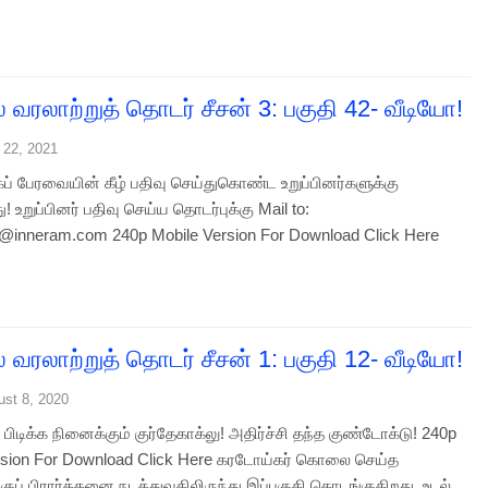
ல் வரலாற்றுத் தொடர் சீசன் 3: பகுதி 42- வீடியோ!
 22, 2021
ப் பேரவையின் கீழ் பதிவு செய்துகொண்ட உறுப்பினர்களுக்கு
! உறுப்பினர் பதிவு செய்ய தொடர்புக்கு Mail to:
@inneram.com 240p Mobile Version For Download Click Here
ல் வரலாற்றுத் தொடர் சீசன் 1: பகுதி 12- வீடியோ!
ust 8, 2020
டிக்க நினைக்கும் குர்தேகாக்லு! அதிர்ச்சி தந்த குண்டோக்டு! 240p
rsion For Download Click Here கரடோய்கர் கொலை செய்த
குப் பிரார்த்தனை நடத்துவதிலிருந்து இப்பகுதி தொடங்குகிறது. உடல்