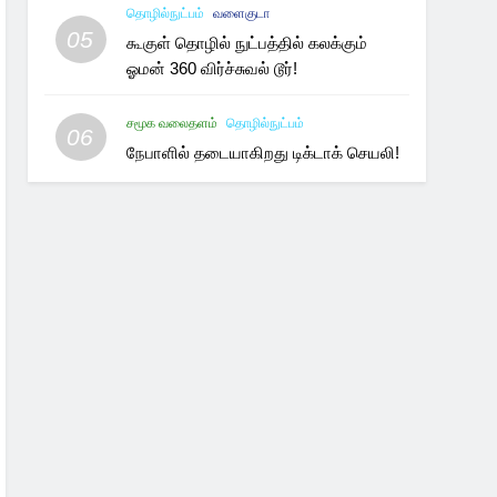
தொழில்நுட்பம்
வளைகுடா
05
கூகுள் தொழில் நுட்பத்தில் கலக்கும்
ஓமன் 360 விர்ச்சுவல் டூர்!
சமூக வலைதளம்
தொழில்நுட்பம்
06
நேபாளில் தடையாகிறது டிக்டாக் செயலி!