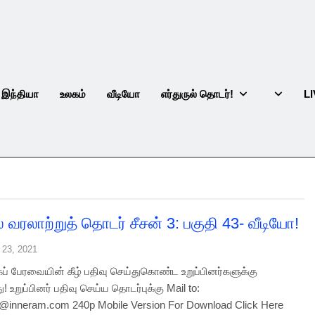
இந்தியா
உலகம்
வீடியோ
எர்துருல் தொடர்!
L
ல் வரலாற்றுத் தொடர் சீசன் 3: பகுதி 43- வீடியோ!
 23, 2021
இந்தியா
உலகம்
வீடியோ
எர்துருல் தொடர்!
L
ப் பேரவையின் கீழ் பதிவு செய்துகொண்ட உறுப்பினர்களுக்கு
! உறுப்பினர் பதிவு செய்ய தொடர்புக்கு Mail to:
@inneram.com 240p Mobile Version For Download Click Here