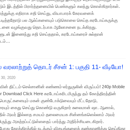
டும் இடத்தில் பிரார்த்தனையில் பெண்களும் கலந்து கொள்கிறார்கள்.
ரத்துக்கு எதிராக சதி செய்து, வியாபாரக் கேரவனைக்
ித்ததோடு பல ஆல்ப்களையும் படுகொலை செய்த கரடோய்கருக்கு
னை வழங்குவது தொடர்பாக ஆலோசனை நடக்கிறது.
களுடன் இணைந்து சதி செய்ததால், கரடோய்கரைச் சுல்தான்
ிடம்…
ல் வரலாற்றுத் தொடர் சீசன் 1: பகுதி 11- வீடியோ!
 30, 2020
வின் திட்டம்-செல்சானின் எண்ணம்-எர்துருலின் விருப்பம்! 240p Mobile
or Download Click Here கரடோய்கரிடமிருந்து தம் கோத்திரத்தின்
 பொருட்களையும் மகன் குண்டோக்டுவையும் மீட்டதோடு,
யும் கைது செய்து கொண்டு வருகிறார் சுலைமான் ஷா. ஆனால்,
தில் அவர் இல்லாத சமயம் தலைமையக சின்னங்களெல்லாம் அவர்
ிருந்து அகற்றப்பட்டுள்ளதைப் பார்த்து அதிர்ச்சியடைகிறார்.
போது கோத்திரத்தில் நடக்கும் விசயங்களைக் கண்காணித்து செய்திதர