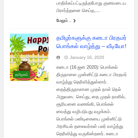
பாதிக்கப்பட்டிருந்தபோது குணமடைய
பிரார்த்தனை செய்த,…
மேலும்...
தமிழர்களுக்கு கனடா பிரதமர்
பொங்கல் வாழ்த்து – வீடியோ!
January 16, 2020
கனடா (16 ஜன 2020): பொங்கல்
திருநாளை முன்னிட்டு கனடா பிரதமர்
தமிழகம்
வாழ்த்து தெரிவித்துள்ளார்.
தைத்திருநாளான முதல் நாள் நெல்
அறுவடை செய்து, தை முதல் நாளில்,
சூரியனை வணங்கி, பொங்கல்
வைத்து வழிபடுபது வழக்கம்.
பொங்கல் பண்டிகையை முன்னிட்டு
அரசியல் தலைவர்கள் பலர் வாழ்த்து
தெரிவித்து வருகின்றனர். கனடா