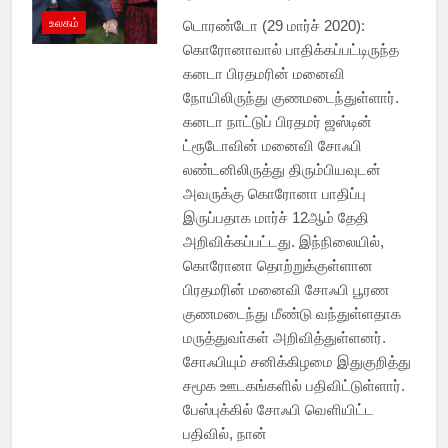
உலகம்
டொரண்டோ (29 மார்ச் 2020):
கொரோனாவால் பாதிக்கப்பட்டிருந்த
கனடா பிரதமரின் மனைவி
நோயிலிருந்து குணமடைந்துள்ளார்.
கனடா நாட்டுப் பிரதமர் ஜஸ்டின்
ட்ரூடோவின் மனைவி சோஃபி
லண்டனிலிருத்து திரும்பியவுடன்
அவருக்கு கொரோனா பாதிப்பு
இருப்பதாக மார்ச் 12ஆம் தேதி
அறிவிக்கப்பட்டது. இந்நிலையில்,
கொரோனா தொற்றுக்குள்ளான
பிரதமரின் மனைவி சோஃபி பூரண
குணமடைந்து மீண்டு வந்துள்ளதாக
மருத்துவா்கள் அறிவித்துள்ளனர்.
சோஃபியும் சனிக்கிழமை இதுகுறித்து
சமூக ஊடகங்களில் பதிவிட்டுள்ளார்.
பேஸ்புக்கில் சோஃபி வெளியிட்ட
பதிவில், நான்