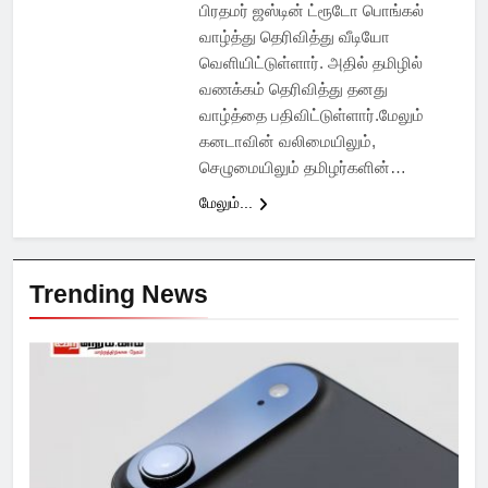
பிரதமர் ஜஸ்டின் ட்ரூடோ பொங்கல்
வாழ்த்து தெரிவித்து வீடியோ
வெளியிட்டுள்ளார். அதில் தமிழில்
வணக்கம் தெரிவித்து தனது
வாழ்த்தை பதிவிட்டுள்ளார்.மேலும்
கனடாவின் வலிமையிலும்,
செழுமையிலும் தமிழர்களின்…
மேலும்...
Trending News