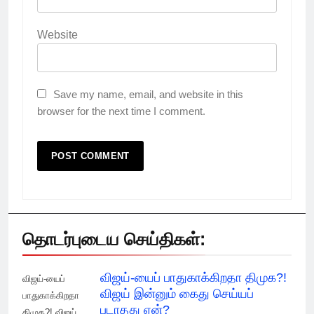
Website
Save my name, email, and website in this
browser for the next time I comment.
தொடர்புடைய செய்திகள்:
விஜய்-யைப் பாதுகாக்கிறதா திமுக?!
விஜய்-யைப்
விஜய் இன்னும் கைது செய்யப்
பாதுகாக்கிறதா
படாதது ஏன்?
திமுக?! விஜய்