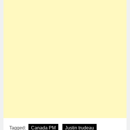
Tagged:
Canada PM
Justin trudeau