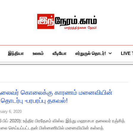
இந்நேரம்.காம்
செய்திகளுக்கு அப்பால்…
இந்தியா
உலகம்
வீடியோ
எர்துருல் தொடர்!
LIVE
 தலைவர் கொலைக்கு காரணம் மனைவியின்
தொடர்பு -பரபரப்பு தகவல்!
uary 6, 2020
 பிப் 2020): உத்திர பிரதேசம் விஸ்வ இந்து மஹாசபா தலைவர் ரஞ்சித்
லை செய்யப்பட்டதன் பின்னணியில் மனைவியின் கள்ளத்