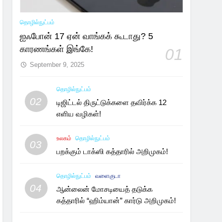
தொழில்நுட்பம்
ஐஃபோன் 17 ஏன் வாங்கக் கூடாது? 5
காரணங்கள் இங்கே!
01
September 9, 2025
தொழில்நுட்பம்
02
டிஜிட்டல் திருட்டுக்களை தவிர்க்க 12
எளிய வழிகள்!
உலகம்
தொழில்நுட்பம்
03
பறக்கும் டாக்ஸி கத்தாரில் அறிமுகம்!
தொழில்நுட்பம்
வளைகுடா
04
ஆன்லைன் மோசடியைத் தடுக்க
கத்தாரில் “ஹிம்யான்” கார்டு அறிமுகம்!