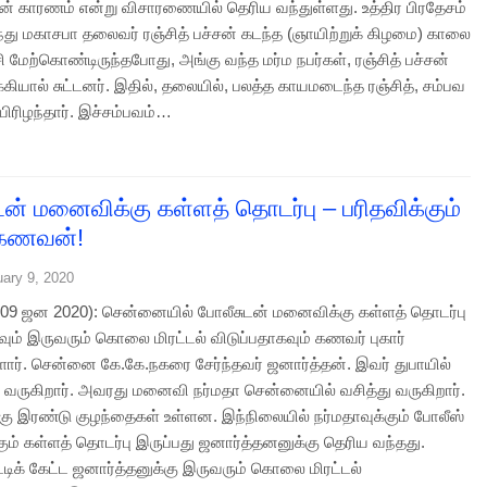
ன் காரணம் என்று விசாரணையில் தெரிய வந்துள்ளது. உத்திர பிரதேசம்
்து மகாசபா தலைவர் ரஞ்சித் பச்சன் கடந்த (ஞாயிற்றுக் கிழமை) காலை
 மேற்கொண்டிருந்தபோது, அங்கு வந்த மர்ம நபர்கள், ரஞ்சித் பச்சன்
ாக்கியால் சுட்டனர். இதில், தலையில், பலத்த காயமடைந்த ரஞ்சித், சம்பவ
யிரிழந்தார். இச்சம்பவம்…
டன் மனைவிக்கு கள்ளத் தொடர்பு – பரிதவிக்கும்
 கணவன்!
uary 9, 2020
9 ஜன 2020): சென்னையில் போலீசுடன் மனைவிக்கு கள்ளத் தொடர்பு
வும் இருவரும் கொலை மிரட்டல் விடுப்பதாகவும் கணவர் புகார்
ளார். சென்னை கே.கே.நகரை சேர்ந்தவர் ஜனார்த்தன். இவர் துபாயில்
து வருகிறார். அவரது மனைவி நர்மதா சென்னையில் வசித்து வருகிறார்.
கு இரண்டு குழந்தைகள் உள்ளன. இந்நிலையில் நர்மதாவுக்கும் போலீஸ்
ும் கள்ளத் தொடர்பு இருப்பது ஜனார்த்தனனுக்கு தெரிய வந்தது.
ிக் கேட்ட ஜனார்த்தனுக்கு இருவரும் கொலை மிரட்டல்