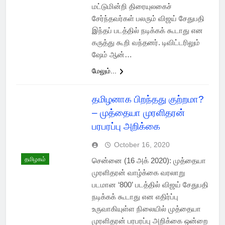
மட்டுமின்றி திரையுலகைச்
சேர்ந்தவர்கள் பலரும் விஜய் சேதுபதி
இந்தப் படத்தில் நடிக்கக் கூடாது என
கருத்து கூறி வந்தனர். டிவிட்டரிலும்
ஷேம் ஆன்…
மேலும்...
தமிழனாக பிறந்தது குற்றமா?
– முத்தையா முரளிதரன்
பரபரப்பு அறிக்கை
October 16, 2020
தமிழகம்
சென்னை (16 அக் 2020): முத்தையா
முரளிதரன் வாழ்க்கை வரலாறு
படமான ‘800’ படத்தில் விஜய் சேதுபதி
நடிக்கக் கூடாது என எதிர்ப்பு
உருவாகியுள்ள நிலையில் முத்தையா
முரளிதரன் பரபரப்பு அறிக்கை ஒன்றை