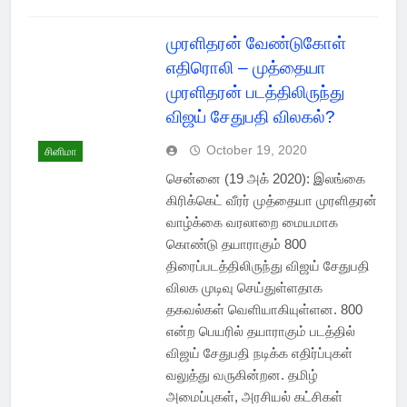
முரளிதரன் வேண்டுகோள்
எதிரொலி – முத்தையா
முரளிதரன் படத்திலிருந்து
விஜய் சேதுபதி விலகல்?
October 19, 2020
சினிமா
சென்னை (19 அக் 2020): இலங்கை
கிரிக்கெட் வீரர் முத்தையா முரளிதரன்
வாழ்க்கை வரலாறை மையமாக
கொண்டு தயாராகும் 800
திரைப்படத்திலிருந்து விஜய் சேதுபதி
விலக முடிவு செய்துள்ளதாக
தகவல்கள் வெளியாகியுள்ளன. 800
என்ற பெயரில் தயாராகும் படத்தில்
விஜய் சேதுபதி நடிக்க எதிர்ப்புகள்
வலுத்து வருகின்றன. தமிழ்
அமைப்புகள், அரசியல் கட்சிகள்