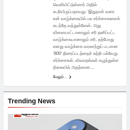
வெளியிட்டுள்ளார் அதில்
கூறியிருப்பதாவது: ‘இதுநாள்‌ வரை
என்‌ வாழ்க்கையில்‌ பல சர்ச்சைகளைக்
கடந்தே வந்துள்ளேன்‌. அது
விளையாட்டானாலும்‌ சரி தனிப்பட்ட
வாழ்க்கையானாலும்‌ சரி. தற்போது
எனது வாழ்க்கை வரலாற்றுப் படமான
‘800’ திரைப்படத்தைச்‌ சுற்றி பல்வேறு
சர்ச்சைகள்‌, விவாதங்கள்‌ எழுந்துள்ள
நிலையில்‌ அதற்கான…
மேலும்...
Trending News