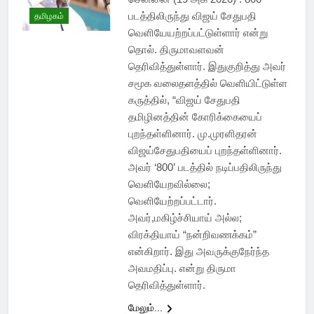
படத்திலிருந்து விஜய் சேதுபதி
தமிழகம்
வெளியேயற்றப்பட்டுள்ளார் என்று
தொல். திருமாவளவன்
தெரிவித்துள்ளார். இதுகுறித்து அவர்
சமூக வலைதளத்தில் வெளியிட்டுள்ள
கருத்தில், “விஜய் சேதுபதி
தமிழினத்தின் கோரிக்கையைப்
புறந்தள்ளினார். மு.முரளிதரன்
விஜய்சேதுபதியைப் புறந்தள்ளினார்.
அவர் ‘800’ படத்தில் நடிப்பதிலிருந்து
வெளியேறவில்லை;
வெளியேற்றப்பட்டார்.
அவர்,மகிழ்ச்சியாய் அல்ல;
விரக்தியாய் “நன்றிவணக்கம்”
என்கிறார். இது அவருக்குநேர்ந்த
அவமதிப்பு. என்று திருமா
தெரிவித்துள்ளார்.
மேலும்...