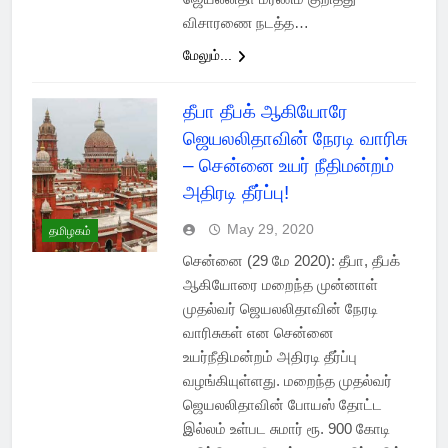
விசாரணை நடத்த…
மேலும்...
தீபா தீபக் ஆகியோரே
ஜெயலலிதாவின் நேரடி வாரிசு
– சென்னை உயர் நீதிமன்றம்
அதிரடி தீர்ப்பு!
May 29, 2020
தமிழகம்
சென்னை (29 மே 2020): தீபா, தீபக்
ஆகியோரை மறைந்த முன்னாள்
முதல்வர் ஜெயலலிதாவின் நேரடி
வாரிசுகள் என சென்னை
உயர்நீதிமன்றம் அதிரடி தீர்ப்பு
வழங்கியுள்ளது. மறைந்த முதல்வர்
ஜெயலலிதாவின் போயஸ் தோட்ட
இல்லம் உள்பட சுமார் ரூ. 900 கோடி