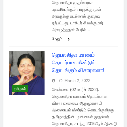
ஜெயலலிதா முதல்வராக
பதவியேற்கும் நாளுக்கு முன்
அவருக்கு உடல்நலக் குறைவு
ஏற்பட்டது. டாக்டர் சிவக்குமார்
அழைத்ததன் பேரில்…
மேலும்...
ஜெயலலிதா மரணம்
தொடர்பாக மீண்டும்
தொடங்கும் விசாரணை!
March 2, 2022
தமிழகம்
சென்னை (02 மார்ச் 2022):
ஜெயலலிதா மரணம் தொடர்பான
விசாரணையை ஆறுமுகசாமி
ஆணையம் மீண்டும் தொடங்குகிறது.
தமிழகத்தின் முன்னாள் முதல்வர்
ஜெயலலிதா, கடந்த 2016ஆம் ஆண்டு