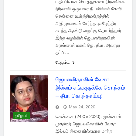
மதிப்பிலான சொத்துகளை நிர்வகிக்க
நிர்வாகி ஒருவரை நியமிக்கக் கோரி
சென்னை உயர்நீதிமன்றத்தில்
அதிமுகவைச் சேர்ந்த புகழேந்திர
கடந்த ஆண்டு வழக்கு தொடர்ந்தார்.
இந்த வழக்கில் ஜெயலலிதாவின்
அண்ணன் மகள் ஜெ. தீபா, அவரது
தம்பி…
மேலும்...
ஜெயலலிதாவின் வேதா
இல்லம் எங்களுக்கே சொந்தம்
– தீபா கொந்தளிப்பு!
May 24, 2020
தமிழகம்
சென்னை (24 மே 2020): முன்னாள்
முதல்வர் ஜெயலலிதாவின் வேதா
இல்லம் நினைவில்லமாக மாற்ற