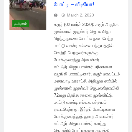
போட்டி – வீடியோ!
March 2, 2020
தமிழகம்
கரூர் (02 மார்ச் 2020): கரூர் அருகே
முன்னாள் முதல்வர் ஜெயலலிதா
பிறந்த நாளையொட்டி நடைபெற்ற
மாட்டு வண்டி எல்லை பந்தயத்தில்
வெற்றி பெற்றவர்களுக்கு
போக்குவரத்து அமைச்சர்
எம்.ஆர்.விஜயபாஸ்கர் பரிசுகளை
வழங்கி பாராட்டினார். கரூர் மாவட்டம்
மணவாடி ஊராட்சி அதிமுக சார்பில்
முன்னாள் முதல்வர் ஜெயலலிதாவின்
72வது பிறந்த நாளை முன்னிட்டு
மாட்டு வண்டி எல்லை பந்தயம்
நடைபெற்றது. இந்தப் போட்டிகளை
போக்குவரத்துத் துறை அமைச்சர்
எம்.ஆர்.விஜயபாஸ்கர் கலந்து
கொண்டு போட்டிகளை துவக்கி