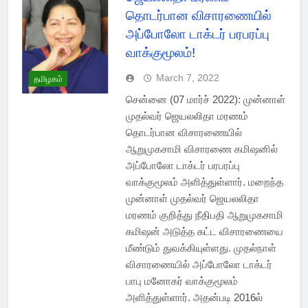
தொடர்பான விசாரணையில்
அப்போலோ டாக்டர் பரபரப்பு
வாக்குமூலம்!
March 7, 2022
தமிழகம்
சென்னை (07 மார்ச் 2022): முன்னாள்
முதல்வர் ஜெயலலிதா மரணம்
தொடர்பான விசாரணையில்
ஆறுமுகசாமி விசாரணை கமிஷனில்
அப்போலோ டாக்டர் பரபரப்பு
வாக்குமூலம் அளித்துள்ளார். மறைந்த
முன்னாள் முதல்வர் ஜெயலலிதா
மரணம் குறித்து நீதிபதி ஆறுமுகசாமி
கமிஷன் அடுத்த கட்ட விசாரணையை
மீண்டும் துவக்கியுள்ளது. முதல்நாள்
விசாரணையில் அப்போலோ டாக்டர்
பாபு மனோகர் வாக்குமூலம்
அளித்துள்ளார். அதன்படி 2016ல்