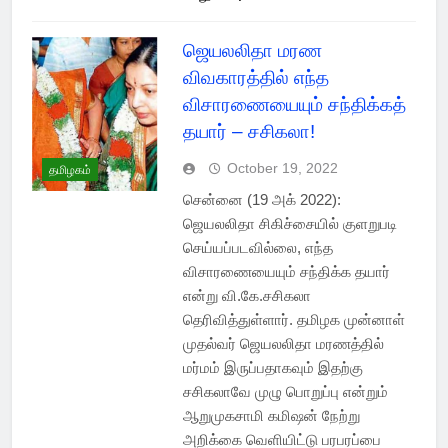
ஜெயலலிதா மரண
விவகாரத்தில் எந்த
விசாரணையையும் சந்திக்கத்
தயார் – சசிகலா!
October 19, 2022
தமிழகம்
சென்னை (19 அக் 2022):
ஜெயலலிதா சிகிச்சையில் குளறுபடி
செய்யப்படவில்லை, எந்த
விசாரணையையும் சந்திக்க தயார்
என்று வி.கே.சசிகலா
தெரிவித்துள்ளார். தமிழக முன்னாள்
முதல்வர் ஜெயலலிதா மரணத்தில்
மர்மம் இருப்பதாகவும் இதற்கு
சசிகலாவே முழு பொறுப்பு என்றும்
ஆறுமுகசாமி கமிஷன் நேற்று
அறிக்கை வெளியிட்டு பரபரப்பை