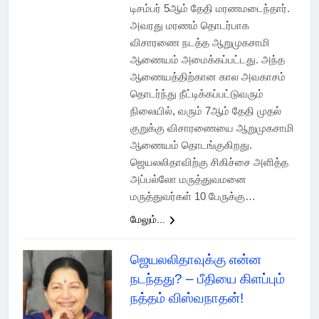
டிசம்பர் 5ஆம் தேதி மரணமடைந்தார்.
அவரது மரணம் தொடர்பாக
விசாரணை நடத்த ஆறுமுகசாமி
ஆணையம் அமைக்கப்பட்டது. அந்த
ஆணையத்திற்கான கால அவகாசம்
தொடர்ந்து நீட்டிக்கப்பட்டுவரும்
நிலையில், வரும் 7ஆம் தேதி முதல்
குறுக்கு விசாரணையை ஆறுமுகசாமி
ஆணையம் தொடங்குகிறது.
ஜெயலலிதாவிற்கு சிகிச்சை அளித்த
அப்பல்லோ மருத்துவமனை
மருத்துவர்கள் 10 பேருக்கு…
மேலும்...
ஜெயலலிதாவுக்கு என்ன
நடந்தது? – பீதியை கிளப்பும்
நத்தம் விஸ்வநாதன்!