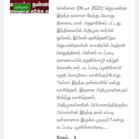
தமிழகம்
சென்னை (06 டிச 2022): ஜெயலலிதா
இறந்த நாளான நேற்று அவரது
நினைவு நாள் அனுசரிக்கப் பட்டது.
இந்நிலையில் அதிமுக சார்பில்
ஒபிஎஸ், இபிஎஸ் தனித்தனீஆக
ஜெயலலிதாவின் சமாதியில் அஞ்சலி
செலுத்தினர். பின்னர் எடப்பாடி
தலைமையில் உறுதிமொழி ஏற்றுக்
கொண்டனர். எடப்பாடி பழனிச்சாமி
உறுதி மொழியை வாசிக்கும்போது,
‘அம்மா இறந்த நன்னாளில்’ என்று
வாசித்தார். இதனை அதிமுகவினரும்
சேர்ந்து வாசித்தனர்.
அதிமுகவினரின் அபிமானத்திற்குரிய
அம்மாவின் இறந்த நாள் எப்படி
நன்னாளாக இருக்க முடியும்? என்று
எடப்பாடி பழனிச்சாமியை…
மேலும்...