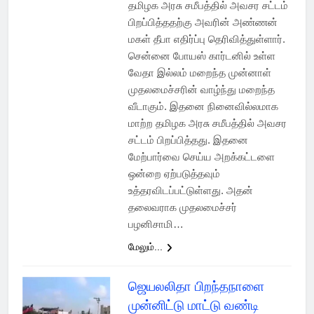
தமிழக அரசு சமீபத்தில் அவசர சட்டம்
பிறப்பித்ததற்கு அவரின் அண்ணன்
மகள் தீபா எதிர்ப்பு தெரிவித்துள்ளார்.
சென்னை போயஸ் கார்டனில் உள்ள
வேதா இல்லம் மறைந்த முன்னாள்
முதலமைச்சரின் வாழ்ந்து மறைந்த
வீடாகும். இதனை நினைவில்லமாக
மாற்ற தமிழக அரசு சமீபத்தில் அவசர
சட்டம் பிறப்பித்தது. இதனை
மேற்பார்வை செய்ய அறக்கட்டளை
ஒன்றை ஏற்படுத்தவும்
உத்தரவிடப்பட்டுள்ளது. அதன்
தலைவராக முதலமைச்சர்
பழனிசாமி…
மேலும்...
ஜெயலலிதா பிறந்தநாளை
முன்னிட்டு மாட்டு வண்டி