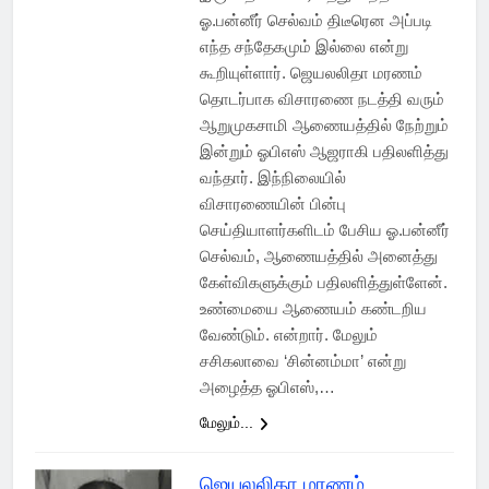
ஓ.பன்னீர் செல்வம் திடீரென அப்படி
எந்த சந்தேகமும் இல்லை என்று
கூறியுள்ளார். ஜெயலலிதா மரணம்
தொடர்பாக விசாரணை நடத்தி வரும்
ஆறுமுகசாமி ஆணையத்தில் நேற்றும்
இன்றும் ஓபிஎஸ் ஆஜராகி பதிலளித்து
வந்தார். இந்நிலையில்
விசாரணையின் பின்பு
செய்தியாளர்களிடம் பேசிய ஓ.பன்னீர்
செல்வம், ஆணையத்தில் அனைத்து
கேள்விகளுக்கும் பதிலளித்துள்ளேன்.
உண்மையை ஆணையம் கண்டறிய
வேண்டும். என்றார். மேலும்
சசிகலாவை ‘சின்னம்மா’ என்று
அழைத்த ஓபிஎஸ்,…
மேலும்...
ஜெயலலிதா மரணம்