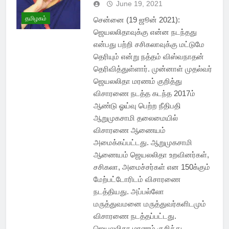
June 19, 2021
தமிழகம்
சென்னை (19 ஜூன் 2021):
ஜெயலலிதாவுக்கு என்ன நடந்தது
என்பது பற்றி சசிகலாவுக்கு மட்டுமே
தெரியும் என்று நத்தம் விஸ்வநாதன்
தெரிவித்துள்ளார். முன்னாள் முதல்வர்
ஜெயலலிதா மரணம் குறித்து
விசாரணை நடத்த கடந்த 2017ம்
ஆண்டு ஓய்வு பெற்ற நீதிபதி
ஆறுமுகசாமி தலைமையில்
விசாரணை ஆணையம்
அமைக்கப்பட்டது. ஆறுமுகசாமி
ஆணையம் ஜெயலலிதா உறவினர்கள்,
சசிகலா, அமைச்சர்கள் என 150க்கும்
மேற்பட்டோரிடம் விசாரணை
நடத்தியது. அப்பல்லோ
மருத்துவமனை மருத்துவர்களிடமும்
விசாரணை நடத்தப்பட்டது.
ஜெயலலிதா மரணம் குறித்து