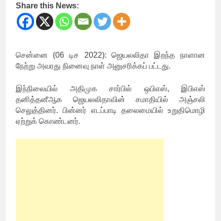
Share this News:
சென்னை (06 டிச 2022): ஜெயலலிதா இறந்த நாளான
நேற்று அவரது நினைவு நாள் அனுசரிக்கப் பட்டது.
இந்நிலையில் அதிமுக சார்பில் ஒபிஎஸ், இபிஎஸ்
தனித்தனீஆக ஜெயலலிதாவின் சமாதியில் அஞ்சலி
செலுத்தினர். பின்னர் எடப்பாடி தலைமையில் உறுதிமொழி
ஏற்றுக் கொண்டனர்.