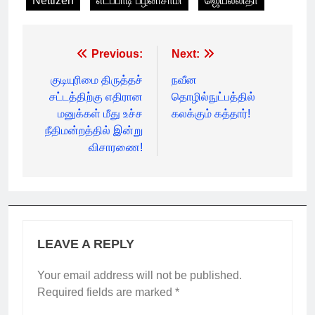
Nettizen
எடப்பாடி பழனிசாமி
ஜெயலலிதா
Post
Previous:
Next:
navigation
குடியுரிமை திருத்தச்
நவீன
சட்டத்திற்கு எதிரான
தொழில்நுட்பத்தில்
மனுக்கள் மீது உச்ச
கலக்கும் கத்தார்!
நீதிமன்றத்தில் இன்று
விசாரணை!
LEAVE A REPLY
Your email address will not be published.
Required fields are marked
*