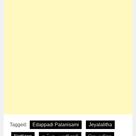
Tagged:
Edappadi Palanisami
Jeyalalitha