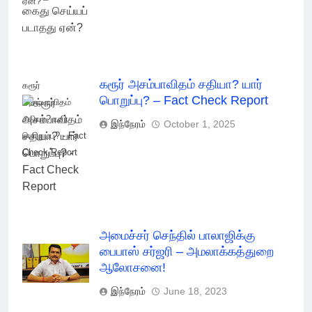
ஏன்?
கரூர் அசம்பாவிதம் சதியா? யார்
கரூர்
பொறுப்பு? – Fact Check Report
அசம்பாவிதம்
சதியா? யார்
இந்நேரம்
October 1, 2025
பொறுப்பு? - Fact
Check Report
அமைச்சர் செந்தில் பாலாஜிக்கு
பைபாஸ் சர்ஜரி – அமலாக்கத்துறை
ஆலோசனை!
இந்நேரம்
June 18, 2023