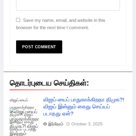
Save my name, email, and website in this
browser for the next time I comment.
தொடர்புடைய செய்திகள்:
விஜய்-யைப் பாதுகாக்கிறதா திமுக?!
விஜய்-யைப்
விஜய் இன்னும் கைது செய்யப்
பாதுகாக்கிறதா
படாதது ஏன்?
திமுக?! விஜய்
இன்னும் கைது
இந்நேரம்
October 3, 2025
செய்யப் படாதது