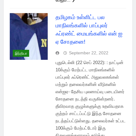
மேலும்...
தமிழகம் உள்ளிட்ட பல
மாநிலங்களில் பாப்புலர்
ஃப்ரண்ட் மையங்களில் என் ஐ
ஏ சோதனை!
September 22, 2022
இந்தியா
புதுடெல்லி (22 செப் 2022): : நாட்டின்
10க்கும் மேற்பட்ட மாநிலங்களில்
பாப்புலர் ஃப்ரெண்ட் அலுவலகங்கள்
மற்றும் தலைவர்களின் வீடுகளில்
என்ஐஏ- தேசிய புலனாய்வு படையினர்
சோதனை நடத்தி வருகின்றனர்.
தீவிரவாத குழுக்களுக்கு உதவியதாக
குற்றம் சாட்டப்பட்டு இந்த சோதனை
நடத்தப்பட்டுள்ளது. தலைவர்கள் உட்பட
100க்கும் மேற்பட்டோர் இரு
நிறுவனங்களாலும் தடுத்து