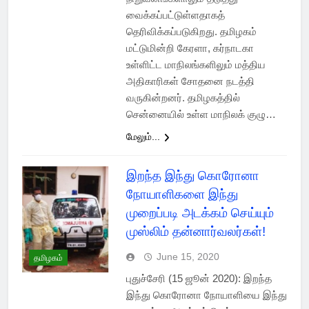
வைக்கப்பட்டுள்ளதாகத்
தெரிவிக்கப்படுகிறது. தமிழகம்
மட்டுமின்றி கேரளா, கர்நாடகா
உள்ளிட்ட மாநிலங்களிலும் மத்திய
அதிகாரிகள் சோதனை நடத்தி
வருகின்றனர். தமிழகத்தில்
சென்னையில் உள்ள மாநிலக் குழு…
மேலும்...
இறந்த இந்து கொரோனா
நோயாளிகளை இந்து
முறைப்படி அடக்கம் செய்யும்
முஸ்லிம் தன்னார்வலர்கள்!
June 15, 2020
தமிழகம்
புதுச்சேரி (15 ஜூன் 2020): இறந்த
இந்து கொரோனா நோயாளியை இந்து