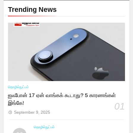
Trending News
தொழில்நுட்பம்
ஐஃபோன் 17 ஏன் வாங்கக் கூடாது? 5 காரணங்கள்
இங்கே!
01
September 9, 2025
தொழில்நுட்பம்