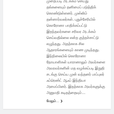
முறைப்படி அடக்கம் செய்து
தங்களையும் தனிமைப் படுத்திக்
கொண்டுள்ளனர். முஸ்லிம்
தன்னார்வலர்கள். புதுச்சேரியில்
கொரோனா பாதிக்கப்பட்டு
இறந்தவர்களை சரிவர அடக்கம்
செய்வதில்லை என்ற குற்றச்சாட்டு
எழுந்தது. அதற்காக சில
ஆதாரங்களையும் காண முடிந்தது.
இந்நிலையில் கொரோனா
நோயாளிகள் யாரானாலும் அவர்களை
அவரவர்களின் மத வழக்கப்படி இறுதி
சடங்கு செய்ய முன் வந்தனர் பாப்புலர்
ஃப்ரெண்ட் ஆஃப் இந்தியா
அமைப்பினர். இதற்காக அவர்களுக்கு
அனுமதி கடிதத்தையும்…
மேலும்...