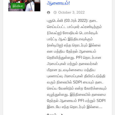
ஆணையம்!
இந்தியா
October 3, 2022
புதுடெல்லி (03 அக் 2022): தடை
செய்யப்பட்ட பாப்புலர் ஃப்ரண்டிற்கும்
(பிஎஃப்ஐ) சோஷியல் டெமாக்ரடிக்
பார்ட்டி ஆஃப் இந்தியாவுக்கும்
(எஸ்டிபிஐ) எந்த தொடர்பும் இல்லை
என மத்திய தேர்தல் ஆணையம்
தெரிவித்துள்ளது. PFI தொடர்பான
அமைப்புகள் மற்றும் தலைவர்கள்
மீதான நடவடிக்கையை மத்திய
புலனாய்வு அமைப்புகள் தீவிரப்படுத்தி
வரும் நிலையில் SDPI யையும் தடை
செய்ய வேண்டும் என்ற கோரிக்கையும்
எழுந்துள்ளது. இந்நிலையில் தலைமை
தேர்தல் ஆணையம் PFI மற்றும் SDPI
இடையே எந்த தொடர்பும் இல்லை…