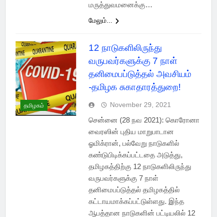
மருத்துவமனைக்கு…
மேலும்...
12 நாடுகளிலிருந்து
வருபவர்களுக்கு 7 நாள்
தனிமைபப்டுத்தல் அவசியம்
-தமிழக சுகாதாரத்துறை!
November 29, 2021
தமிழகம்
சென்னை (28 நவ 2021): கொரோனா
வைரஸின் புதிய மாறுபாடான
ஓமிக்ரான், பல்வேறு நாடுகளில்
கண்டுபிடிக்கப்பட்டதை அடுத்து,
தமிழகத்திற்கு 12 நாடுகளிலிருந்து
வருபவர்களுக்கு 7 நாள்
தனிமைபப்டுத்தல் தமிழகத்தில்
கட்டாயமாக்கப்பட்டுள்ளது. இந்த
ஆபத்தான நாடுகளின் பட்டியலில் 12