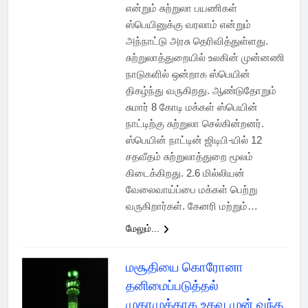
என்றும் சுற்றுலா பயணிகள்
ஸ்பெயினுக்கு வரலாம் என்றும்
அந்நாட்டு அரசு தெரிவித்துள்ளது.
சுற்றுலாத்துறையில் உலகின் முன்னணி
நாடுகளில் ஒன்றாக ஸ்பெயின்
திகழ்ந்து வருகிறது. ஆண்டுதோறும்
சுமார் 8 கோடி மக்கள் ஸ்பெயின்
நாட்டிற்கு சுற்றுலா செல்கின்றனர்.
ஸ்பெயின் நாட்டின் ஜிடிபி-யில் 12
சதவீதம் சுற்றுலாத்துறை மூலம்
கிடைக்கிறது. 2.6 மில்லியன்
வேலைவாய்ப்பை மக்கள் பெற்று
வருகிறார்கள். கேனரி மற்றும்…
மேலும்...
மசூதியை கொரோனா
தனிமைப்படுத்தல்
முகாமுக்காக உதவ முன் வந்த