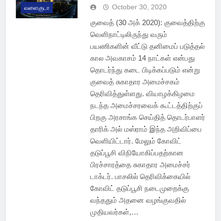
October 30, 2020
வளைகுடா
குவைத் (30 அக் 2020): குவைத்திற்கு
வெளிநாட்டிலிருந்து வரும்
பயணிகளின் வீட்டு தனிமைப் படுத்தல்
கால அவகாசம் 14 நாட்கள் என்பது
தொடர்ந்து கடை பிடிக்கப்படும் என்று
குவைத் சுகாதார அமைச்சகம்
தெரிவித்துள்ளது. வியாழக்கிழமை
நடந்த அமைச்சரவைக் கூட்டத்திற்குப்
பிறகு அரசாங்க செய்தித் தொடர்பாளர்
தாரிக் அல் மஸ்ராம் இந்த அறிவிப்பை
வெளியிட்டார். மேலும் கோவிட்
தடுப்பூசி விநியோகிப்பதற்கான
பிரச்சாரத்தை சுகாதார அமைச்சர்
டாக்டர். பாசலில் தெரிவிக்கையில்
கோவிட் தடுப்பூசி நடைமுறைக்கு
வந்ததும் அதனை வழங்குவதில்
முதியவர்கள்,…