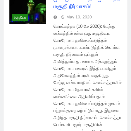
மசூதி நிர்வாகம்!
May 10, 2020
இந்தியா
கொல்கத்தா (10 மே 2020): மேற்கு
வங்கத்தில் உள்ள ஒரு மசூதியை
கொரோனா தனிமைப்படுத்தல்
முகாமுக்காக பயன்படுத்திக் கொள்ள
மசூதி நிர்வாகம் ஒப்புதல்
அளித்துள்ளது. உலகை அச்சுறுத்தும்
கொரோனா வைரஸ் இந்தியாவிலும்
அதிவேகத்தில் பரவி வருகிறது.
மேற்கு வங்க மாநிலம் கொல்கத்தாவில்
கொரோனா நோயாளிகளின்
எண்ணிக்கை அதிகரிப்பதால்
கொரோனா தனிமைப்படுத்தல் முகாம்
பற்றாக்குறை ஏற்பட்டுள்ளது. இதனை
அறிந்த மசூதி நிர்வாகம், கொல்கத்தா
பெங்காலி பஜார் மசூதியின்