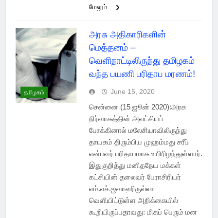
மேலும்...
அரசு அதிகாரிகளின்
மெத்தனம் –
வெளிநாட்டிலிருந்து தமிழகம்
வந்த பயணி பரிதாப மரணம்!
June 15, 2020
தமிழகம்
சென்னை (15 ஜூன் 2020):அரசு
நிர்வாகத்தின் அலட்சியப்
போக்கினால் மலேசியாவிலிருந்து
தாயகம் திரும்பிய முஹம்மது சரீப்
என்பவர் பரிதாபமாக உயிரிழந்துள்ளார்.
இதுகுறித்து மனிதநேய மக்கள்
கட்சியின் தலைவர் பேராசிரியர்
எம்.எச்.ஜவாஹிருல்லா
வெளியிட்டுள்ள அறிக்கையில்
கூறியிருப்பதாவது: மிகப் பெரும் மன