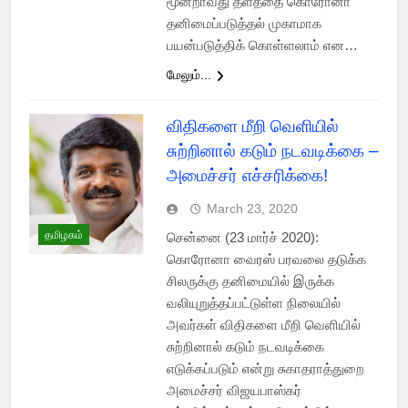
மூன்றாவது தளத்தை கொரோனா
தனிமைப்படுத்தல் முகாமாக
பயன்படுத்திக் கொள்ளலாம் என…
மேலும்...
விதிகளை மீறி வெளியில்
சுற்றினால் கடும் நடவடிக்கை –
அமைச்சர் எச்சரிக்கை!
March 23, 2020
தமிழகம்
சென்னை (23 மார்ச் 2020):
கொரோனா வைரஸ் பரவலை தடுக்க
சிலருக்கு தனிமையில் இருக்க
வலியுறுத்தப்பட்டுள்ள நிலையில்
அவர்கள் விதிகளை மீறி வெளியில்
சுற்றினால் கடும் நடவடிக்கை
எடுக்கப்படும் என்று சுகாதராத்துறை
அமைச்சர் விஜயபாஸ்கர்