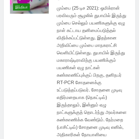
இந்தியா
மும்பை (25 டிச 2021): ஒமிக்ரான்
பரவிவரும் சூழலில் துபாயில் இருந்து
மும்பை செல்லும் பயணிகளுக்கு ஏழு
நாள் கட்டாய தனிமைப்படுத்தல்
விதிக்கப்பட்டுள்ளது. இதற்கான
அறிவிப்பை மும்பை மாநகராட்சி
வெளியிட்டுள்ளது. துபாயில் இருந்து
மகாராஷ்டிராவிற்கு பயணிக்கும்
பயணிகள் ஏழு நாட்கள்
கண்காணிப்புக்குப் பிறகு, தனிநபர்
RT-PCR சோதனைக்கு
உட்படுத்தப்படுவர். சோதனை முடிவு
எதிர்மறையாக (நெகட்டிவ்)
இருந்தாலும், இன்னும் ஏழு
நாட்களுக்குத் தொடர்ந்து அவர்களை
கண்காணிக்க வேண்டும். நேர்மறை
(பாசிட்டிவ்) சோதனை முடிவு எனில்,
அதிகாரிகள் நோயாளியை