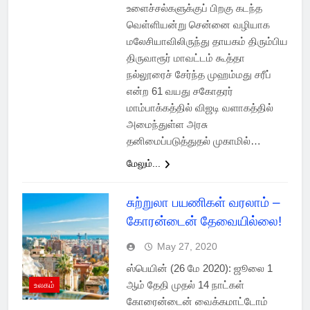
உளைச்சல்களுக்குப் பிறகு கடந்த
வெள்ளியன்று சென்னை வழியாக
மலேசியாவிலிருந்து தாயகம் திரும்பிய
திருவாரூர் மாவட்டம் கூத்தா
நல்லூரைச் சேர்ந்த முஹம்மது சரீப்
என்ற 61 வயது சகோதரர்
மாம்பாக்கத்தில் விஜடி வளாகத்தில்
அமைந்துள்ள அரசு
தனிமைப்படுத்துதல் முகாமில்…
மேலும்...
சுற்றுலா பயணிகள் வரலாம் –
கோரன்டைன் தேவையில்லை!
May 27, 2020
ஸ்பெயின் (26 மே 2020): ஜூலை 1
ஆம் தேதி முதல் 14 நாட்கள்
உலகம்
கோரைன்டைன் வைக்கமாட்டோம்