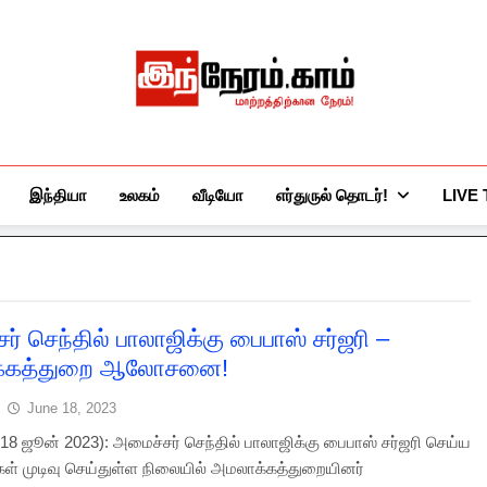
இந்நேரம்.காம்
செய்திகளுக்கு அப்பால்…
இந்தியா
உலகம்
வீடியோ
எர்துருல் தொடர்!
LIVE
் செந்தில் பாலாஜிக்கு பைபாஸ் சர்ஜரி –
்கத்துறை ஆலோசனை!
June 18, 2023
8 ஜூன் 2023): அமைச்சர் செந்தில் பாலாஜிக்கு பைபாஸ் சர்ஜரி செய்ய
்கள் முடிவு செய்துள்ள நிலையில் அமலாக்கத்துறையினர்