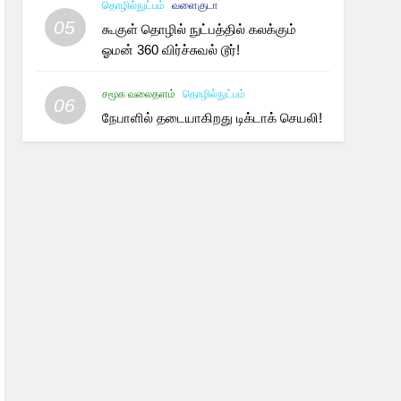
தொழில்நுட்பம்
வளைகுடா
05
கூகுள் தொழில் நுட்பத்தில் கலக்கும்
ஓமன் 360 விர்ச்சுவல் டூர்!
சமூக வலைதளம்
தொழில்நுட்பம்
06
நேபாளில் தடையாகிறது டிக்டாக் செயலி!