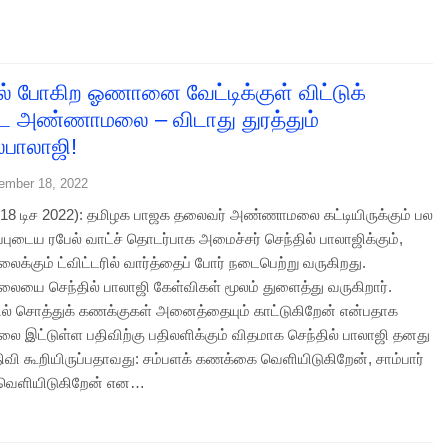
ல் போகிற ஓணானை வேட்டிக்குள் விட்டுக்
 அண்ணாமலை – விடாது துரத்தும்
்பாலாஜி!
ember 18, 2022
8 டிச 2022): தமிழக பாஜக தலைவர் அண்ணாமலை கட்டியிருக்கும் பல
ப்புடைய ரபேல் வாட்ச் தொடர்பாக அமைச்சர் செந்தில் பாலாஜிக்கும்,
்கும் ட்விட்டரில் வார்த்தைப் போர் நடைபெற்று வருகிறது.
ை செந்தில் பாலாஜி கேள்விகள் மூலம் துளைத்து வருகிறார்.
ல் சொத்துக் கணக்குகள் அனைத்தையும் காட்டுகிறேன் என்பதாக
இட்டுள்ள பதிவிற்கு பதிலளிக்கும் விதமாக செந்தில் பாலாஜி தனது
பதிவி கூறியிருப்பதாவது: சம்பளக் கணக்கை வெளியிடுகிறேன், சாம்பார்
ெளியிடுகிறேன் என…