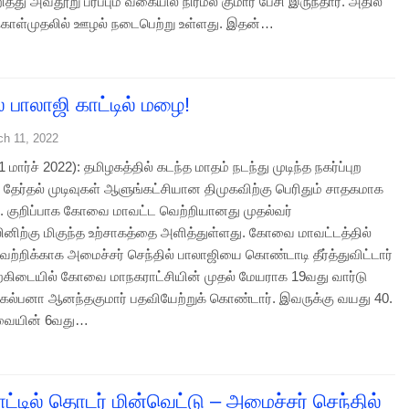
ித்து அவதூறு பரப்பும் வகையில் நிர்மல் குமார் பேசி இருந்தார். அதில்
கொள்முதலில் ஊழல் நடைபெற்று உள்ளது. இதன்…
் பாலாஜி காட்டில் மழை!
ch 11, 2022
ார்ச் 2022): தமிழகத்தில் கடந்த மாதம் நடந்து முடிந்த நகர்ப்புற
் தேர்தல் முடிவுகள் ஆளுங்கட்சியான திமுகவிற்கு பெரிதும் சாதகமாக
 குறிப்பாக கோவை மாவட்ட வெற்றியானது முதல்வர்
லினிற்கு மிகுந்த உற்சாகத்தை அளித்துள்ளது. கோவை மாவட்டத்தில்
ெற்றிக்காக அமைச்சர் செந்தில் பாலாஜியை கொண்டாடி தீர்த்துவிட்டார்
்கிடையில் கோவை மாநகராட்சியின் முதல் மேயராக 19வது வார்டு
் கல்பனா ஆனந்தகுமார் பதவியேற்றுக் கொண்டார். இவருக்கு வயது 40.
வையின் 6வது…
ாட்டில் தொடர் மின்வெட்டு – அமைச்சர் செந்தில்