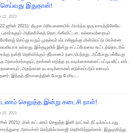
 செய்வது இதுதான்!
e 22, 2021
2 ஜூன் 2021): திமுக அரியணையில் அமர்ந்த ஒரு வாரத்திலேயே
ு புகார்களும் அதிகரிக்கத் தொடங்கிவிட்டன. எல்லாவற்றையும்
மேனேஜ் செய்து வரும் முதல்வர் ஸ்டாலினுக்கு மின்வெட்டு பிரச்னை
வலியாக உள்ளது. இச்சூழலில் இன்று சட்டப்பேரவை கூட்டத்தொடரில்
ைக்கு நன்றி தெரிவிக்கும் தீர்மானம் நடைபெற்றது. அப்போது பல்வேறு
ந்த அமைச்சர்களும், தாங்கள் எடுத்த நடவடிக்கைகளைப் பட்டியலிட்டனர்.
றைகளையும், அதற்கான நடவடிக்கைகள் எடுக்கப்படும் எனவும்
்தனர். இந்தத் தீர்மானத்தின் போது பேசிய…
ட்டணம் செலுத்த இன்று கடைசி நாள்!
e 15, 2021
ஜூன் 2021): மின் கட்டணம் செலுத்த இனி நாட்கள் நீட்டிக்கப்படாது
சாரத்துறை அமைச்சர் செந்தில்பாலாஜி தெரிவித்துள்ளார். இதுகுறித்து