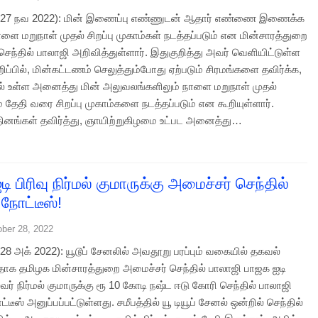
27 நவ 2022): மின் இணைப்பு எண்ணுடன் ஆதார் எண்ணை இணைக்க
ளை மறுநாள் முதல் சிறப்பு முகாம்கள் நடத்தப்படும் என மின்சாரத்துறை
ெந்தில் பாலாஜி அறிவித்துள்ளார். இதுகுறித்து அவர் வெளியிட்டுள்ள
றிப்பில், மின்கட்டணம் செலுத்தும்போது ஏற்படும் சிரமங்களை தவிர்க்க,
ல் உள்ள அனைத்து மின் அலுவலங்களிலும் நாளை மறுநாள் முதல்
1ம் தேதி வரை சிறப்பு முகாம்களை நடத்தப்படும் என கூறியுள்ளார்.
ினங்கள் தவிர்த்து, ஞாயிற்றுகிழமை உட்பட அனைத்து…
ி பிரிவு நிர்மல் குமாருக்கு அமைச்சர் செந்தில்
நோட்டீஸ்!
ober 28, 2022
8 அக் 2022): யூடூப் சேனலில் அவதூறு பரப்பும் வகையில் தகவல்
தாக தமிழக மின்சாரத்துறை அமைச்சர் செந்தில் பாலாஜி பாஜக ஐடி
வர் நிர்மல் குமாருக்கு ரூ 10 கோடி நஷ்ட ஈடு கோரி செந்தில் பாலாஜி
ட்டீஸ் அனுப்பப்பட்டுள்ளது. சமீபத்தில் யூ டியூப் சேனல் ஒன்றில் செந்தில்