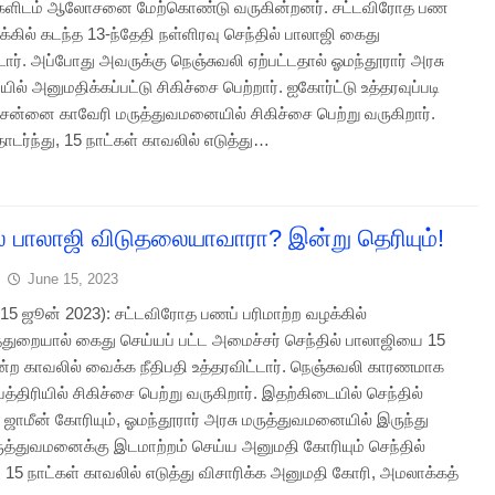
ர்களிடம் ஆலோசனை மேற்கொண்டு வருகின்றனர். சட்டவிரோத பண
்கில் கடந்த 13-ந்தேதி நள்ளிரவு செந்தில் பாலாஜி கைது
டார். அப்போது அவருக்கு நெஞ்சுவலி ஏற்பட்டதால் ஓமந்தூரார் அரசு
யில் அனுமதிக்கப்பட்டு சிகிச்சை பெற்றார். ஐகோர்ட்டு உத்தரவுப்படி
ென்னை காவேரி மருத்துவமனையில் சிகிச்சை பெற்று வருகிறார்.
்ந்து, 15 நாட்கள் காவலில் எடுத்து…
ல் பாலாஜி விடுதலையாவாரா? இன்று தெரியும்!
June 15, 2023
5 ஜூன் 2023): சட்டவிரோத பணப் பரிமாற்ற வழக்கில்
துறையால் கைது செய்யப் பட்ட அமைச்சர் செந்தில் பாலாஜியை 15
மன்ற காவலில் வைக்க நீதிபதி உத்தரவிட்டார். நெஞ்சுவலி காரணமாக
்திரியில் சிகிச்சை பெற்று வருகிறார். இதற்கிடையில் செந்தில்
 ஜாமீன் கோரியும், ஓமந்தூரார் அரசு மருத்துவமனையில் இருந்து
ுத்துவமனைக்கு இடமாற்றம் செய்ய அனுமதி கோரியும் செந்தில்
15 நாட்கள் காவலில் எடுத்து விசாரிக்க அனுமதி கோரி, அமலாக்கத்