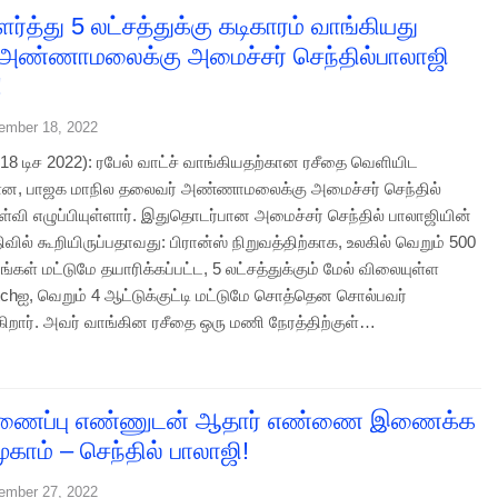
்த்து 5 லட்சத்துக்கு கடிகாரம் வாங்கியது
? அண்ணாமலைக்கு அமைச்சர் செந்தில்பாலாஜி
!
ember 18, 2022
8 டிச 2022): ரபேல் வாட்ச் வாங்கியதற்கான ரசீதை வெளியிட
 என, பாஜக மாநில தலைவர் அண்ணாமலைக்கு அமைச்சர் செந்தில்
ள்வி எழுப்பியுள்ளார். இதுதொடர்பான அமைச்சர் செந்தில் பாலாஜியின்
பதிவில் கூறியிருப்பதாவது: பிரான்ஸ் நிறுவத்திற்காக, உலகில் வெறும் 500
்கள் மட்டுமே தயாரிக்கப்பட்ட, 5 லட்சத்துக்கும் மேல் விலையுள்ள
tchஐ, வெறும் 4 ஆட்டுக்குட்டி மட்டுமே சொத்தென சொல்பவர்
்கிறார். அவர் வாங்கின ரசீதை ஒரு மணி நேரத்திற்குள்…
இணைப்பு எண்ணுடன் ஆதார் எண்ணை இணைக்க
 முகாம் – செந்தில் பாலாஜி!
ember 27, 2022