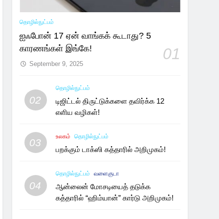
தொழில்நுட்பம்
ஐஃபோன் 17 ஏன் வாங்கக் கூடாது? 5
காரணங்கள் இங்கே!
01
September 9, 2025
தொழில்நுட்பம்
02
டிஜிட்டல் திருட்டுக்களை தவிர்க்க 12
எளிய வழிகள்!
உலகம்
தொழில்நுட்பம்
03
பறக்கும் டாக்ஸி கத்தாரில் அறிமுகம்!
தொழில்நுட்பம்
வளைகுடா
04
ஆன்லைன் மோசடியைத் தடுக்க
கத்தாரில் “ஹிம்யான்” கார்டு அறிமுகம்!