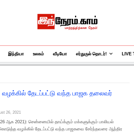
இந்நேரம்.காம்
செய்திகளுக்கு அப்பால்…
இந்தியா
உலகம்
வீடியோ
எர்துருல் தொடர்!
LIVE
் வழக்கில் தேடப்பட்டு வந்த பாஜக தலைவர்
ust 26, 2021
6 ஆக 2021): சென்னையில் தாய்க்கும் மக்களுக்கும் பாலியல்
டுத்த வழக்கில் தேடப்பட்டு வந்த பாஜகவை சேர்ந்தவரை ஆந்திர