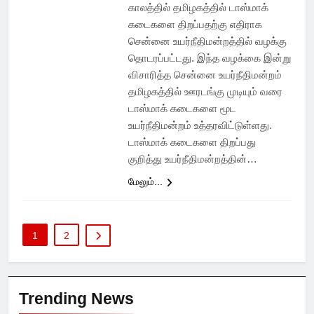
காலத்தில் தமிழகத்தில் டாஸ்மாக்
கடைகளை திறப்பதற்கு எதிராக
சென்னை உயர்நீதிமன்றத்தில் வழக்கு
தொடரப்பட்டது. இந்த வழக்கை இன்று
விசாரித்த சென்னை உயர்நீதிமன்றம்
தமிழகத்தில் ஊரடங்கு முடியும் வரை
டாஸ்மாக் கடைகளை மூட
உயர்நீதிமன்றம் உத்தரவிட்டுள்ளது.
டாஸ்மாக் கடைகளை திறப்பது
குறித்து உயர்நீதிமன்றத்தின்…
மேலும்...
1
2
Trending News