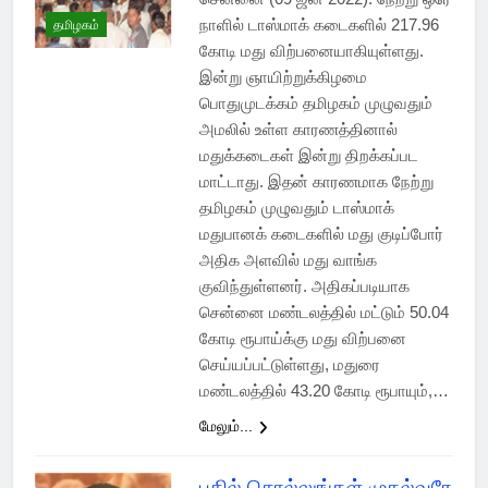
நாளில் டாஸ்மாக் கடைகளில் 217.96
தமிழகம்
கோடி மது விற்பனையாகியுள்ளது.
இன்று ஞாயிற்றுக்கிழமை
பொதுமுடக்கம் தமிழகம் முழுவதும்
அமலில் உள்ள காரணத்தினால்
மதுக்கடைகள் இன்று திறக்கப்பட
மாட்டாது. இதன் காரணமாக நேற்று
தமிழகம் முழுவதும் டாஸ்மாக்
மதுபானக் கடைகளில் மது குடிப்போர்
அதிக அளவில் மது வாங்க
குவிந்துள்ளனர். அதிகப்படியாக
சென்னை மண்டலத்தில் மட்டும் 50.04
கோடி ரூபாய்க்கு மது விற்பனை
செய்யப்பட்டுள்ளது, மதுரை
மண்டலத்தில் 43.20 கோடி ரூபாயும்,…
மேலும்...
பதில் சொல்லுங்கள் முதல்வரே