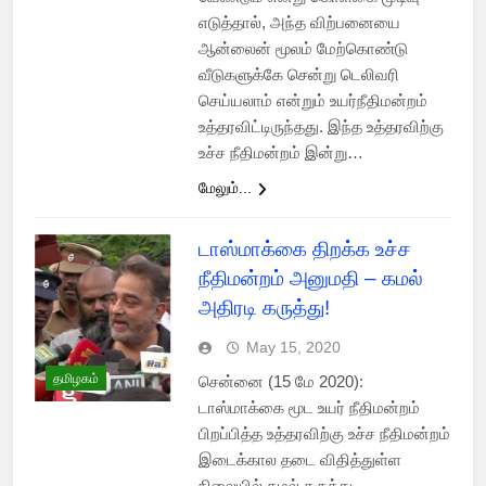
எடுத்தால், அந்த விற்பனையை
ஆன்லைன் மூலம் மேற்கொண்டு
வீடுகளுக்கே சென்று டெலிவரி
செய்யலாம் என்றும் உயர்நீதிமன்றம்
உத்தரவிட்டிருந்தது. இந்த உத்தரவிற்கு
உச்ச நீதிமன்றம் இன்று…
மேலும்...
டாஸ்மாக்கை திறக்க உச்ச
நீதிமன்றம் அனுமதி – கமல்
அதிரடி கருத்து!
May 15, 2020
தமிழகம்
சென்னை (15 மே 2020):
டாஸ்மாக்கை மூட உயர் நீதிமன்றம்
பிறப்பித்த உத்தரவிற்கு உச்ச நீதிமன்றம்
இடைக்கால தடை விதித்துள்ள
நிலையில் கமல் கருத்து