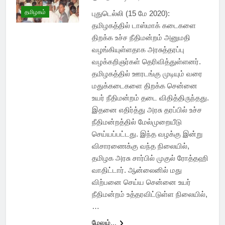
தமிழகம்
புதுடெல்லி (15 மே 2020):
தமிழகத்தில் டாஸ்மாக் கடைகளை
திறக்க உச்ச நீதிமன்றம் அனுமதி
வழங்கியுள்ளதாக அரசுத்தரப்பு
வழக்கறிஞர்கள் தெரிவித்துள்ளனர்.
தமிழகத்தில் ஊரடங்கு முடியும் வரை
மதுக்கடைகளை திறக்க சென்னை
உயர் நீதிமன்றம் தடை விதித்திருந்தது.
இதனை எதிர்த்து அரசு தரப்பில் உச்ச
நீதிமன்றத்தில் மேல்முறையீடு
செய்யப்பட்டது. இந்த வழக்கு இன்று
விசாரணைக்கு வந்த நிலையில்,
தமிழக அரசு சார்பில் முகுல் ரோத்தஹி
வாதிட்டார். ஆன்லைனில் மது
விற்பனை செய்ய சென்னை உயர்
நீதிமன்றம் உத்தரவிட்டுள்ள நிலையில்,
…
மேலும்...