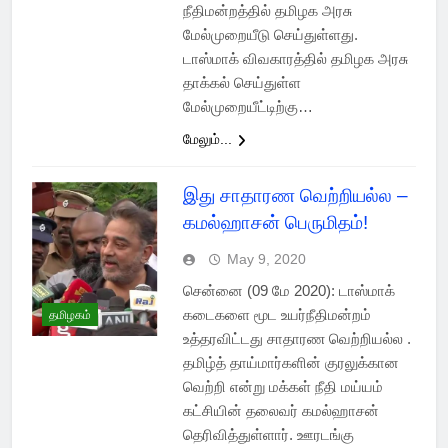
நீதிமன்றத்தில் தமிழக அரசு
மேல்முறையீடு செய்துள்ளது.
டாஸ்மாக் விவகாரத்தில் தமிழக அரசு
தாக்கல் செய்துள்ள
மேல்முறையீட்டிற்கு…
மேலும்...
இது சாதாரண வெற்றியல்ல –
கமல்ஹாசன் பெருமிதம்!
May 9, 2020
சென்னை (09 மே 2020): டாஸ்மாக்
கடைகளை மூட உயர்நீதிமன்றம்
தமிழகம்
உத்தரவிட்டது சாதாரண வெற்றியல்ல .
தமிழ்த் தாய்மார்களின் குரலுக்கான
வெற்றி என்று மக்கள் நீதி மய்யம்
கட்சியின் தலைவர் கமல்ஹாசன்
தெரிவித்துள்ளார். ஊரடங்கு