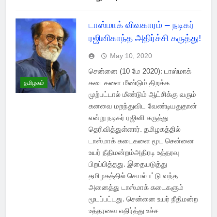
டாஸ்மாக் விவகாரம் – நடிகர்
ரஜினிகாந்த அதிர்ச்சி கருத்து!
May 10, 2020
சென்னை (10 மே 2020): டாஸ்மாக்
கடைகளை மீண்டும் திறக்க
தமிழகம்
முற்பட்டால் மீண்டும் ஆட்சிக்கு வரும்
கனவை மறந்துவிட வேண்டியதுதான்
என்று நடிகர் ரஜினி கருத்து
தெரிவித்துள்ளார். தமிழகத்தில்
டாஸ்மாக் கடைகளை மூட சென்னை
உயர் நீதிமன்றம்அதிரடி உத்தரவு
பிறப்பித்தது. இதையடுத்து
தமிழகத்தில் செயல்பட்டு வந்த
அனைத்து டாஸ்மாக் கடைகளும்
மூடப்பட்டது. சென்னை உயர் நீதிமன்ற
உத்தரவை எதிர்த்து உச்ச