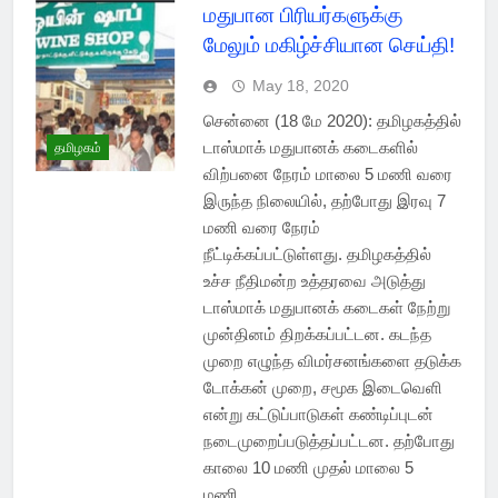
மதுபான பிரியர்களுக்கு
மேலும் மகிழ்ச்சியான செய்தி!
May 18, 2020
சென்னை (18 மே 2020): தமிழகத்தில்
டாஸ்மாக் மதுபானக் கடைகளில்
தமிழகம்
விற்பனை நேரம் மாலை 5 மணி வரை
இருந்த நிலையில், தற்போது இரவு 7
மணி வரை நேரம்
நீட்டிக்கப்பட்டுள்ளது. தமிழகத்தில்
உச்ச நீதிமன்ற உத்தரவை அடுத்து
டாஸ்மாக் மதுபானக் கடைகள் நேற்று
முன்தினம் திறக்கப்பட்டன. கடந்த
முறை எழுந்த விமர்சனங்களை தடுக்க
டோக்கன் முறை, சமூக இடைவெளி
என்று கட்டுப்பாடுகள் கண்டிப்புடன்
நடைமுறைப்படுத்தப்பட்டன. தற்போது
காலை 10 மணி முதல் மாலை 5
மணி…