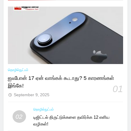
தொழில்நுட்பம்
ஐஃபோன் 17 ஏன் வாங்கக் கூடாது? 5 காரணங்கள்
இங்கே!
01
September 9, 2025
தொழில்நுட்பம்
02
டிஜிட்டல் திருட்டுக்களை தவிர்க்க 12 எளிய
வழிகள்!