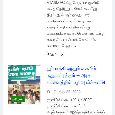
#TASMAC-க்கு பெரும்பங்குண்டு
எனத் தெரிந்தும், சென்னையிலும்
திறப்பது பெரும் தவறு. யார்
பாதிக்கப்பட்டாலும், வருமானம்
வந்தால் சரி என நினைப்பது
மனிதாபிமானமற்ற செயல்! ஊரடங்கு
காலத்தில் டாஸ்மாக் வேண்டாம்.
வைரசை மேலும்…
மேலும்...
துப்பாக்கி ஏந்தும் கையில்
மதுபாட்டில்கள் – அரசு
வாகனத்தில் படு அமர்க்களம்!
May 20, 2020
தமிழகம்
ராணிப்பேட்டை (20 மே 2020):
ராணிப்பேட்டை மாவட்டம்
அரக்கோணம் அடுத்த தக்கோலத்தில்