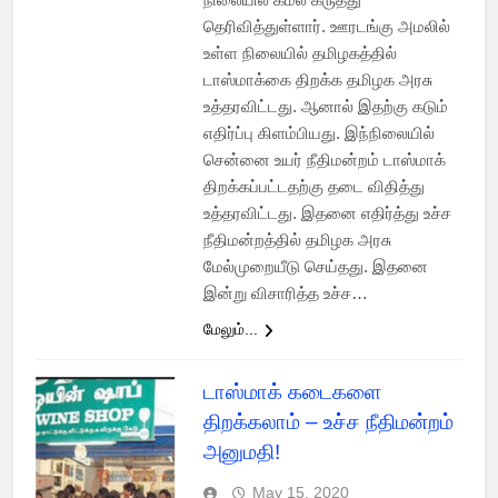
தெரிவித்துள்ளார். ஊரடங்கு அமலில்
உள்ள நிலையில் தமிழகத்தில்
டாஸ்மாக்கை திறக்க தமிழக அரசு
உத்தரவிட்டது. ஆனால் இதற்கு கடும்
எதிர்ப்பு கிளம்பியது. இந்நிலையில்
சென்னை உயர் நீதிமன்றம் டாஸ்மாக்
திறக்கப்பட்டதற்கு தடை விதித்து
உத்தரவிட்டது. இதனை எதிர்த்து உச்ச
நீதிமன்றத்தில் தமிழக அரசு
மேல்முறையீடு செய்தது. இதனை
இன்று விசாரித்த உச்ச…
மேலும்...
டாஸ்மாக் கடைகளை
திறக்கலாம் – உச்ச நீதிமன்றம்
அனுமதி!
May 15, 2020