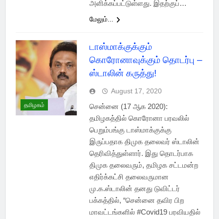
அளிக்கப்பட்டுள்ளது. இதற்குப்…
மேலும்...
டாஸ்மாக்குக்கும்
கொரோனாவுக்கும் தொடர்பு –
ஸ்டாலின் கருத்து!
August 17, 2020
தமிழகம்
சென்னை (17 ஆக 2020):
தமிழகத்தில் கொரோனா பரவலில்
பெறும்பங்கு டாஸ்மாக்குக்கு
இருப்பதாக திமுக தலைவர் ஸ்டாலின்
தெரிவித்துள்ளார். இது தொடர்பாக
திமுக தலைவரும், தமிழக சட்டமன்ற
எதிர்க்கட்சி தலைவருமான
மு.க.ஸ்டாலின் தனது டுவிட்டர்
பக்கத்தில், “சென்னை தவிர பிற
மாவட்டங்களில் #Covid19 பரவியதில்