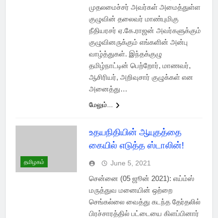
முதலமைச்சர் அவர்கள் அமைத்துள்ள
குழுவின் தலைவர் மாண்புமிகு
நீதியரசர் ஏ.கே.ராஜன் அவர்களுக்கும்
குழுவினருக்கும் எங்களின் அன்பு
வாழ்த்துகள். இந்தக்குழு
தமிழ்நாட்டின் பெற்றோர், மாணவர்,
ஆசிரியர், அறிவுசார் குழுக்கள் என
அனைத்து…
மேலும்...
உதயநிதியின் ஆயுதத்தை
கையில் எடுத்த ஸ்டாலின்!
தமிழகம்
June 5, 2021
சென்னை (05 ஜூன் 2021): எய்ம்ஸ்
மருத்துவ மனையின் ஒற்றை
செங்கல்லை வைத்து கடந்த தேர்தலில்
பிரச்சாரத்தில் பட்டையை கிளப்பினார்