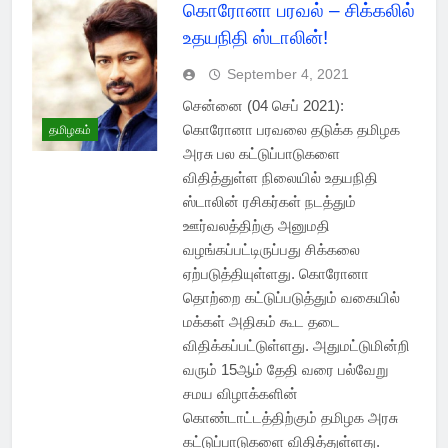
கொரோனா பரவல் – சிக்கலில்
உதயநிதி ஸ்டாலின்!
September 4, 2021
சென்னை (04 செப் 2021):
கொரோனா பரவலை தடுக்க தமிழக
தமிழகம்
அரசு பல கட்டுப்பாடுகளை
விதித்துள்ள நிலையில் உதயநிதி
ஸ்டாலின் ரசிகர்கள் நடத்தும்
ஊர்வலத்திற்கு அனுமதி
வழங்கப்பட்டிருப்பது சிக்கலை
ஏற்படுத்தியுள்ளது. கொரோனா
தொற்றை கட்டுப்படுத்தும் வகையில்
மக்கள் அதிகம் கூட தடை
விதிக்கப்பட்டுள்ளது. அதுமட்டுமின்றி
வரும் 15ஆம் தேதி வரை பல்வேறு
சமய விழாக்களின்
கொண்டாட்டத்திற்கும் தமிழக அரசு
கட்டுப்பாடுகளை விதித்துள்ளது.