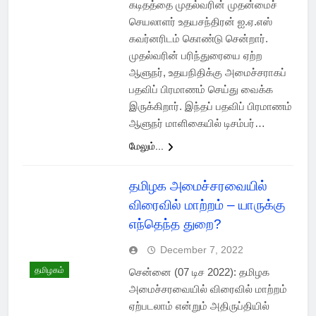
கடிதத்தை முதல்வரின் முதன்மைச்
செயலாளர் உதயசந்திரன் ஐ.ஏ.எஸ்
கவர்னரிடம் கொண்டு சென்றார்.
முதல்வரின் பரிந்துரையை ஏற்ற
ஆளுநர், உதயநிதிக்கு அமைச்சராகப்
பதவிப் பிரமாணம் செய்து வைக்க
இருக்கிறார். இந்தப் பதவிப் பிரமாணம்
ஆளுநர் மாளிகையில் டிசம்பர்…
மேலும்...
தமிழக அமைச்சரவையில்
விரைவில் மாற்றம் – யாருக்கு
எந்தெந்த துறை?
December 7, 2022
தமிழகம்
சென்னை (07 டிச 2022): தமிழக
அமைச்சரவையில் விரைவில் மாற்றம்
ஏற்படலாம் என்றும் அதிருப்தியில்