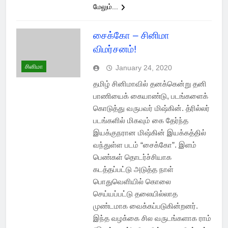
மேலும்...
சைக்கோ – சினிமா
விமர்சனம்!
சினிமா
January 24, 2020
தமிழ் சினிமாவில் தனக்கென்று தனி
பாணியைக் கையாண்டு, படங்களைக்
கொடுத்து வருபவர் மிஷ்கின். த்ரில்லர்
படங்களில் மிகவும் கை தேர்ந்த
இயக்குநரான மிஷ்கின் இயக்கத்தில்
வந்துள்ள படம் “சைக்கோ”. இளம்
பெண்கள் தொடர்ச்சியாக
கடத்தப்பட்டு அடுத்த நாள்
பொதுவெளியில் கொலை
செய்யப்பட்டு தலையில்லாத
முண்டமாக வைக்கப்படுகின்றனர்.
இந்த வழக்கை சில வருடங்களாக ராம்