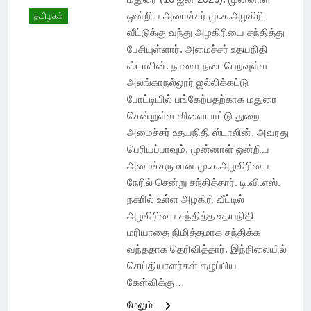
ஒன்றிய அமைச்சர் மு.க.அழகிரி
தமிழகம்
வீட்டுக்கு வந்து அழகிரியை சந்தித்து
பேசியுள்ளார். அமைச்சர் உதயநிதி
ஸ்டாலின். நாளை நடைபெறவுள்ள
அலங்காநல்லூர் ஜல்லிக்கட்டு
போட்டியில் பங்கேற்பதற்காக மதுரை
சென்றுள்ள விளையாட்டு துறை
அமைச்சர் உதயநிதி ஸ்டாலின், அவரது
பெரியப்பாவும், முன்னாள் ஒன்றிய
அமைச்சருமான மு.க.அழகிரியை
நேரில் சென்று சந்தித்தார். டி.வி.எஸ்.
நகரில் உள்ள அழகிரி வீட்டில்
அழகிரியை சந்தித்த உதயநிதி
மரியாதை நிமித்தமாக சந்திக்க
வந்ததாக தெரிவித்தார். இந்நிலையில்
செய்தியாளர்கள் எழுப்பிய
கேள்விக்கு…
மேலும்...