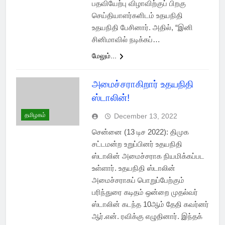
பதவியேற்பு விழாவிற்குப் பிறகு
செய்தியாளர்களிடம் உதயநிதி
உதயநிதி பேசினார். அதில், “இனி
சினிமாவில் நடிக்கப்…
மேலும்...
அமைச்சராகிறார் உதயநிதி
ஸ்டாலின்!
தமிழகம்
December 13, 2022
சென்னை (13 டிச 2022): திமுக
சட்டமன்ற உறுப்பினர் உதயநிதி
ஸ்டாலின் அமைச்சராக நியமிக்கப்பட
உள்ளார். உதயநிதி ஸ்டாலின்
அமைச்சராகப் பொறுப்பேற்கும்
பரிந்துரை கடிதம் ஒன்றை முதல்வர்
ஸ்டாலின் கடந்த 10ஆம் தேதி கவர்னர்
ஆர்.என். ரவிக்கு எழுதினார். இந்தக்