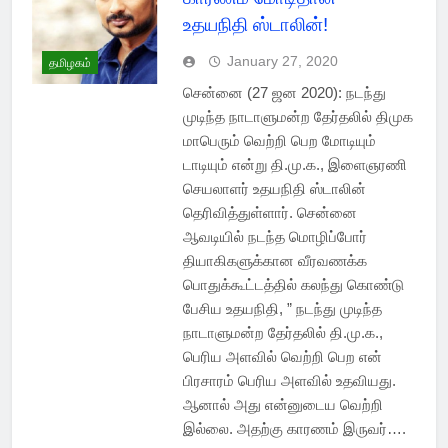
உதயநிதி ஸ்டாலின்!
January 27, 2020
தமிழகம்
சென்னை (27 ஜன 2020): நடந்து
முடிந்த நாடாளுமன்ற தேர்தலில் திமுக
மாபெரும் வெற்றி பெற மோடியும்
டாடியும் என்று தி.மு.க., இளைஞரணி
செயலாளர் உதயநிதி ஸ்டாலின்
தெரிவித்துள்ளார். சென்னை
ஆவடியில் நடந்த மொழிப்போர்
தியாகிகளுக்கான வீரவணக்க
பொதுக்கூட்டத்தில் கலந்து கொண்டு
பேசிய உதயநிதி, ” நடந்து முடிந்த
நாடாளுமன்ற தேர்தலில் தி.மு.க.,
பெரிய அளவில் வெற்றி பெற என்
பிரசாரம் பெரிய அளவில் உதவியது.
ஆனால் அது என்னுடைய வெற்றி
இல்லை. அதற்கு காரணம் இருவர்….