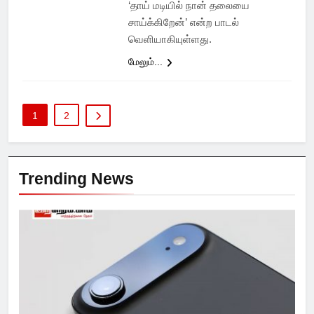
‘தாய் மடியில் நான் தலையை
சாய்க்கிறேன்’ என்ற பாடல்
வெளியாகியுள்ளது.
மேலும்...
1
2
Trending News