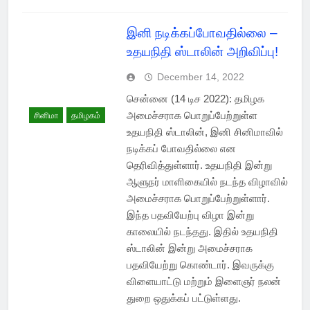
இனி நடிக்கப்போவதில்லை –
உதயநிதி ஸ்டாலின் அறிவிப்பு!
December 14, 2022
சென்னை (14 டிச 2022): தமிழக
அமைச்சராக பொறுப்பேற்றுள்ள
சினிமா
தமிழகம்
உதயநிதி ஸ்டாலின், இனி சினிமாவில்
நடிக்கப் போவதில்லை என
தெரிவித்துள்ளார். உதயநிதி இன்று
ஆளுநர் மாளிகையில் நடந்த விழாவில்
அமைச்சராக பொறுப்பேற்றுள்ளார்.
இந்த பதவியேற்பு விழா இன்று
காலையில் நடந்தது. இதில் உதயநிதி
ஸ்டாலின் இன்று அமைச்சராக
பதவியேற்று கொண்டார். இவருக்கு
விளையாட்டு மற்றும் இளைஞர் நலன்
துறை ஒதுக்கப் பட்டுள்ளது.