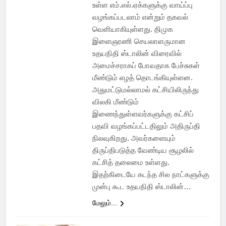
உள்ள எம்.எல்.ஏக்களுக்கு வாய்ப்பு
வழங்கப்படலாம் என்றும் தகவல்
வெளியாகியுள்ளது. திமுக
இளைஞரணி செயலாளருமான
உதயநிதி ஸ்டாலின் விரைவில்
அமைச்சராகப் போவதாக பேச்சுகள்
மீண்டும் எழத் தொடங்கியுள்ளன.
அதுமட்டுமல்லாமல் கட்சியிலிருந்து
விலகி மீண்டும்
இணைந்துள்ளவர்களுக்கு கட்சிப்
பதவி வழங்கப்பட்டதிலும் அதிருப்தி
நிலவுகிறது. அவர்களையும்
திருப்திபடுத்த வேண்டிய சூழலில்
கட்சித் தலைமை உள்ளது.
இதற்கிடையே கடந்த சில நாட்களுக்கு
முன்பு கூட உதயநிதி ஸ்டாலின்…
மேலும்...