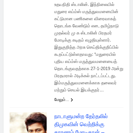
உதயநிதி ஸ்டாலின். இந்நிலையில்
மதுரை எய்ம்ஸ் மருத்துவமனையின்
கட்டுமான பணிகளை விரைவாகத்
தொடங்க வேண்டும் என, தமிழ்நாடு
முதல்வர் மு க ஸ்டாலின் பிரதமர்
மோடிக்கு கடிதம் எழுதியுள்ளார்.
இதுகுறித்த அரசு செய்திக்குறிப்பில்
கூறப்பட்டுள்ளதாவது: “மதுரையில்
புதிய எய்ம்ஸ் மருத்துவமனையைத்
தொடங்குவதற்காக 27-1-2019 அன்று
பிரதமரால் அடிக்கல் நாட்டப்பட்டது.
இம்மருத்துவமனைக்காக தலைவர்
மற்றும் செயல் இயக்குநர்…
மேலும்...
நாடாளுமன்ற தேர்தலில்
திமுகவின் வெற்றிக்கு
காரணம் மோடிதான் –