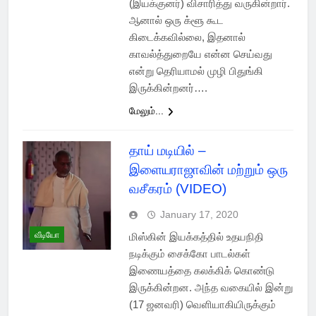
(இயக்குனர்) விசாரித்து வருகின்றார்.
ஆனால் ஒரு க்ளூ கூட
கிடைக்கவில்லை, இதனால்
காவல்த்துறையே என்ன செய்வது
என்று தெரியாமல் முழி பிதுங்கி
இருக்கின்றனர்….
மேலும்...
தாய் மடியில் –
இளையராஜாவின் மற்றும் ஒரு
வசீகரம் (VIDEO)
January 17, 2020
வீடியோ
மிஸ்கின் இயக்கத்தில் உதயநிதி
நடிக்கும் சைக்கோ பாடல்கள்
இணையத்தை கலக்கிக் கொண்டு
இருக்கின்றன. அந்த வகையில் இன்று
(17 ஜனவரி) வெளியாகியிருக்கும்